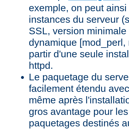
exemple, on peut ainsi 
instances du serveur (
SSL, version minimale 
dynamique [mod_perl,
partir d'une seule insta
httpd.
Le paquetage du serveu
facilement étendu avec
même après l'installati
gros avantage pour le
paquetages destinés aux