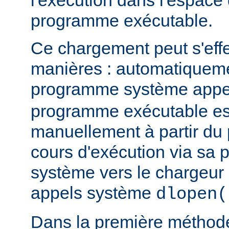
l'exécution dans l'espace
programme exécutable.
Ce chargement peut s'eff
manières : automatiquem
programme système app
programme exécutable es
manuellement à partir d
cours d'exécution via sa p
système vers le chargeur 
appels système
dlopen(
Dans la première méthod