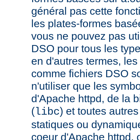
général pas cette fonct
les plates-formes basée
vous ne pouvez pas uti
DSO pour tous les typ
en d'autres termes, le
comme fichiers DSO so
n'utiliser que les symb
d'Apache httpd, de la 
(
) et toutes autre
libc
statiques ou dynamiques
coeur d'Apache httpd, 