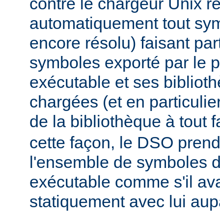
contre le chargeur Unix r
automatiquement tout sy
encore résolu) faisant par
symboles exporté par le
exécutable et ses biblio
chargées (et en particulie
de la bibliothèque à tout f
cette façon, le DSO pren
l'ensemble de symboles
exécutable comme s'il avai
statiquement avec lui aup