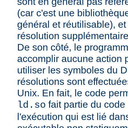
sont en général pas réfé
(car c'est une bibliothèq
général et réutilisable), e
résolution supplémentaire
De son côté, le programm
accomplir aucune action p
utiliser les symboles du 
résolutions sont effectuée
Unix. En fait, le code per
fait partie du cod
ld.so
l'exécution qui est lié d