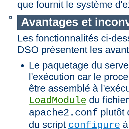
que fournit le système d'e
Avantages et incon
Les fonctionnalités ci-de
DSO présentent les avant
Le paquetage du serveur
l'exécution car le proc
être assemblé à l'exécut
du fichier
LoadModule
plutôt 
apache2.conf
du script
à 
configure