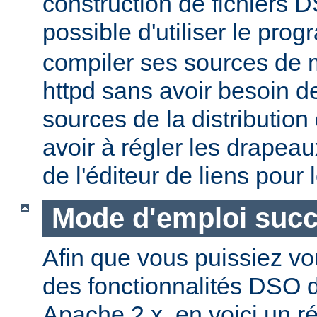
construction de fichiers DS
possible d'utiliser le pr
compiler ses sources de
httpd sans avoir besoin d
sources de la distribution
avoir à régler les drapeau
de l'éditeur de liens pour
Mode d'emploi succ
Afin que vous puissiez vo
des fonctionnalités DSO
Apache 2.x, en voici un r