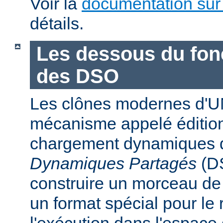
Voir la
documentation sur
détails.
Les dessous du fo
des DSO
Les clônes modernes d'U
mécanisme appelé édition
chargement dynamiques 
Dynamiques Partagés
(DS
construire un morceau d
un format spécial pour le