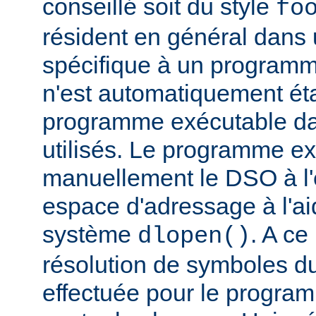
conseillé soit du style
fo
résident en général dans 
spécifique à un programm
n'est automatiquement éta
programme exécutable dan
utilisés. Le programme e
manuellement le DSO à l'
espace d'adressage à l'ai
système
. A c
dlopen()
résolution de symboles d
effectuée pour le progra