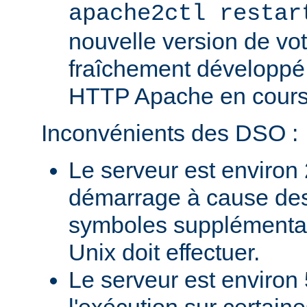
apache2ctl restar
nouvelle version de vo
fraîchement développé
HTTP Apache en cours 
Inconvénients des DSO :
Le serveur est environ 
démarrage à cause des
symboles supplémentai
Unix doit effectuer.
Le serveur est environ 
l'exécution sur certain