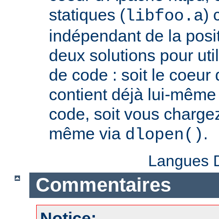
statiques (
) 
libfoo.a
indépendant de la positi
deux solutions pour util
de code : soit le coeur
contient déjà lui-même
code, soit vous charge
même via
.
dlopen()
Langues D
Commentaires
Notice: