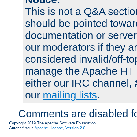
This is not a Q&A sect
should be pointed towar
documentation or serve
our moderators if they a
considered invalid/off-t
manage the Apache HTTP
either our IRC channel, 
our
mailing lists
.
Comments are disabled fo
Copyright 2019 The Apache Software Foundation.
Autorisé sous
Apache License, Version 2.0
.