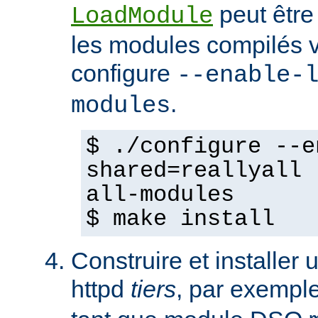
peut être
LoadModule
les modules compilés vi
configure
--enable-
.
modules
$ ./configure --e
shared=reallyall 
all-modules
$ make install
Construire et installe
httpd
tiers
, par exempl