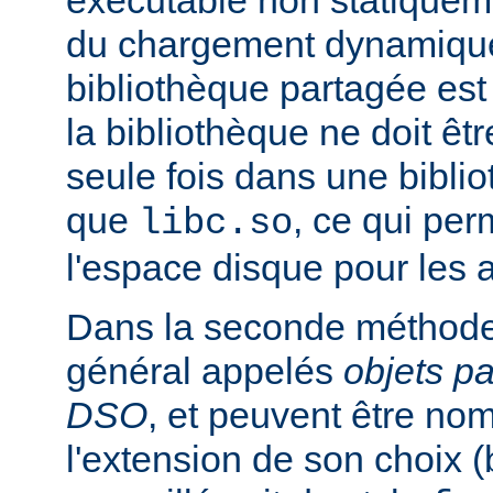
exécutable non statiqueme
du chargement dynamique
bibliothèque partagée est 
la bibliothèque ne doit êt
seule fois dans une bibli
que
, ce qui pe
libc.so
l'espace disque pour les
Dans la seconde méthode
général appelés
objets p
DSO
, et peuvent être n
l'extension de son choix 