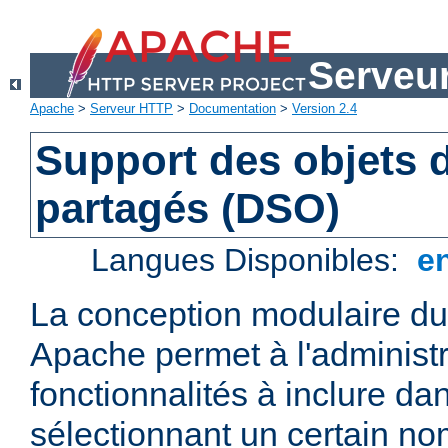
Serveu
Apache
>
Serveur HTTP
>
Documentation
>
Version 2.4
Support des objets
partagés (DSO)
Langues Disponibles:
e
La conception modulaire d
Apache permet à l'administr
fonctionnalités à inclure da
sélectionnant un certain n