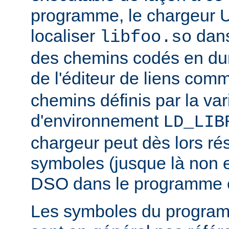
programme, le chargeur U
localiser
dan
libfoo.so
des chemins codés en dur 
de l'éditeur de liens co
chemins définis par la var
d'environnement
LD_LIB
chargeur peut dès lors ré
symboles (jusque là non 
DSO dans le programme 
Les symboles du progra