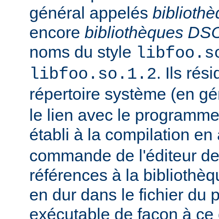
général appelés
biblioth
encore
bibliothèques DS
noms du style
libfoo.s
. Ils rés
libfoo.so.1.2
répertoire système (en g
le lien avec le programme
établi à la compilation en
commande de l'éditeur de 
références à la bibliothè
en dur dans le fichier d
exécutable de façon à ce