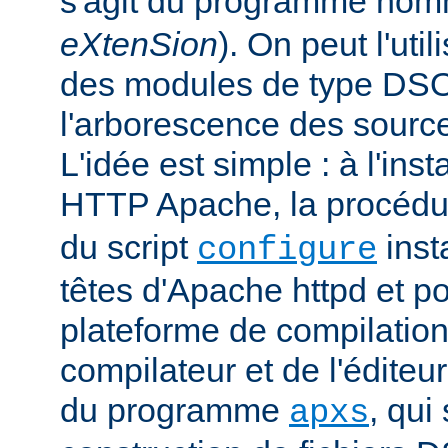
s'agit du programme no
eXtenSion
). On peut l'uti
des modules de type DS
l'arborescence des sourc
L'idée est simple : à l'ins
HTTP Apache, la procéd
du script
insta
configure
têtes d'Apache httpd et po
plateforme de compilation
compilateur et de l'éditeur 
du programme
, qui
apxs