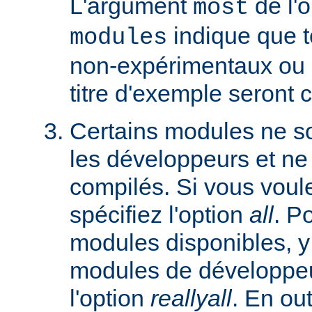
L'argument
de l'
most
indique que 
modules
non-expérimentaux ou q
titre d'exemple seront 
Certains modules ne so
les développeurs et ne
compilés. Si vous voulez
spécifiez l'option
all
. P
modules disponibles, y
modules de développeu
l'option
reallyall
. En out