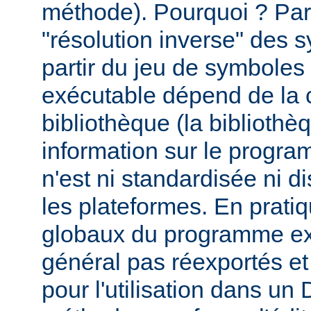
méthode). Pourquoi ? Par
"résolution inverse" des
partir du jeu de symbole
exécutable dépend de la 
bibliothèque (la biblioth
information sur le programm
n'est ni standardisée ni d
les plateformes. En prati
globaux du programme ex
général pas réexportés et
pour l'utilisation dans u