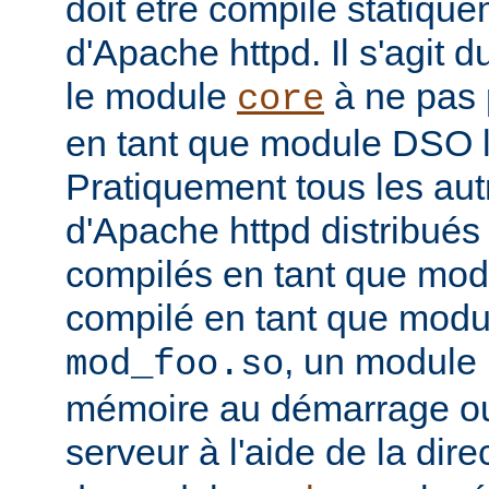
doit être compilé statiqu
d'Apache httpd. Il s'agit 
le module
à ne pas 
core
en tant que module DSO 
Pratiquement tous les au
d'Apache httpd distribués 
compilés en tant que mod
compilé en tant que mo
, un module 
mod_foo.so
mémoire au démarrage o
serveur à l'aide de la dire