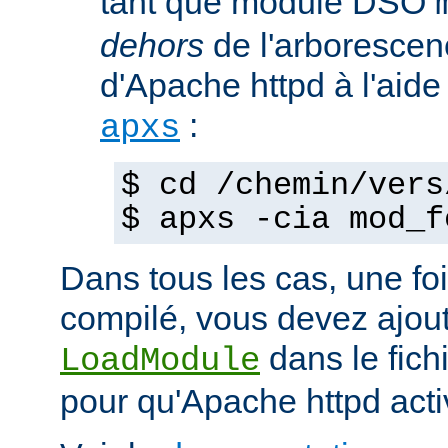
tant que module DSO
dehors
de l'arborescen
d'Apache httpd à l'ai
:
apxs
$ cd /chemin/vers
$ apxs -cia mod_f
Dans tous les cas, une fo
compilé, vous devez ajout
dans le fich
LoadModule
pour qu'Apache httpd acti