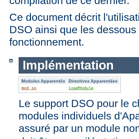
compilation de ce dernier.
Ce document décrit l'utilis
DSO ainsi que les dessous 
fonctionnement.
Implémentation
Modules Apparentés
Directives Apparentées
mod_so
LoadModule
Le support DSO pour le 
modules individuels d'Apa
assuré par un module 