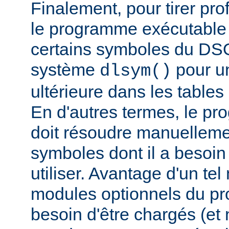
Finalement, pour tirer pro
le programme exécutable 
certains symboles du DSO 
système
pour un
dlsym()
ultérieure dans les tables 
En d'autres termes, le p
doit résoudre manuelleme
symboles dont il a besoin
utiliser. Avantage d'un te
modules optionnels du p
besoin d'être chargés (et 