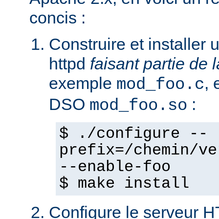
concis :
Construire et installe
httpd
faisant partie de l
exemple
,
mod_foo.c
DSO
:
mod_foo.so
$ ./configure --
prefix=/chemin/ve
--enable-foo
$ make install
Configure le serveur 