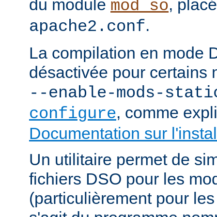
du module
, plac
mod_so
.
apache2.conf
La compilation en mode 
désactivée pour certains 
--enable-mods-stati
, comme expl
configure
Documentation sur l'instal
Un utilitaire permet de sim
fichiers DSO pour les mo
(particulièrement pour les 