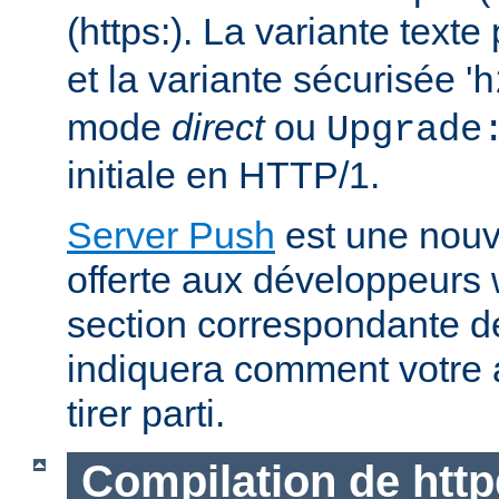
(https:). La variante text
et la variante sécurisée '
h
mode
direct
ou
Upgrade
initiale en HTTP/1.
Server Push
est une nouve
offerte aux développeurs
section correspondante 
indiquera comment votre 
tirer parti.
Compilation de http