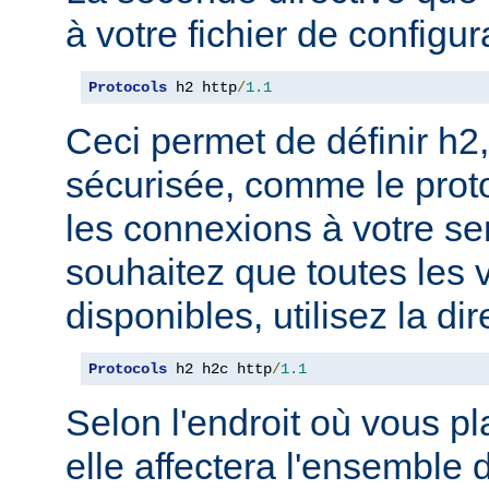
à votre fichier de configur
Protocols
 h2 http
/
1.1
Ceci permet de définir h2,
sécurisée, comme le prot
les connexions à votre se
souhaitez que toutes les 
disponibles, utilisez la dir
Protocols
 h2 h2c http
/
1.1
Selon l'endroit où vous pl
elle affectera l'ensemble 