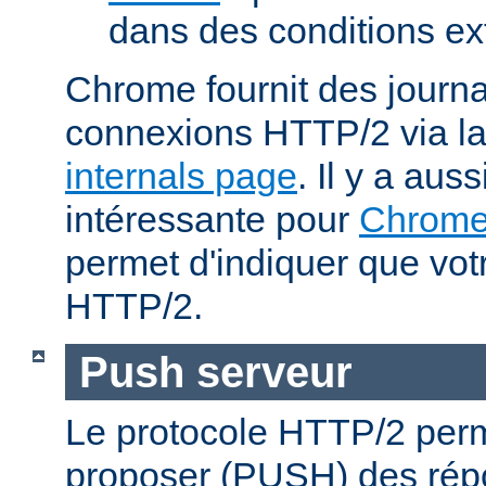
dans des conditions ex
Chrome fournit des journa
connexions HTTP/2 via l
internals page
. Il y a aus
intéressante pour
Chrom
permet d'indiquer que votr
HTTP/2.
Push serveur
Le protocole HTTP/2 perm
proposer (PUSH) des rép