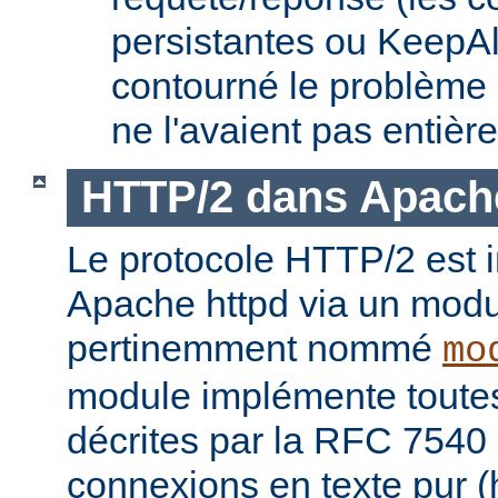
persistantes ou KeepAl
contourné le problème
ne l'avaient pas entièr
HTTP/2 dans Apach
Le protocole HTTP/2 est
Apache httpd via un modu
pertinemment nommé
mo
module implémente toutes 
décrites par la RFC 7540 
connexions en texte pur (h