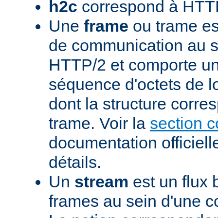
h2c
correspond à HTTP
Une
frame
ou trame est
de communication au s
HTTP/2 et comporte un
séquence d'octets de l
dont la structure corre
trame. Voir la
section 
documentation officiell
détails.
Un
stream
est un flux 
frames au sein d'une 