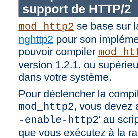
support de HTTP/2
se base sur l
mod_http2
nghttp2
pour son impléme
pouvoir compiler
mod_ht
version 1.2.1. ou supérieur
dans votre système.
Pour déclencher la compi
, vous devez a
mod_http2
' au scri
-enable-http2
que vous exécutez à la ra