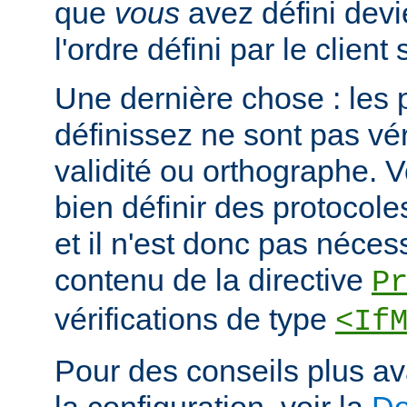
que
vous
avez défini devi
l'ordre défini par le clien
Une dernière chose : les 
définissez ne sont pas vér
validité ou orthographe. 
bien définir des protocole
et il n'est donc pas nécessa
contenu de la directive
P
vérifications de type
<If
Pour des conseils plus a
la configuration, voir la
Do