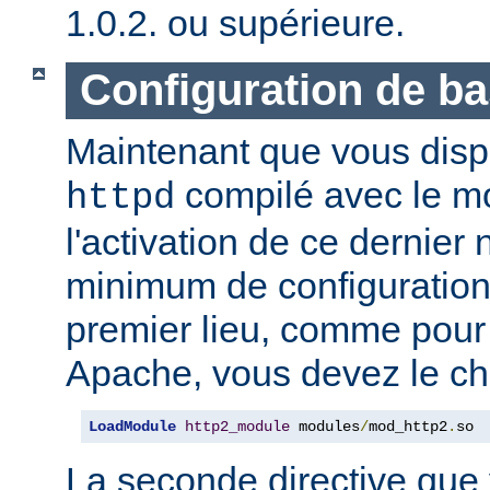
1.0.2. ou supérieure.
Configuration de b
Maintenant que vous disp
compilé avec le 
httpd
l'activation de ce dernier
minimum de configuration
premier lieu, comme pour
Apache, vous devez le ch
LoadModule
http2_module
 modules
/
mod_http2
.
so
La seconde directive que