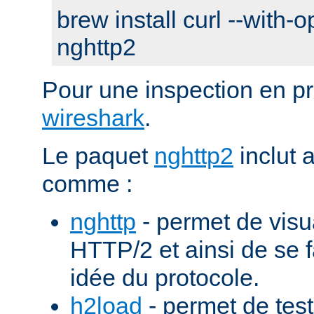
brew install curl --with-o
nghttp2
Pour une inspection en pr
wireshark
.
Le paquet
nghttp2
inclut 
comme :
nghttp
- permet de visu
HTTP/2 et ainsi de se f
idée du protocole.
h2load
- permet de test