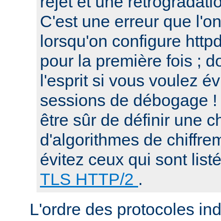
rejet et une retrogradat
C'est une erreur que l'o
lorsqu'on configure htt
pour la première fois ; d
l'esprit si vous voulez é
sessions de débogage ! 
être sûr de définir une c
d'algorithmes de chiffre
évitez ceux qui sont list
TLS HTTP/2
.
L'ordre des protocoles in