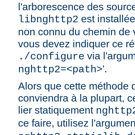
l'arborescence des source
est installé
libnghttp2
non connu du chemin de v
vous devez indiquer ce rép
via l'argum
./configure
'.
nghttp2=<path>
Alors que cette méthode 
conviendra à la plupart, c
lier statiquement
nghttp
ce faire, utilisez l'argume