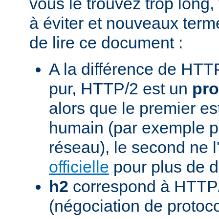
vous le trouvez trop long,
à éviter et nouveaux term
de lire ce document :
A la différence de HTTP
pur, HTTP/2 est un
pro
alors que le premier est
humain (par exemple pou
réseau), le second ne l'
officielle
pour plus de dé
h2
correspond à HTTP/
(négociation de protoc