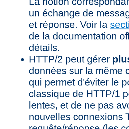
La notion corresponda
un échange de messag
et réponse. Voir la
sect
de la documentation off
détails.
HTTP/2 peut gérer
plu
données sur la même 
qui permet d'éviter le 
classique de HTTP/1 p
lentes, et de ne pas avo
nouvelles connexions
requête/réponse (les 