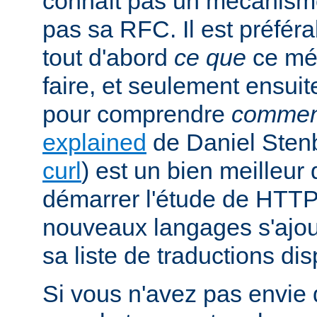
connaît pas un mécanism
pas sa RFC. Il est préfé
tout d'abord
ce que
ce mé
faire, et seulement ensuit
pour comprendre
commen
explained
de Daniel Stenb
curl
) est un bien meilleu
démarrer l'étude de HTTP
nouveaux langages s'ajou
sa liste de traductions dis
Si vous n'avez pas envie d