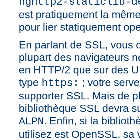
nghttp2-staticlib-d
est pratiquement la même 
pour lier statiquement op
En parlant de SSL, vous 
plupart des navigateurs 
en HTTP/2 que sur des U
type
; votre serve
https:
supporter SSL. Mais de pl
bibliothèque SSL devra su
. Enfin, si la biblio
ALPN
utilisez est OpenSSL, sa 