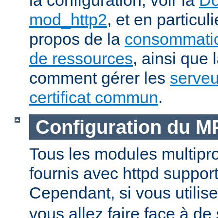
mod_http2
, et en particul
propos de la
consommatio
de ressources
, ainsi que 
comment gérer les
serveu
certificat commun
.
Configuration du 
Tous les modules multip
fournis avec httpd suppor
Cependant, si vous utili
vous allez faire face à de 