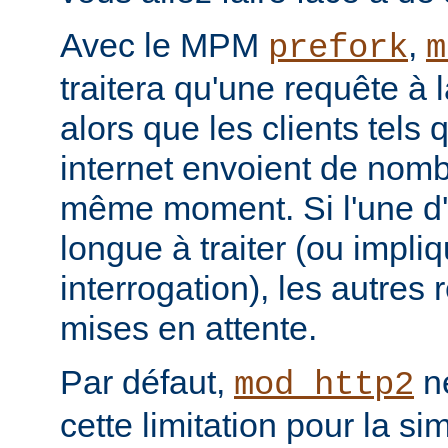
Avec le MPM
,
prefork
m
traitera qu'une requête à 
alors que les clients tels
internet envoient de nom
même moment. Si l'une d'e
longue à traiter (ou impl
interrogation), les autres
mises en attente.
Par défaut,
ne
mod_http2
cette limitation pour la s