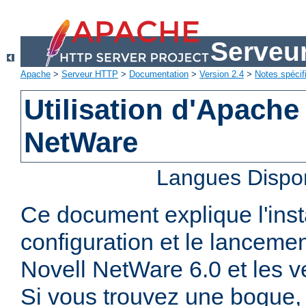
Serveu
Apache
>
Serveur HTTP
>
Documentation
>
Version 2.4
>
Notes spécif
Utilisation d'Apache
NetWare
Langues Dispo
Ce document explique l'insta
configuration et le lanceme
Novell NetWare 6.0 et les ve
Si vous trouvez une bogue, 