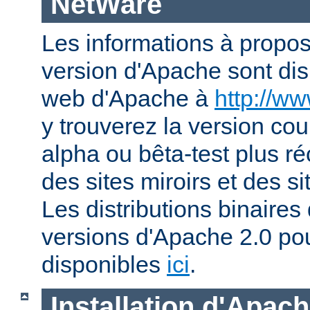
NetWare
Les informations à propos
version d'Apache sont disp
web d'Apache à
http://w
y trouverez la version co
alpha ou bêta-test plus ré
des sites miroirs et des 
Les distributions binaires
versions d'Apache 2.0 po
disponibles
ici
.
Installation d'Apac