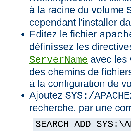
à la racine du volume
cependant l'installer d
Editez le fichier
apach
définissez les directiv
avec les 
ServerName
des chemins de fichier
à la configuration de vo
Ajoutez
SYS:/APACHE
recherche, par une co
SEARCH ADD SYS:\A