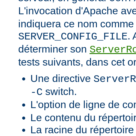
L'invocation d'Apache ave
indiquera ce nom comme v
.
SERVER_CONFIG_FILE
déterminer son
ServerR
tests suivants, dans cet o
Une directive
ServerR
switch.
-C
L'option de ligne de 
Le contenu du répertoi
La racine du répertoire