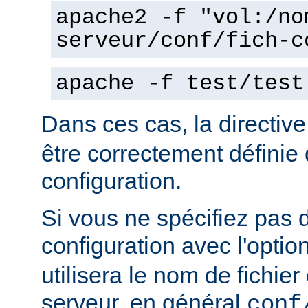
apache2 -f "vol:/no
serveur/conf/fich-c
apache -f test/test
Dans ces cas, la directiv
être correctement définie 
configuration.
Si vous ne spécifiez pas 
configuration avec l'optio
utilisera le nom de fichie
serveur, en général
conf