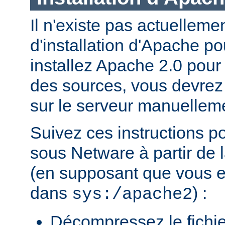
Il n'existe pas actuellem
d'installation d'Apache p
installez Apache 2.0 pour
des sources, vous devrez c
sur le serveur manuellem
Suivez ces instructions p
sous Netware à partir de l
(en supposant que vous eff
dans
) :
sys:/apache2
Décompressez le fichie