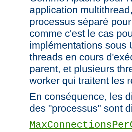
application multithread,
processus séparé pour
comme c'est le cas pou
implémentations sous U
threads en cours d'exéc
parent, et plusieurs th
worker qui traitent les 
En conséquence, les di
des "processus" sont di
MaxConnectionsPer