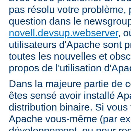
pas résolu votre problème, 
question dans le newsgrou
novell.devsup.webserver
, 
utilisateurs d'Apache sont p
toutes les nouvelles et obs
propos de l'utilisation d'A
Dans la majeure partie de 
êtes sensé avoir installé Ap
distribution binaire. Si vou
Apache vous-même (par exe
développement, ou pour re