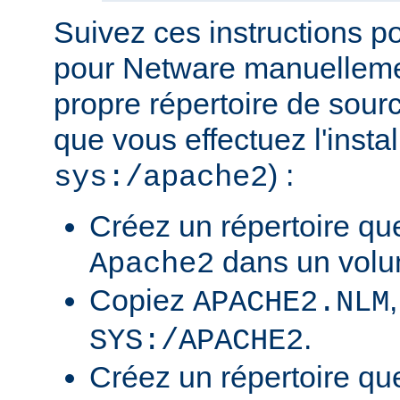
Suivez ces instructions p
pour Netware manuellemen
propre répertoire de sour
que vous effectuez l'insta
) :
sys:/apache2
Créez un répertoire qu
dans un volu
Apache2
Copiez
APACHE2.NLM
.
SYS:/APACHE2
Créez un répertoire qu