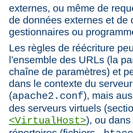
externes, ou même de requ
de données externes et de d
gestionnaires ou programm
Les règles de réécriture peu
l'ensemble des URLs (la par
chaîne de paramètres) et pe
dans le contexte du serveur
(
), mais aus
apache2.conf
des serveurs virtuels (secti
), ou dans
<VirtualHost>
répertoires (fichiers