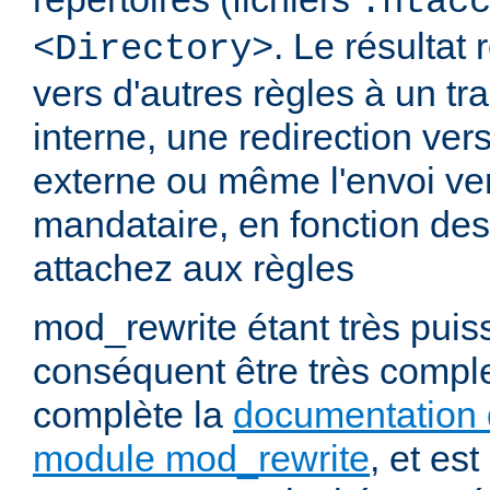
.htac
. Le résultat 
<Directory>
vers d'autres règles à un t
interne, une redirection ver
externe ou même l'envoi ve
mandataire, en fonction de
attachez aux règles
mod_rewrite étant très puiss
conséquent être très comp
complète la
documentation 
module mod_rewrite
, et es