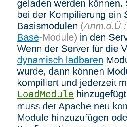
geladen werden können. 
bei der Kompilierung ein 
Basismodulen
(
Anm.d.Ü.:
Base
-Module)
in den Ser
Wenn der Server für die
dynamisch ladbaren
Modul
wurde, dann können Modu
kompiliert und jederzeit mi
hinzugefügt
LoadModule
muss der Apache neu kom
Module hinzuzufügen oder