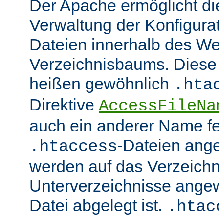
Der Apache ermöglicht di
Verwaltung der Konfigurat
Dateien innerhalb des W
Verzeichnisbaums. Diese 
heißen gewöhnlich
.hta
Direktive
AccessFileNa
auch ein anderer Name fe
-Dateien ang
.htaccess
werden auf das Verzeich
Unterverzeichnisse angew
Datei abgelegt ist.
.htac