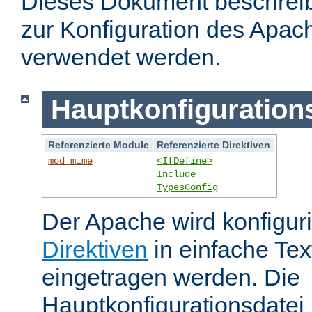
Dieses Dokument beschreibt
zur Konfiguration des Apa
verwendet werden.
Hauptkonfiguration
Referenzierte Module
Referenzierte Direktiven
mod_mime
<IfDefine>
Include
TypesConfig
Der Apache wird konfiguri
Direktiven
in einfache Tex
eingetragen werden. Die
Hauptkonfigurationsdatei 