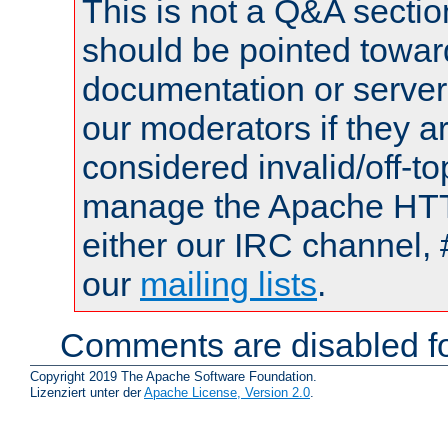
This is not a Q&A sect
should be pointed towar
documentation or serve
our moderators if they a
considered invalid/off-t
manage the Apache HTTP
either our IRC channel, 
our
mailing lists
.
Comments are disabled fo
Copyright 2019 The Apache Software Foundation.
Lizenziert unter der
Apache License, Version 2.0
.