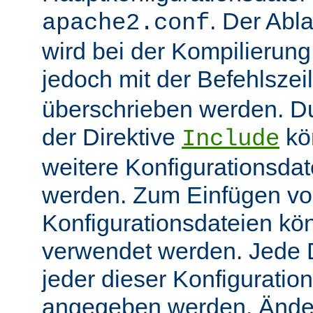
. Der Abl
apache2.conf
wird bei der Kompilierung
jedoch mit der Befehlsze
überschrieben werden. 
der Direktive
kö
Include
weitere Konfigurationsdat
werden. Zum Einfügen v
Konfigurationsdateien kö
verwendet werden. Jede Di
jeder dieser Konfiguratio
angegeben werden. Ände