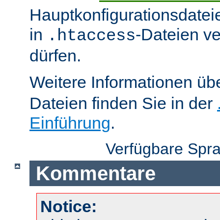
Hauptkonfigurationsdatei
in
-Dateien v
.htaccess
dürfen.
Weitere Informationen üb
Dateien finden Sie in der
Einführung
.
Verfügbare Spr
Kommentare
Notice: