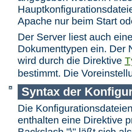
Hauptkonfigurationsdate
Apache nur beim Start ode
Der Server liest auch ein
Dokumenttypen ein. Der 
wird durch die Direktive
T
bestimmt. Die Voreinstell
Syntax der Konfigu
Die Konfigurationsdateie
enthalten eine Direktive p
Backslash "\" läßt sich als