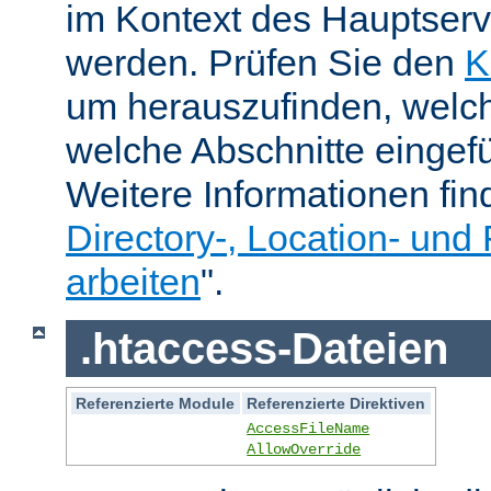
im Kontext des Hauptser
werden. Prüfen Sie den
K
um herauszufinden, welch
welche Abschnitte eingef
Weitere Informationen fin
Directory-, Location- und 
arbeiten
".
.htaccess-Dateien
Referenzierte Module
Referenzierte Direktiven
AccessFileName
AllowOverride