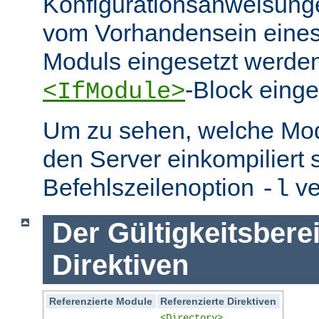
Konfigurationsanweisung
vom Vorhandensein eine
Moduls eingesetzt werden
-Block eing
<IfModule>
Um zu sehen, welche Mo
den Server einkompiliert 
Befehlszeilenoption
ve
-l
Der Gültigkeitsbere
Direktiven
Referenzierte Module
Referenzierte Direktiven
<Directory>