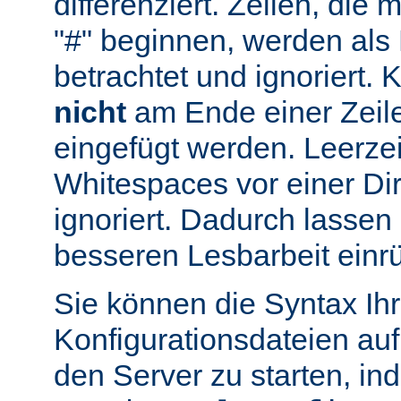
differenziert. Zeilen, die
"#" beginnen, werden al
betrachtet und ignoriert.
nicht
am Ende einer Zeile
eingefügt werden. Leerze
Whitespaces vor einer Di
ignoriert. Dadurch lassen 
besseren Lesbarbeit einr
Sie können die Syntax Ihr
Konfigurationsdateien auf
den Server zu starten, in