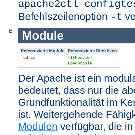
apache2ctl configte
Befehlszeilenoption
ve
-t
Module
Referenzierte Module
Referenzierte Direktiven
mod_so
<IfModule>
LoadModule
Der Apache ist ein modul
bedeutet, dass nur die ab
Grundfunktionalität im Ke
ist. Weitergehende Fähigk
Modulen
verfügbar, die i