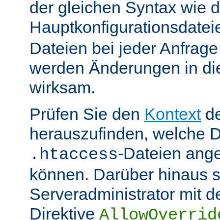
der gleichen Syntax wie d
Hauptkonfigurationsdate
Dateien bei jeder Anfrag
werden Änderungen in die
wirksam.
Prüfen Sie den
Kontext
de
herauszufinden, welche Di
-Dateien ang
.htaccess
können. Darüber hinaus s
Serveradministrator mit d
Direktive
AllowOverrid