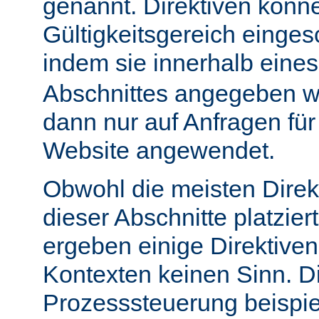
genannt. Direktiven könn
Gültigkeitsgereich einge
indem sie innerhalb eine
Abschnittes angegeben w
dann nur auf Anfragen fü
Website angewendet.
Obwohl die meisten Direk
dieser Abschnitte platzie
ergeben einige Direktive
Kontexten keinen Sinn. Di
Prozesssteuerung beispie