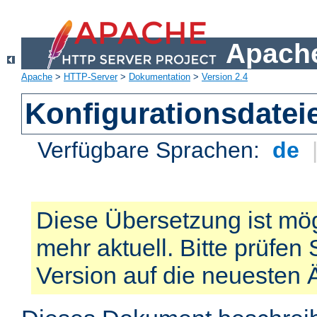
Apache
Apache
>
HTTP-Server
>
Dokumentation
>
Version 2.4
Konfigurationsdatei
Verfügbare Sprachen:
de
Diese Übersetzung ist mög
mehr aktuell. Bitte prüfen 
Version auf die neuesten