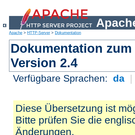
Apache
Apache
>
HTTP-Server
>
Dokumentation
Dokumentation zum 
Version 2.4
Verfügbare Sprachen:
da
Diese Übersetzung ist mög
Bitte prüfen Sie die engli
Änderungen.