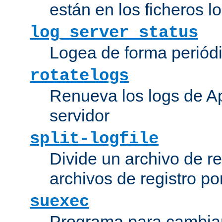
están en los ficheros 
log_server_status
Logea de forma periódic
rotatelogs
Renueva los logs de Ap
servidor
split-logfile
Divide un archivo de reg
archivos de registro po
suexec
Programa para cambiar 