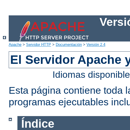
Versi
Apache
>
Servidor HTTP
>
Documentación
>
Versión 2.4
El Servidor Apache 
Idiomas disponibl
Esta página contiene toda 
programas ejecutables inclu
Índice