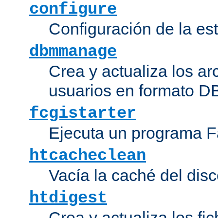
configure
Configuración de la es
dbmmanage
Crea y actualiza los ar
usuarios en formato DB
fcgistarter
Ejecuta un programa F
htcacheclean
Vacía la caché del disc
htdigest
Crea y actualiza los fi