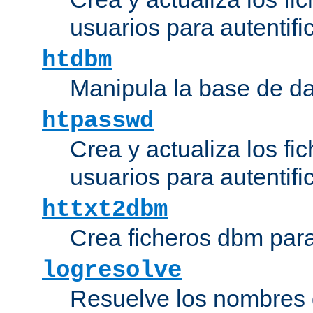
usuarios para autentifi
htdbm
Manipula la base de d
htpasswd
Crea y actualiza los fi
usuarios para autentifi
httxt2dbm
Crea ficheros dbm par
logresolve
Resuelve los nombres d