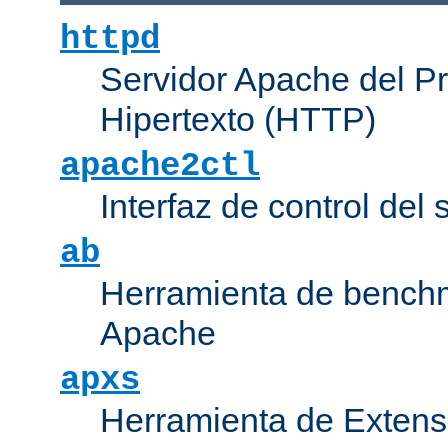
httpd
Servidor Apache del P
Hipertexto (HTTP)
apache2ctl
Interfaz de control de
ab
Herramienta de bench
Apache
apxs
Herramienta de Extens