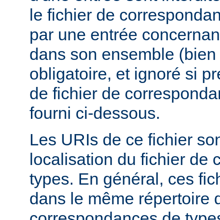
le fichier de corresponda
par une entrée concernant
dans son ensemble (bien 
obligatoire, et ignoré si 
de fichier de corresponda
fourni ci-dessous.
Les URIs de ce fichier sont
localisation du fichier d
types. En général, ces fic
dans le même répertoire q
correspondances de types