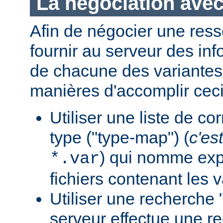
La négociation avec
Afin de négocier une ress
fournir au serveur des in
de chacune des variantes.
manières d'accomplir ceci
Utiliser une liste de c
type ("type-map") (
c'est
) qui nomme expl
*.var
fichiers contenant les v
Utiliser une recherche 
serveur effectue une r