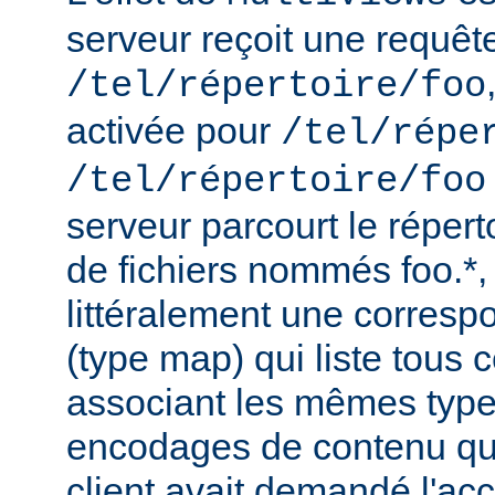
serveur reçoit une requêt
/tel/répertoire/foo
activée pour
/tel/répe
/tel/répertoire/foo
serveur parcourt le répert
de fichiers nommés foo.*,
littéralement une corres
(type map) qui liste tous c
associant les mêmes type
encodages de contenu qu'i
client avait demandé l'acc