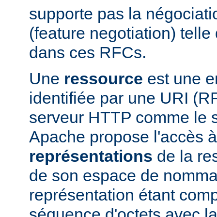
supporte pas la négociati
(feature negotiation) telle 
dans ces RFCs.
Une
ressource
est une en
identifiée par une URI (
serveur HTTP comme le 
Apache propose l'accès à
représentations
de la res
de son espace de nomma
représentation étant com
séquence d'octets avec la 