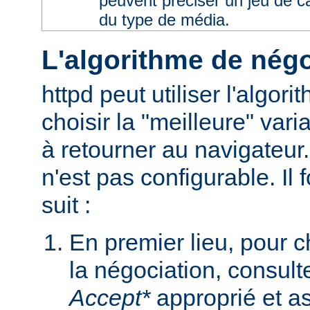
peuvent préciser un jeu de 
du type de média.
L'algorithme de négo
httpd peut utiliser l'algor
choisir la "meilleure" varia
à retourner au navigateur
n'est pas configurable. I
suit :
En premier lieu, pour 
la négociation, consult
Accept*
approprié et as