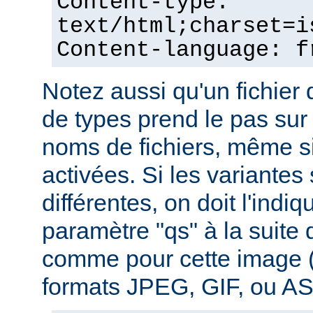
Content-type:
text/html;charset=i
Content-language: f
Notez aussi qu'un fichie
de types prend le pas sur
noms de fichiers, même si
activées. Si les variantes
différentes, on doit l'indiq
paramètre "qs" à la suite
comme pour cette image (
formats JPEG, GIF, ou ASC