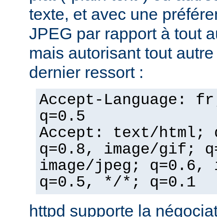
texte, et avec une préfér
JPEG par rapport à tout a
mais autorisant tout autr
dernier ressort :
Accept-Language: fr
q=0.5
Accept: text/html; 
q=0.8, image/gif; q
image/jpeg; q=0.6, 
q=0.5, */*; q=0.1
httpd supporte la négocia