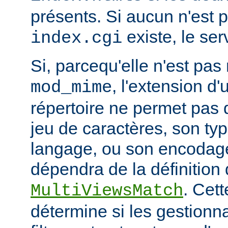
présents. Si aucun n'est 
existe, le ser
index.cgi
Si, parcequ'elle n'est pa
, l'extension d'
mod_mime
répertoire ne permet pas
jeu de caractères, son ty
langage, ou son encodage,
dépendra de la définition 
. Cett
MultiViewsMatch
détermine si les gestionna