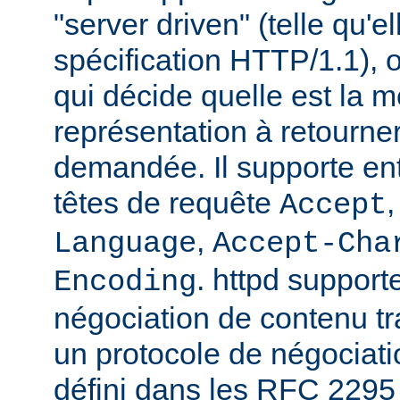
"server driven" (telle qu'e
spécification HTTP/1.1), o
qui décide quelle est la m
représentation à retourne
demandée. Il supporte ent
têtes de requête
Accept
,
Language
Accept-Cha
. httpd support
Encoding
négociation de contenu tr
un protocole de négociat
défini dans les RFC 2295 