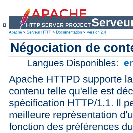
Serveu
Apache
>
Serveur HTTP
>
Documentation
>
Version 2.4
Négociation de con
Langues Disponibles:
e
Apache HTTPD supporte la 
contenu telle qu'elle est déc
spécification HTTP/1.1. Il pe
meilleure représentation d'
fonction des préférences du