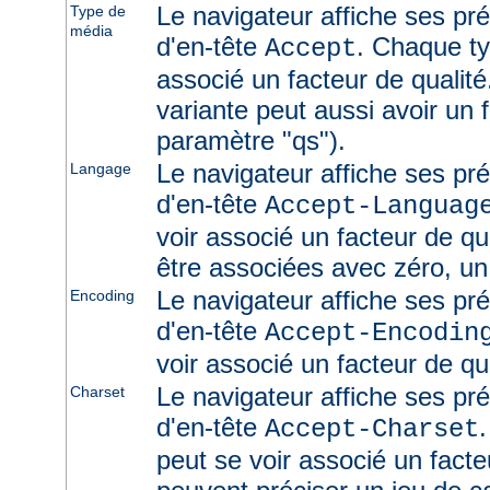
Le navigateur affiche ses pr
Type de
média
d'en-tête
. Chaque ty
Accept
associé un facteur de qualité
variante peut aussi avoir un f
paramètre "qs").
Le navigateur affiche ses pr
Langage
d'en-tête
Accept-Languag
voir associé un facteur de qu
être associées avec zéro, un
Le navigateur affiche ses pr
Encoding
d'en-tête
Accept-Encodin
voir associé un facteur de qua
Le navigateur affiche ses pr
Charset
d'en-tête
Accept-Charset
peut se voir associé un facte