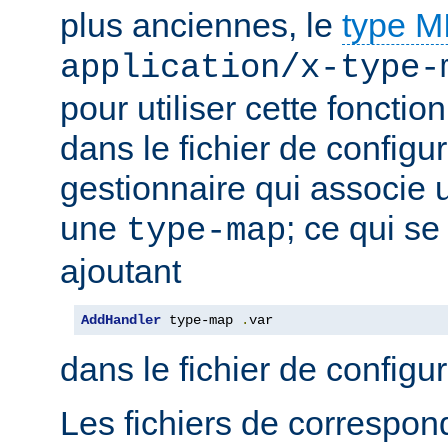
plus anciennes, le
type 
application/x-type-
pour utiliser cette fonctio
dans le fichier de configur
gestionnaire qui associe u
une
; ce qui se
type-map
ajoutant
AddHandler
 type-map 
.
var
dans le fichier de configu
Les fichiers de correspo