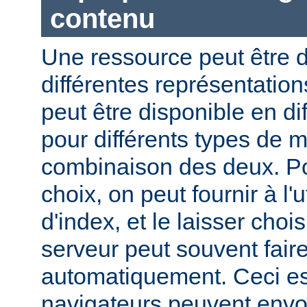
contenu
Une ressource peut être d
différentes représentation
peut être disponible en di
pour différents types de 
combinaison des deux. Pou
choix, on peut fournir à l'
d'index, et le laisser choi
serveur peut souvent fair
automatiquement. Ceci est
navigateurs peuvent envo