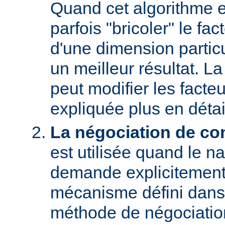
Quand cet algorithme es
parfois "bricoler" le fac
d'une dimension particu
un meilleur résultat. L
peut modifier les facteu
expliquée plus en détai
La négociation de co
est utilisée quand le na
demande explicitement
mécanisme défini dans
méthode de négociati