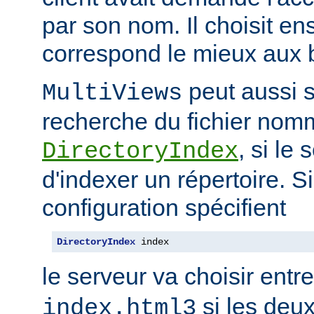
par son nom. Il choisit en
correspond le mieux aux b
peut aussi s
MultiViews
recherche du fichier nomm
, si le
DirectoryIndex
d'indexer un répertoire. Si
configuration spécifient
DirectoryIndex
 index
le serveur va choisir entr
si les deux
index.html3