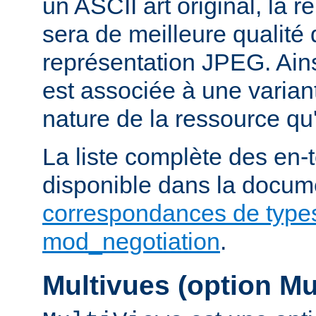
un ASCII art original, la 
sera de meilleure qualité 
représentation JPEG. Ains
est associée à une variant
nature de la ressource qu'
La liste complète des en-
disponible dans la docume
correspondances de type
mod_negotiation
.
Multivues (option Mu