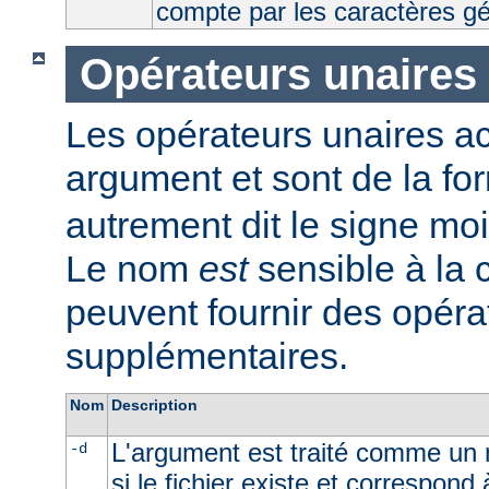
compte par les caractères g
Opérateurs unaires
Les opérateurs unaires a
argument et sont de la fo
autrement dit le signe moi
Le nom
est
sensible à la
peuvent fournir des opéra
supplémentaires.
Nom
Description
L'argument est traité comme un n
-d
si le fichier existe et correspond 