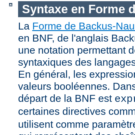
Syntaxe en Forme 
La
Forme de Backus-Nau
en BNF, de l'anglais Bac
une notation permettant d
syntaxiques des langage
En général, les expressio
valeurs booléennes. Dans 
départ de la BNF est
exp
certaines directives com
utilisent comme paramètr