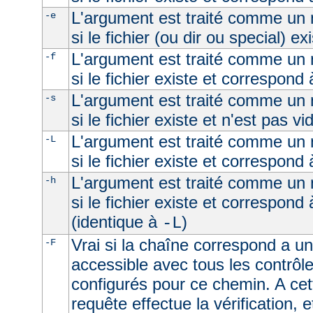
L'argument est traité comme un n
-e
si le fichier (ou dir ou special) ex
L'argument est traité comme un n
-f
si le fichier existe et correspond 
L'argument est traité comme un n
-s
si le fichier existe et n'est pas vi
L'argument est traité comme un n
-L
si le fichier existe et correspond
L'argument est traité comme un n
-h
si le fichier existe et correspond
(identique à
)
-L
Vrai si la chaîne correspond a un 
-F
accessible avec tous les contrôl
configurés pour ce chemin. A cet
requête effectue la vérification, e