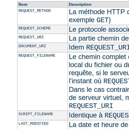
Nom
Description
La méthode HTTP de
REQUEST_METHOD
exemple
)
GET
Le protocole associ
REQUEST_SCHEME
La partie chemin de
REQUEST_URI
Idem
DOCUMENT_URI
REQUEST_UR
Le chemin complet d
REQUEST_FILENAME
local du fichier ou 
requête, si le serve
l'instant où
REQUES
Dans le cas contra
de serveur virtuel,
REQUEST_URI
Identique à
SCRIPT_FILENAME
REQUES
La date et heure de
LAST_MODIFIED