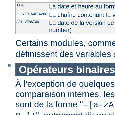
La date et heure au for
TIME
La chaîne contenant la 
SERVER_SOFTWARE
La date de la version de
API_VERSION
number)
Certains modules, comm
définissent des variables
Opérateurs binaires
À l'exception de quelques
comparaison internes, les
sont de la forme "
-[a-zA