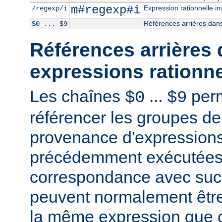
m#regexp#i
Expression rationnelle in
/regexp/i
Références arrières dans
$0 ... $9
Références arrières 
expressions rationne
Les chaînes
...
perm
$0
$9
référencer les groupes de
provenance d'expressions
précédemment exécutées 
correspondance avec succ
peuvent normalement être
la même expression que c