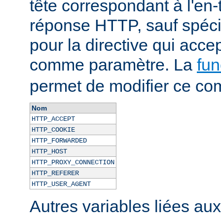
tête correspondant à l'en-
réponse HTTP, sauf spécif
pour la directive qui acce
comme paramètre. La
fun
permet de modifier ce co
Nom
HTTP_ACCEPT
HTTP_COOKIE
HTTP_FORWARDED
HTTP_HOST
HTTP_PROXY_CONNECTION
HTTP_REFERER
HTTP_USER_AGENT
Autres variables liées au