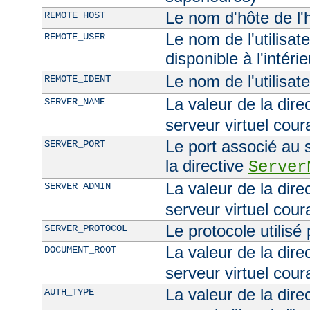
Le nom d'hôte de l'h
REMOTE_HOST
Le nom de l'utilisate
REMOTE_USER
disponible à l'intéri
Le nom de l'utilisat
REMOTE_IDENT
La valeur de la dire
SERVER_NAME
serveur virtuel cour
Le port associé au s
SERVER_PORT
la directive
Server
La valeur de la dire
SERVER_ADMIN
serveur virtuel cour
Le protocole utilisé
SERVER_PROTOCOL
La valeur de la dire
DOCUMENT_ROOT
serveur virtuel cour
La valeur de la dire
AUTH_TYPE