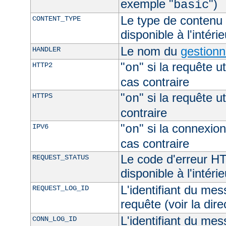
exemple "
")
basic
Le type de contenu 
CONTENT_TYPE
disponible à l'intéri
Le nom du
gestionn
HANDLER
"
" si la requête ut
HTTP2
on
cas contraire
"
" si la requête ut
HTTPS
on
contraire
"
" si la connexion
IPV6
on
cas contraire
Le code d'erreur H
REQUEST_STATUS
disponible à l'intéri
L'identifiant du mes
REQUEST_LOG_ID
requête (voir la dir
L'identifiant du mes
CONN_LOG_ID