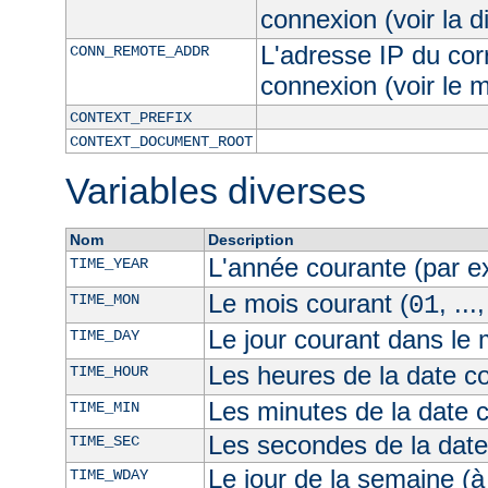
connexion (voir la d
L'adresse IP du cor
CONN_REMOTE_ADDR
connexion (voir le
CONTEXT_PREFIX
CONTEXT_DOCUMENT_ROOT
Variables diverses
Nom
Description
L'année courante (par 
TIME_YEAR
Le mois courant (
, ...
TIME_MON
01
Le jour courant dans le 
TIME_DAY
Les heures de la date co
TIME_HOUR
Les minutes de la date 
TIME_MIN
Les secondes de la date
TIME_SEC
Le jour de la semaine (à
TIME_WDAY