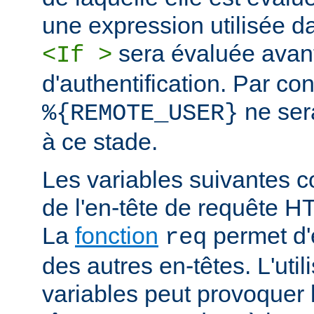
une expression utilisée d
sera évaluée avan
<If >
d'authentification. Par co
ne ser
%{REMOTE_USER}
à ce stade.
Les variables suivantes c
de l'en-tête de requête 
La
fonction
permet d'e
req
des autres en-têtes. L'util
variables peut provoquer 