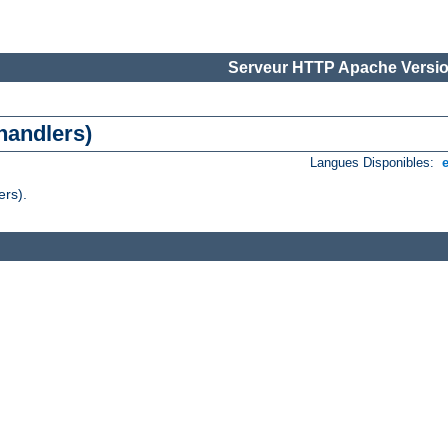
Serveur HTTP Apache Versio
handlers)
Langues Disponibles:
ers).