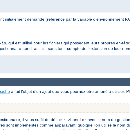
nt initialement demandé (référencé par la variable d'environnement
PA
, qui est utilisé pour les fichiers qui possèdent leurs propres en-têt
-is
 gestionnaire
, sans tenir compte de l'extension de leur nom 
send-as-is
pache
a fait l'objet d'un ajout que vous pourriez être amené à utiliser. 
tionnaire, il vous suffit de définir
avec le nom du gestion
r->handler
res sont implémentés comme auparavant, quoique l'on utilise le nom du 