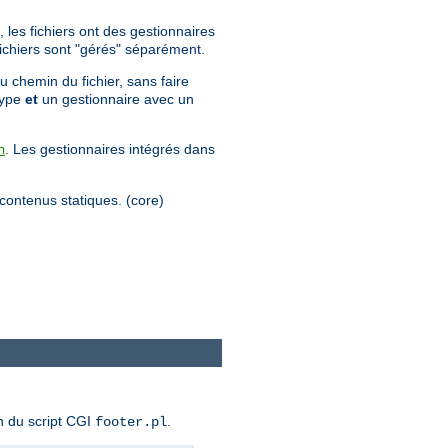
 les fichiers ont des gestionnaires
 fichiers sont "gérés" séparément.
u chemin du fichier, sans faire
 type
et
un gestionnaire avec un
. Les gestionnaires intégrés dans
n
s contenus statiques. (core)
n du script CGI
.
footer.pl