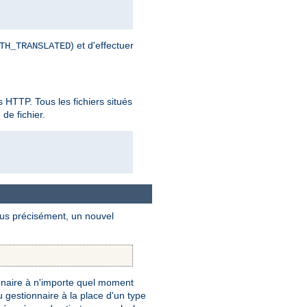
) et d'effectuer
TH_TRANSLATED
es HTTP. Tous les fichiers situés
de fichier.
Plus précisément, un nouvel
naire à n'importe quel moment
gestionnaire à la place d'un type