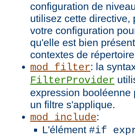
configuration de niveau
utilisez cette directive
votre configuration pou
qu'elle est bien présen
contextes de répertoir
: la synta
mod_filter
util
FilterProvider
expression booléenne p
un filtre s'applique.
:
mod_include
L'élément
#if exp