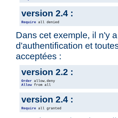
version 2.4 :
Require
 all denied
Dans cet exemple, il n'y 
d'authentification et toute
acceptées :
version 2.2 :
Order
 allow
,
Allow
 from all
version 2.4 :
Require
 all granted