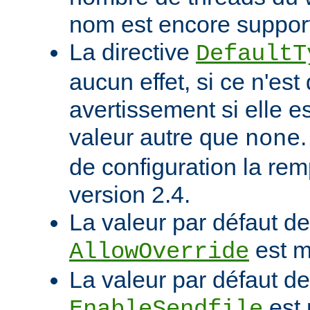
nom est encore suppor
La directive
DefaultT
aucun effet, si ce n'est
avertissement si elle e
valeur autre que
none
de configuration la rem
version 2.4.
La valeur par défaut de 
est m
AllowOverride
La valeur par défaut de 
est 
EnableSendfile