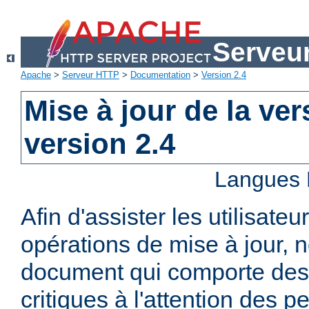
Serveu
Apache
>
Serveur HTTP
>
Documentation
>
Version 2.4
Mise à jour de la ver
version 2.4
Langues 
Afin d'assister les utilisateu
opérations de mise à jour,
document qui comporte des
critiques à l'attention des p