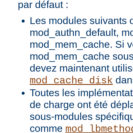
par défaut :
Les modules suivants o
mod_authn_default, mo
mod_mem_cache. Si vou
mod_mem_cache sous l
devez maintenant utilis
dans
mod_cache_disk
Toutes les implémentati
de charge ont été dépl
sous-modules spécifiq
comme
mod_lbmetho