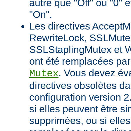
autre que "Off" ou "0" 
"On".
Les directives AcceptM
RewriteLock, SSLMute
SSLStaplingMutex et 
ont été remplacées par 
. Vous devez éva
Mutex
directives obsolètes da
configuration version 2
si elles peuvent être 
supprimées, ou si elles