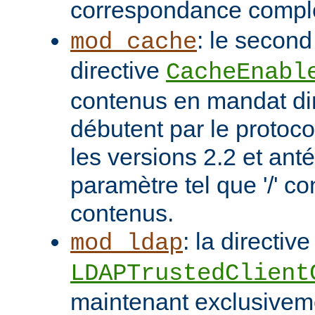
correspondance compl
: le second
mod_cache
directive
CacheEnabl
contenus en mandat dir
débutent par le protoc
les versions 2.2 et ant
paramètre tel que '/' co
contenus.
: la directive
mod_ldap
LDAPTrustedClient
maintenant exclusivem