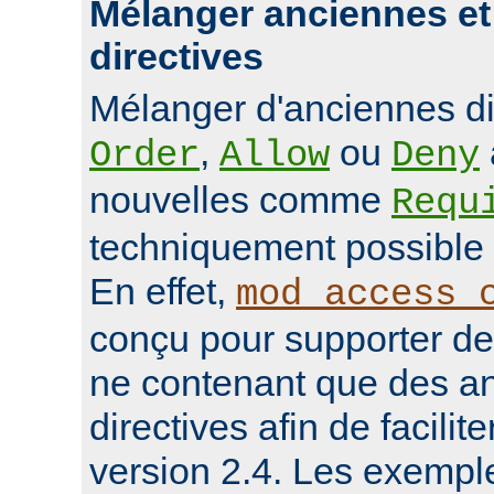
Mélanger anciennes et
directives
Mélanger d'anciennes d
,
ou
Order
Allow
Deny
nouvelles comme
Requ
techniquement possible 
En effet,
mod_access_
conçu pour supporter de
ne contenant que des a
directives afin de facilit
version 2.4. Les exempl