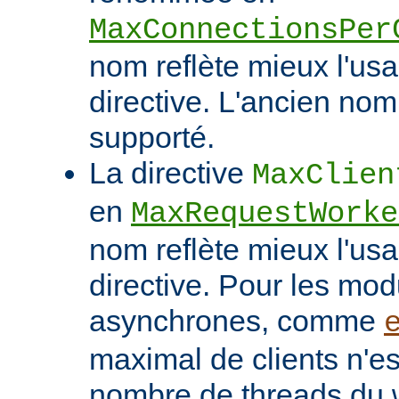
MaxConnectionsPer
nom reflète mieux l'usa
directive. L'ancien nom
supporté.
La directive
MaxClien
en
MaxRequestWorke
nom reflète mieux l'usa
directive. Pour les mo
asynchrones, comme
maximal de clients n'es
nombre de threads du w