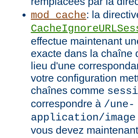
remplacées par la dire
: la directi
mod_cache
CacheIgnoreURLSes
effectue maintenant u
exacte dans la chaîne
lieu d'une correspondan
votre configuration met
chaînes comme
sessi
correspondre à
/une-
application/image
vous devez maintenant 