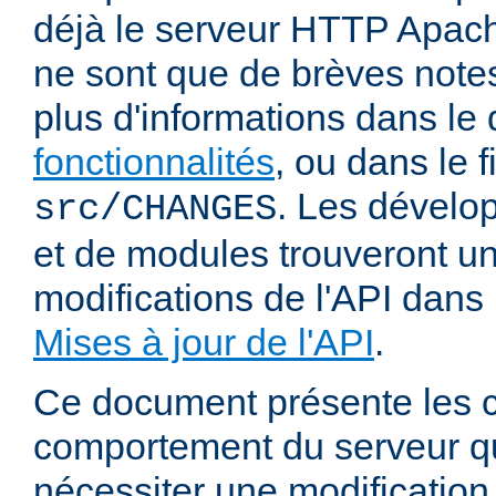
déjà le serveur HTTP Apach
ne sont que de brèves notes
plus d'informations dans l
fonctionnalités
, ou dans le f
. Les dévelop
src/CHANGES
et de modules trouveront u
modifications de l'API dans
Mises à jour de l'API
.
Ce document présente les
comportement du serveur q
nécessiter une modification 