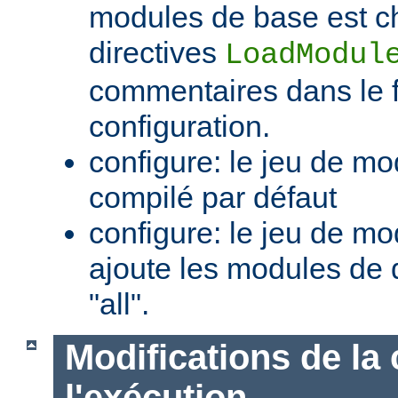
modules de base est c
directives
LoadModul
commentaires dans le f
configuration.
configure: le jeu de mo
compilé par défaut
configure: le jeu de mod
ajoute les modules de 
"all".
Modifications de la 
l'exécution