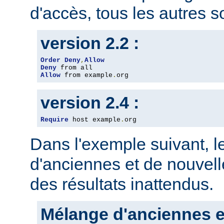
d'accès, tous les autres so
version 2.2 :
Order
Deny
,
Allow
Deny
Allow
 from example
.
org
version 2.4 :
Require
 host example
.
org
Dans l'exemple suivant, 
d'anciennes et de nouvelle
des résultats inattendus.
Mélange d'anciennes e