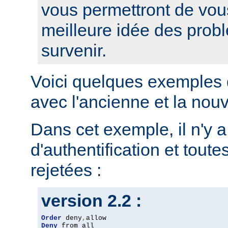
vous permettront de vou
meilleure idée des prob
survenir.
Voici quelques exemples 
avec l'ancienne et la nou
Dans cet exemple, il n'y 
d'authentification et toute
rejetées :
version 2.2 :
Order
 deny
,
Deny
 from all