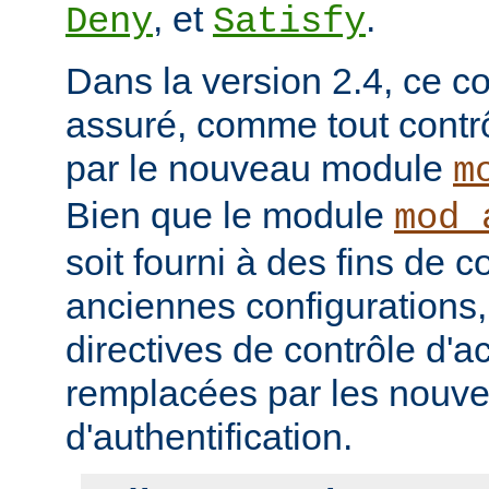
, et
.
Deny
Satisfy
Dans la version 2.4, ce co
assuré, comme tout contrô
par le nouveau module
m
Bien que le module
mod_
soit fourni à des fins de c
anciennes configurations,
directives de contrôle d'a
remplacées par les nou
d'authentification.