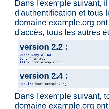
Dans l'exemple suivant, il
d'authentification et tous 
domaine example.org ont l
d'accès, tous les autres ét
version 2.2 :
Order
Deny
,
Allow
Deny
Allow
 from example
.
org
version 2.4 :
Require
 host example
.
org
Dans l'exemple suivant, t
domaine example.org ont l