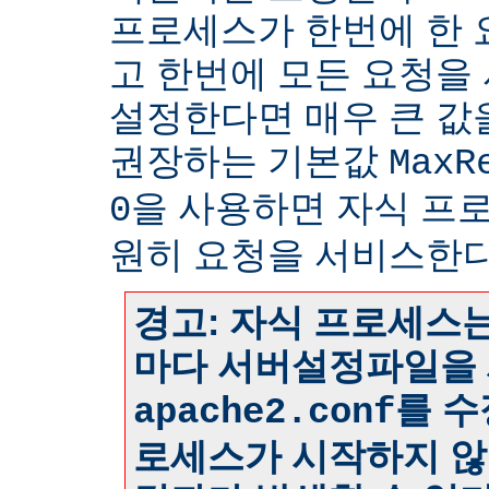
프로세스가 한번에 한
고 한번에 모든 요청을
설정한다면 매우 큰 값
권장하는 기본값
MaxR
을 사용하면 자식 프
0
원히 요청을 서비스한다
경고: 자식 프로세스는
마다 서버설정파일을 
를 수
apache2.conf
로세스가 시작하지 