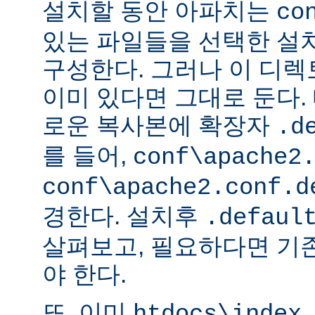
설치할 동안 아파치는
co
있는 파일들을 선택한 설
구성한다. 그러나 이 디
이미 있다면 그대로 둔다. 
로운 복사본에 확장자
.d
를 들어,
conf\apache2
conf\apache2.conf.d
경한다. 설치후
.defaul
살펴보고, 필요하다면 기
야 한다.
또, 이미
htdocs\index