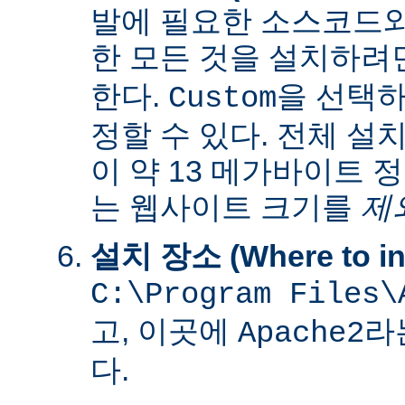
발에 필요한 소스코드
한 모든 것을 설치하려
한다.
을 선택하
Custom
정할 수 있다. 전체 설
이 약 13 메가바이트 
는 웹사이트 크기를
제
설치 장소 (Where to ins
C:\Program Files\
고, 이곳에
라
Apache2
다.