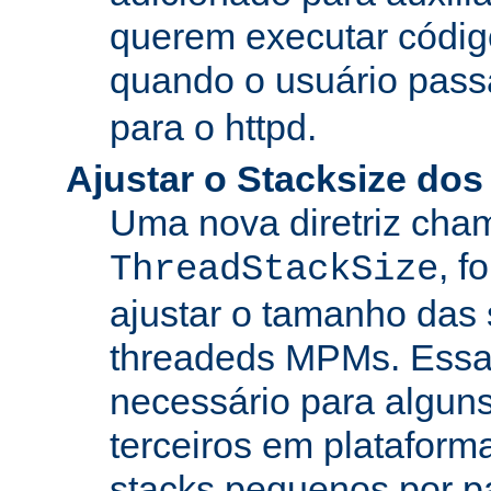
querem executar códig
quando o usuário pass
para o httpd.
Ajustar o Stacksize do
Uma nova diretriz ch
, f
ThreadStackSize
ajustar o tamanho das
threadeds MPMs. Essa
necessário para algun
terceiros em platafor
stacks pequenos por p