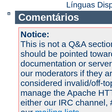
Línguas Dis
Comentários
Notice:
This is not a Q&A sect
should be pointed towar
documentation or serve
our moderators if they a
considered invalid/off-t
manage the Apache HTTP
either our IRC channel, 