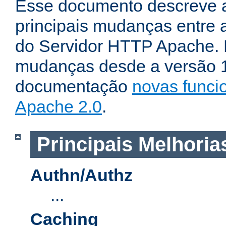
Esse documento descreve 
principais mudanças entre a
do Servidor HTTP Apache. P
mudanças desde a versão 1.
documentação
novas funci
Apache 2.0
.
Principais Melhoria
Authn/Authz
...
Caching