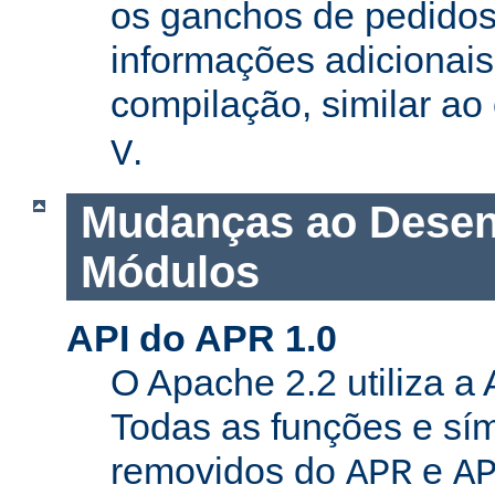
os ganchos de pedidos
informações adicionais
compilação, similar a
.
V
Mudanças ao Desen
Módulos
API do APR 1.0
O Apache 2.2 utiliza a
Todas as funções e sí
removidos do
e
APR
A