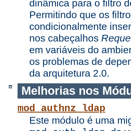
dinâmica para o filtro 
Permitindo que os filtr
condicionalmente inse
nos cabeçalhos
Reque
em variáveis do ambie
os problemas de depe
da arquitetura 2.0.
Melhorias nos Mód
mod_authnz_ldap
Este módulo é uma mi