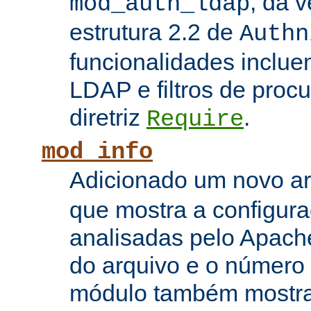
, da 
mod_auth_ldap
estrutura 2.2 de
Authn
funcionalidades inclue
LDAP e filtros de proc
diretriz
.
Require
mod_info
Adicionado um novo 
que mostra a configura
analisadas pelo Apach
do arquivo e o número 
módulo também mostra