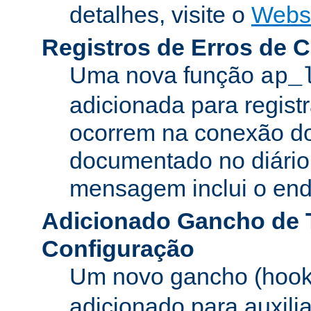
detalhes, visite o
Webs
Registros de Erros de 
Uma nova função
ap_
adicionada para registr
ocorrem na conexão do
documentado no diário 
mensagem inclui o ende
Adicionado Gancho de 
Configuração
Um novo gancho (hook
adicionado para auxili