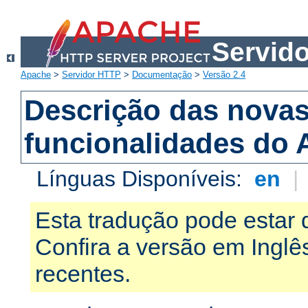
Servid
Apache
>
Servidor HTTP
>
Documentação
>
Versão 2.4
Descrição das nova
funcionalidades do 
Línguas Disponíveis:
en
|
Esta tradução pode estar 
Confira a versão em Ingl
recentes.