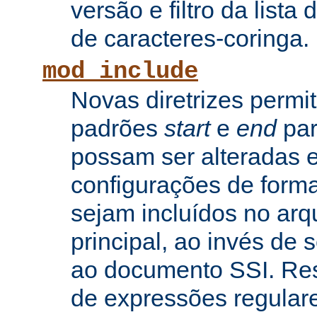
versão e filtro da lista 
de caracteres-coringa.
mod_include
Novas diretrizes permi
padrões
start
e
end
par
possam ser alteradas e
configurações de forma
sejam incluídos no arq
principal, ao invés de
ao documento SSI. Res
de expressões regular