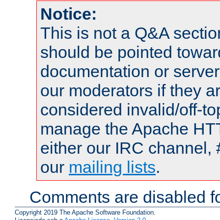
Notice:
This is not a Q&A sect
should be pointed towar
documentation or serve
our moderators if they a
considered invalid/off-t
manage the Apache HTTP
either our IRC channel, 
our
mailing lists
.
Comments are disabled fo
Copyright 2019 The Apache Software Foundation.