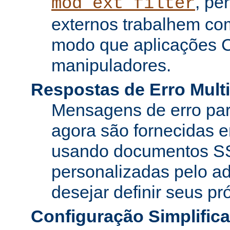
, pe
mod_ext_filter
externos trabalhem co
modo que aplicações 
manipuladores.
Respostas de Erro Multi
Mensagens de erro pa
agora são fornecidas e
usando documentos SS
personalizadas pelo ad
desejar definir seus pr
Configuração Simplific