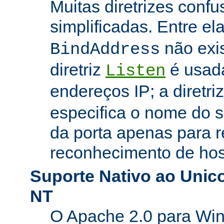
Muitas diretrizes conf
simplificadas. Entre el
não exi
BindAddress
diretriz
é usada
Listen
endereços IP; a diretri
especifica o nome do s
da porta apenas para 
reconhecimento de hosp
Suporte Nativo ao Uni
NT
O Apache 2.0 para Wi