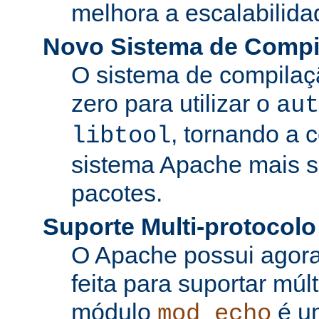
melhora a escalabilida
Novo Sistema de Compi
O sistema de compilaçã
zero para utilizar o
aut
, tornando a 
libtool
sistema Apache mais si
pacotes.
Suporte Multi-protocolo
O Apache possui agora
feita para suportar múl
módulo
é u
mod_echo