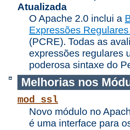
Atualizada
O Apache 2.0 inclui a
B
Expressões Regulares 
(PCRE). Todas as aval
expressões regulares 
poderosa sintaxe do Pe
Melhorias nos Mód
mod_ssl
Novo módulo no Apach
é uma interface para o