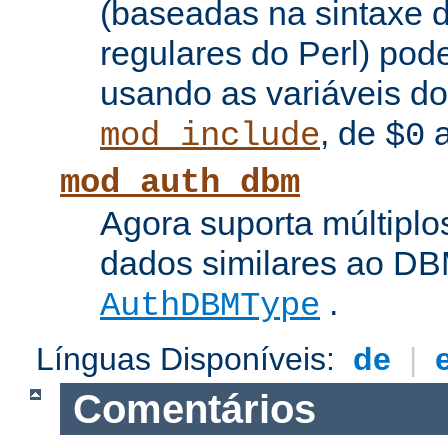
(baseadas na sintaxe 
regulares do Perl) pod
usando as variáveis d
, de
mod_include
$0
mod_auth_dbm
Agora suporta múltiplo
dados similares ao DBM
.
AuthDBMType
Línguas Disponíveis:
de
|
Comentários