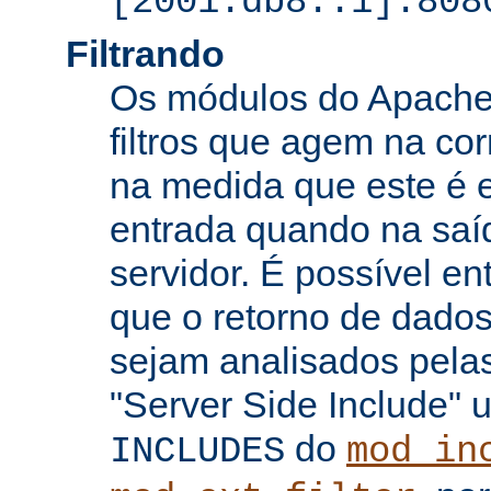
[2001:db8::1]:808
Filtrando
Os módulos do Apache 
filtros que agem na co
na medida que este é e
entrada quando na saí
servidor. É possível en
que o retorno de dados
sejam analisados pelas
"Server Side Include" u
do
INCLUDES
mod_in