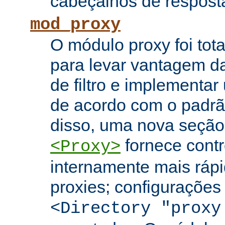
cabeçalhos de respost
mod_proxy
O módulo proxy foi tota
para levar vantagem da
de filtro e implementar
de acordo com o padr
disso, uma nova seção
fornece contr
<Proxy>
internamente mais rápi
proxies; configuraçõe
<Directory "proxy