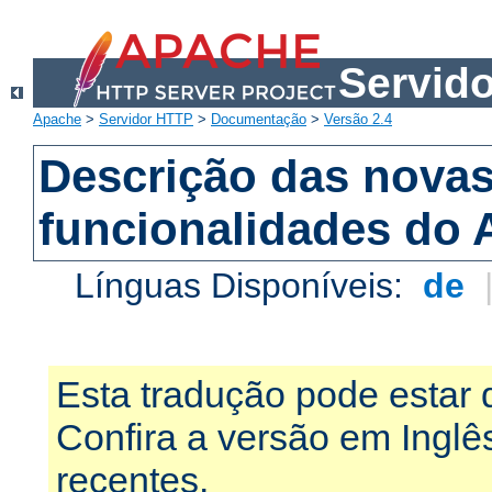
Servid
Apache
>
Servidor HTTP
>
Documentação
>
Versão 2.4
Descrição das nova
funcionalidades do 
Línguas Disponíveis:
de
Esta tradução pode estar 
Confira a versão em Ingl
recentes.