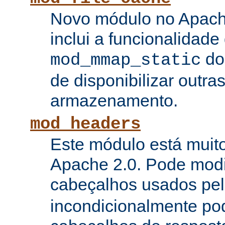
Novo módulo no Apach
inclui a funcionalidade
do
mod_mmap_static
de disponibilizar outra
armazenamento.
mod_headers
Este módulo está muito
Apache 2.0. Pode modi
cabeçalhos usados pe
incondicionalmente pod