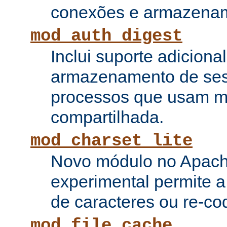
conexões e armazenam
mod_auth_digest
Inclui suporte adiciona
armazenamento de ses
processos que usam 
compartilhada.
mod_charset_lite
Novo módulo no Apach
experimental permite a
de caracteres ou re-cod
mod_file_cache