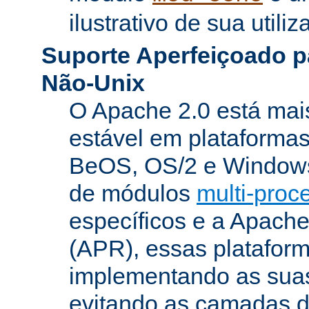
ilustrativo de sua utiliz
Suporte Aperfeiçoado p
Não-Unix
O Apache 2.0 está mai
estável em plataforma
BeOS, OS/2 e Windows
de módulos
multi-pro
específicos e a Apach
(APR), essas platafor
implementando as suas
evitando as camadas 