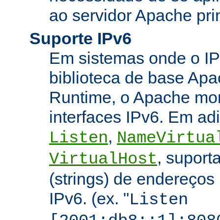
ao servidor Apache prin
Suporte IPv6
Em sistemas onde o IP
biblioteca de base Apa
Runtime, o Apache mon
interfaces IPv6. Em adi
,
Listen
NameVirtua
, suport
VirtualHost
(strings) de endereços
IPv6. (ex. "
Listen