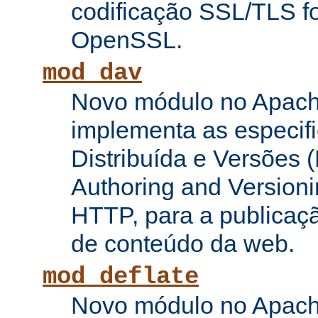
codificação SSL/TLS f
OpenSSL.
mod_dav
Novo módulo no Apach
implementa as especifi
Distribuída e Versões (
Authoring and Versioni
HTTP, para a publicaç
de conteúdo da web.
mod_deflate
Novo módulo no Apach