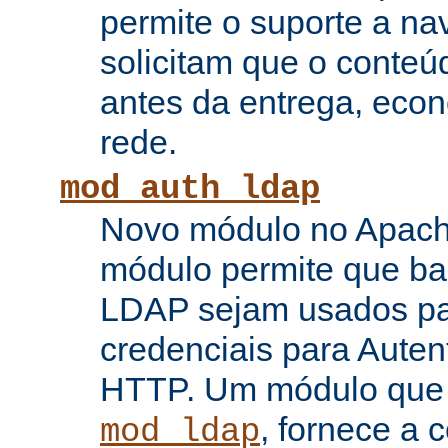
permite o suporte a n
solicitam que o conte
antes da entrega, eco
rede.
mod_auth_ldap
Novo módulo no Apache
módulo permite que b
LDAP sejam usados pa
credenciais para Auten
HTTP. Um módulo que
, fornece a 
mod_ldap