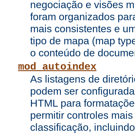
negociação e visões mú
foram organizados para
mais consistentes e u
tipo de mapa (map type
o conteúdo de documen
mod_autoindex
As listagens de diretór
podem ser configurada
HTML para formataçõe
permitir controles mai
classificação, incluin