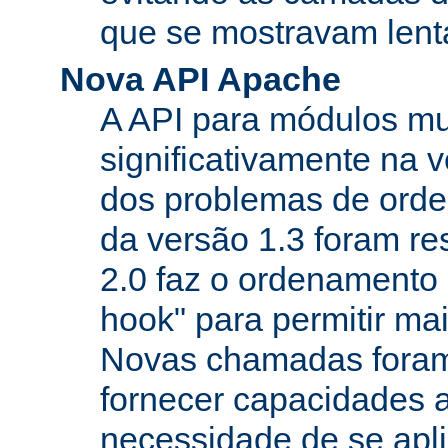
que se mostravam lenta
Nova API Apache
A API para módulos m
significativamente na v
dos problemas de orde
da versão 1.3 foram re
2.0 faz o ordenamento 
hook" para permitir mais
Novas chamadas foram
fornecer capacidades 
necessidade de se apl