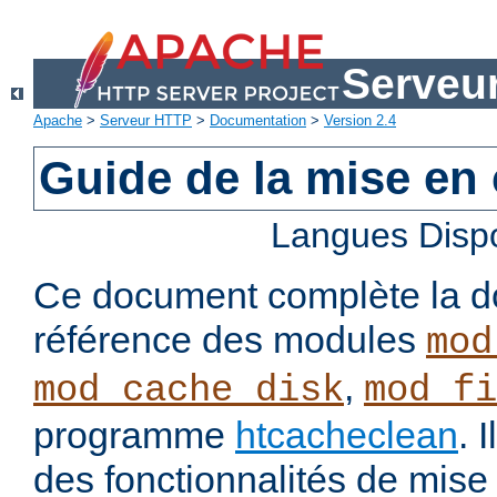
Serveu
Apache
>
Serveur HTTP
>
Documentation
>
Version 2.4
Guide de la mise en
Langues Disp
Ce document complète la d
référence des modules
mod
,
mod_cache_disk
mod_fi
programme
htcacheclean
. 
des fonctionnalités de mis