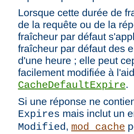
Lorsque cette durée de fr
de la requête ou de la ré
fraîcheur par défaut s'app
fraîcheur par défaut des 
d'une heure ; elle peut c
facilement modifiée à l'aid
.
CacheDefaultExpire
Si une réponse ne contien
mais inclut un e
Expires
,
p
Modified
mod_cache