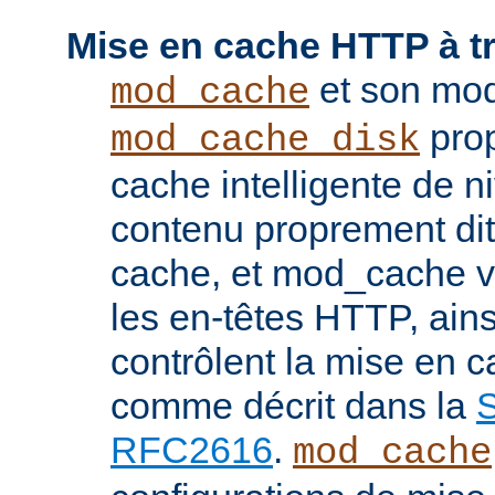
Mise en cache HTTP à t
et son mod
mod_cache
prop
mod_cache_disk
cache intelligente de 
contenu proprement dit
cache, et mod_cache vi
les en-têtes HTTP, ains
contrôlent la mise en 
comme décrit dans la
S
RFC2616
.
mod_cache