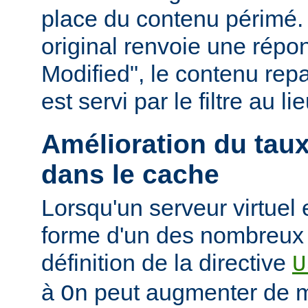
place du contenu périmé. 
original renvoie une répo
Modified", le contenu repas
est servi par le filtre au l
Amélioration du tau
dans le cache
Lorsqu'un serveur virtuel
forme d'un des nombreux a
définition de la directive
U
à
peut augmenter de ma
On