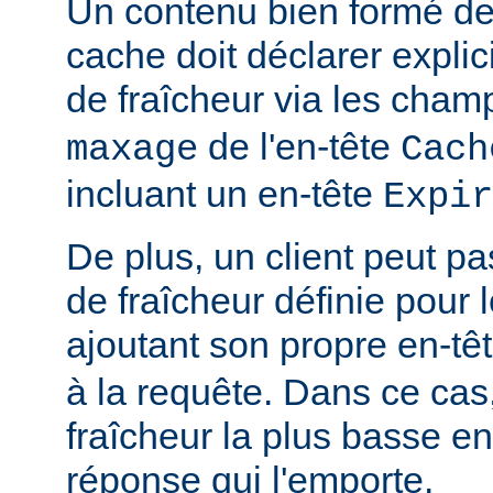
Un contenu bien formé des
cache doit déclarer expli
de fraîcheur via les cha
de l'en-tête
maxage
Cach
incluant un en-tête
Expir
De plus, un client peut pa
de fraîcheur définie pour 
ajoutant son propre en-tê
à la requête. Dans ce cas,
fraîcheur la plus basse ent
réponse qui l'emporte.