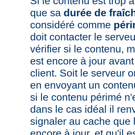
Si le contenu est trop 
que sa
durée de fraîc
considéré comme
pér
doit contacter le serveu
vérifier si le contenu, 
est encore à jour avant
client. Soit le serveur 
en envoyant un conte
si le contenu périmé n'e
dans le cas idéal il re
signaler au cache que 
encore à jour, et qu'il es