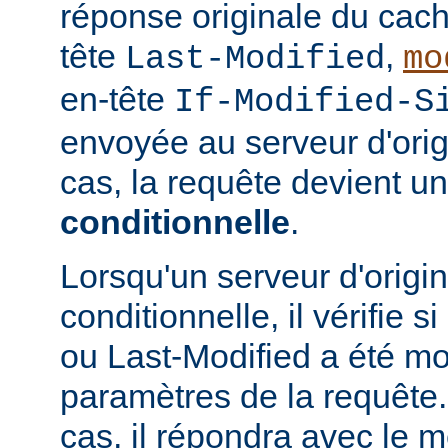
réponse originale du cach
tête
,
Last-Modified
mo
en-tête
If-Modified-S
envoyée au serveur d'ori
cas, la requête devient u
conditionnelle
.
Lorsqu'un serveur d'origi
conditionnelle, il vérifie 
ou Last-Modified a été mo
paramètres de la requête. 
cas, il répondra avec le 