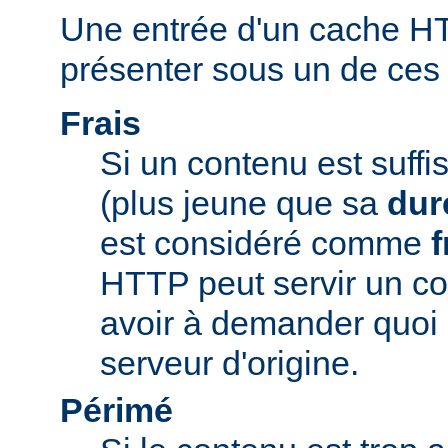
Une entrée d'un cache H
présenter sous un de ces t
Frais
Si un contenu est suff
(plus jeune que sa
dur
est considéré comme
f
HTTP peut servir un co
avoir à demander quoi 
serveur d'origine.
Périmé