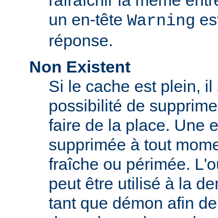
rafraîchir la même ent
un en-tête
est
Warning
réponse.
Non Existent
Si le cache est plein, il
possibilité de supprim
faire de la place. Une 
supprimée à tout momen
fraîche ou périmée. L'o
peut être utilisé à la 
tant que démon afin de 