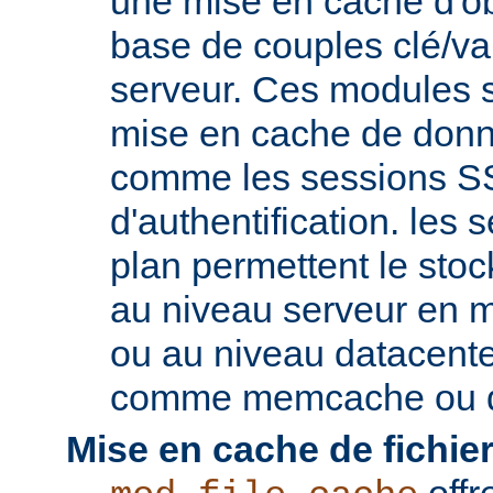
une mise en cache d'ob
base de couples clé/va
serveur. Ces modules s
mise en cache de donn
comme les sessions SS
d'authentification. les s
plan permettent le st
au niveau serveur en 
ou au niveau datacent
comme memcache ou d
Mise en cache de fichier
offr