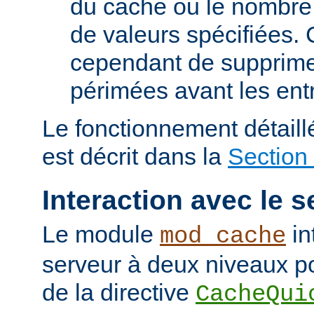
du cache ou le nombre
de valeurs spécifiées. 
cependant de supprime
périmées avant les ent
Le fonctionnement détail
est décrit dans la
Section
Interaction avec le s
Le module
in
mod_cache
serveur à deux niveaux po
de la directive
CacheQui