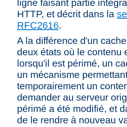
ligne faisant partie intégr
HTTP, et décrit dans la
se
RFC2616
.
A la différence d'un cache
deux états où le contenu 
lorsqu'il est périmé, un
un mécanisme permettant
temporairement un conte
demander au serveur origi
périmé a été modifié, et d
de le rendre à nouveau va