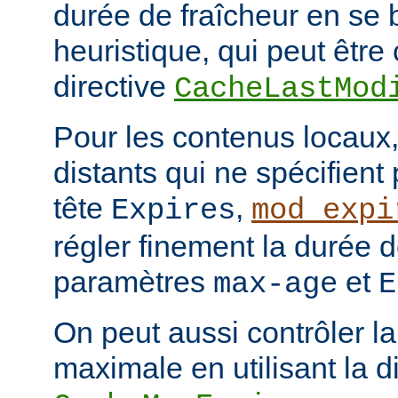
durée de fraîcheur en se 
heuristique, qui peut être 
directive
CacheLastMod
Pour les contenus locaux,
distants qui ne spécifient
tête
,
Expires
mod_expi
régler finement la durée d
paramètres
et
max-age
E
On peut aussi contrôler la
maximale en utilisant la d