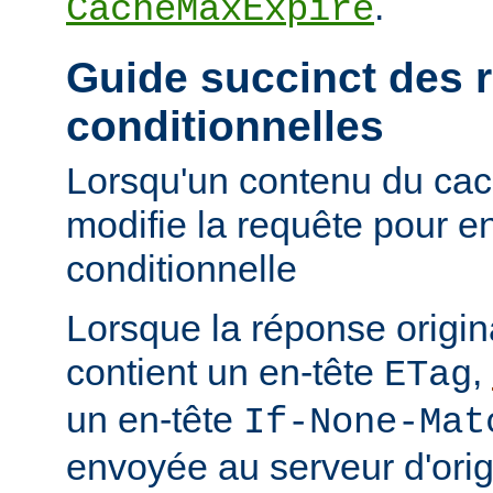
.
CacheMaxExpire
Guide succinct des 
conditionnelles
Lorsqu'un contenu du cac
modifie la requête pour e
conditionnelle
Lorsque la réponse origi
contient un en-tête
,
ETag
un en-tête
If-None-Mat
envoyée au serveur d'orig