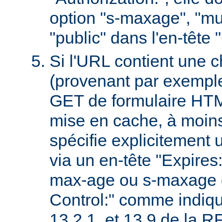
option "s-maxage", "mu
"public" dans l'en-tête
Si l'URL contient une 
(provenant par exempl
GET de formulaire HTML
mise en cache, à moin
spécifie explicitement u
via un en-tête "Expires
max-age ou s-maxage d
Control:" comme indiqu
13.2.1. et 13.9 de la 