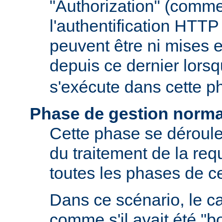
"Authorization" (comm
l'authentification HTTP
peuvent être ni mises e
depuis ce dernier lors
s'exécute dans cette p
Phase de gestion norma
Cette phase se déroule
du traitement de la requ
toutes les phases de ce
Dans ce scénario, le 
comme s'il avait été "b