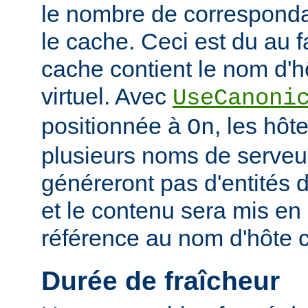
le nombre de corresponda
le cache. Ceci est du au f
cache contient le nom d'h
virtuel. Avec
UseCanoni
positionnée à
, les hôt
On
plusieurs noms de serveur
généreront pas d'entités d
et le contenu sera mis en
référence au nom d'hôte 
Durée de fraîcheur