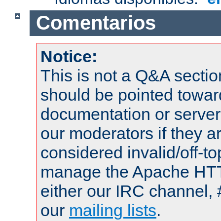
Comentarios
Notice:
This is not a Q&A sect
should be pointed towar
documentation or serve
our moderators if they a
considered invalid/off-t
manage the Apache HTTP
either our IRC channel, 
our
mailing lists
.