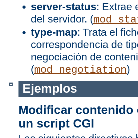
server-status
: Extrae 
del servidor. (
mod_sta
type-map
: Trata el fi
correspondencia de tip
negociación de conten
(
)
mod_negotiation
Ejemplos
Modificar contenido
un script CGI