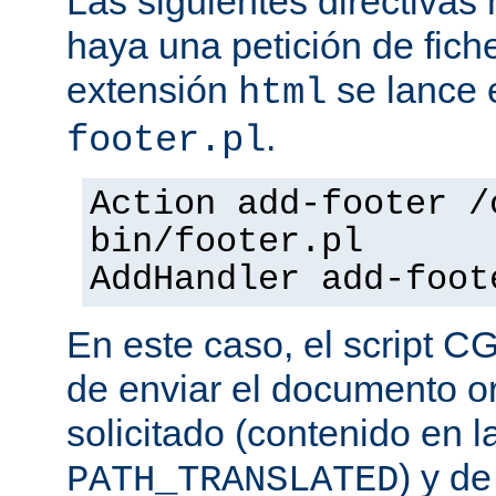
Las siguientes directiva
haya una petición de fich
extensión
se lance e
html
.
footer.pl
Action add-footer /
bin/footer.pl
AddHandler add-foot
En este caso, el script C
de enviar el documento o
solicitado (contenido en l
) y d
PATH_TRANSLATED