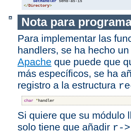
SetHandler
</
Directory
>
Nota para program
Para implementar las fun
handlers, se ha hecho un
Apache
que puede que qui
más específicos, se ha a
registro a la estructura
re
char
*
handler
Si quiere que su módulo l
solo tiene que añadir
r->