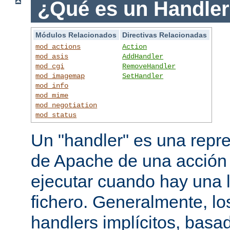
¿Qué es un Handle
Módulos Relacionados
Directivas Relacionadas
mod_actions
Action
mod_asis
AddHandler
mod_cgi
RemoveHandler
mod_imagemap
SetHandler
mod_info
mod_mime
mod_negotiation
mod_status
Un "handler" es una repre
de Apache de una acción
ejecutar cuando hay una 
fichero. Generalmente, lo
handlers implícitos, basad