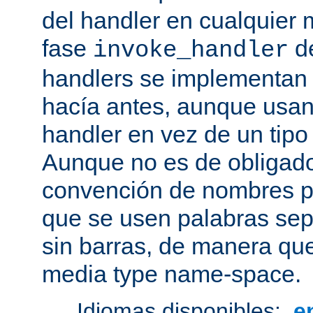
del handler en cualquier
fase
de
invoke_handler
handlers se implementan
hacía antes, aunque usan
handler en vez de un tipo
Aunque no es de obligado
convención de nombres pa
que se usen palabras sep
sin barras, de manera que
media type name-space.
Idiomas disponibles:
e