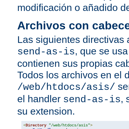
modificación o añadido d
Archivos con cabec
Las siguientes directivas 
, que se usa
send-as-is
contienen sus propias c
Todos los archivos en el d
se
/web/htdocs/asis/
el handler
,
send-as-is
su extension.
<
Directory
"/web/htdocs/asis"
>