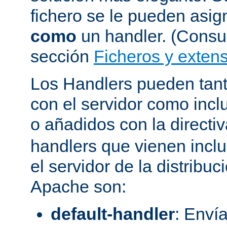
fichero se le pueden asign
como
un handler. (Consul
sección
Ficheros y extens
Los Handlers pueden tant
con el servidor como incl
o añadidos con la directi
handlers que vienen inclu
el servidor de la distribu
Apache son:
default-handler
: Envía