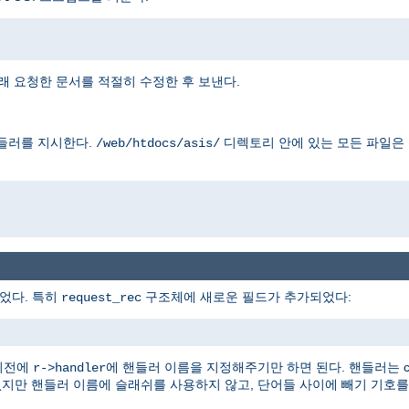
래 요청한 문서를 적절히 수정한 후 보낸다.
들러를 지시한다.
디렉토리 안에 있는 모든 파일은
/web/htdocs/asis/
었다. 특히
구조체에 새로운 필드가 추가되었다:
request_rec
이전에
에 핸들러 이름을 지정해주기만 하면 된다. 핸들러는 con
r->handler
없지만 핸들러 이름에 슬래쉬를 사용하지 않고, 단어들 사이에 빼기 기호