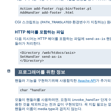
Action add-footer /cgi-bin/footer.pl
AddHandler add-footer .html
CGI 스크립트는 (
환경변수가 지칭하는) 원
PATH_TRANSLATED
HTTP 헤더를 포함하는 파일
다음 지시어는 HTTP 헤더를 포함하는 파일에
핸
send-as-is
들러가 처리한다.
<Directory /web/htdocs/asis>
SetHandler send-as-is
</Directory>
프로그래머를 위한 정보
핸들러 기능을 구현하기위해 사용함직한
Apache API
가 추가되
char *handler
모듈이 핸들러를 사용하려면, 요청의
단계 
invoke_handler
용한 것을 제외하고는 전과 같이 구현되었다. 꼭 지킬 필요는 
핸들러 이름이 media type과 겹치지 않는다.