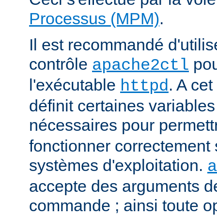
Processus (MPM)
.
Il est recommandé d'utilise
contrôle
pou
apache2ctl
l'exécutable
. A cet
httpd
définit certaines variabl
nécessaires pour permett
fonctionner correctement 
systèmes d'exploitation.
a
accepte des arguments de
commande ; ainsi toute o