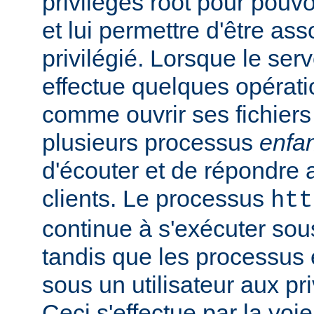
privilèges root pour pouv
et lui permettre d'être ass
privilégié. Lorsque le serv
effectue quelques opérati
comme ouvrir ses fichiers 
plusieurs processus
enfa
d'écouter et de répondre 
clients. Le processus
htt
continue à s'exécuter sous 
tandis que les processus 
sous un utilisateur aux pri
Ceci s'effectue par la voi