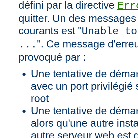
défini par la directive
Err
quitter. Un des messages 
courants est "
Unable to
". Ce message d'erreu
...
provoqué par :
Une tentative de déma
avec un port privilégié
root
Une tentative de déma
alors qu'une autre ins
autre serveur web est 