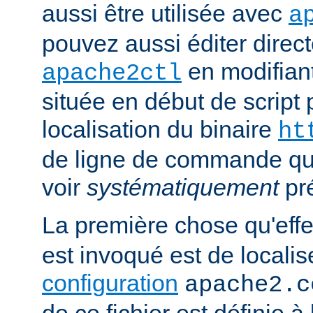
aussi être utilisée avec
a
pouvez aussi éditer direct
en modifiant
apache2ctl
située en début de script 
localisation du binaire
ht
de ligne de commande qu
voir
systématiquement
pr
La première chose qu'eff
est invoqué est de localise
configuration
apache2.c
de ce fichier est définie à