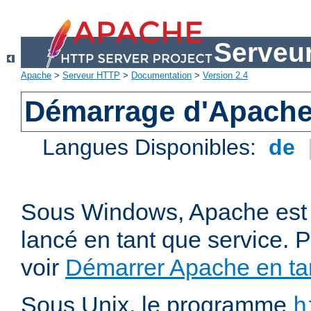
Serveu
Apache
>
Serveur HTTP
>
Documentation
>
Version 2.4
Démarrage d'Apach
Langues Disponibles:
de
Sous Windows, Apache est 
lancé en tant que service. P
voir
Démarrer Apache en tan
Sous Unix, le programme
h