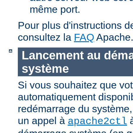
même port.
Pour plus d'instructions 
consultez la
FAQ
Apache
Lancement au déma
système
Si vous souhaitez que vot
automatiquement disponi
redémarrage du système, 
un appel à
à
apache2ctl