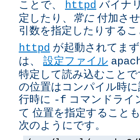
ことで、
バイナ
httpd
定したり、
常に
付加させ
引数を指定したりするこ
が起動されてまず
httpd
は、
設定ファイル
apac
特定して読み込むことで
の位置はコンパイル時に
行時に
コマンドライ
-f
て 位置を指定すること
次のようにです。