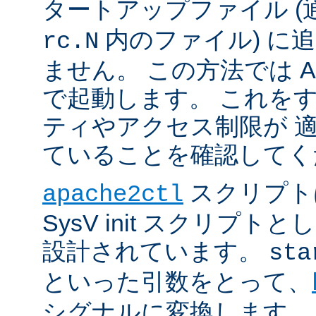
タートアップファイル (
内のファイル) に
rc.N
ません。 この方法では Apac
で起動します。 これを
ティやアクセス制限が 
ていることを確認してく
スクリプト
apache2ctl
SysV init スクリプ
設計されています。
sta
といった引数をとって、
シグナルに変換します。