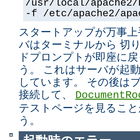
/usr/local/apache2/
-f /etc/apache2/apa
スタートアップが万事上
バはターミナルから 切
ドプロンプトが即座に戻
う。 これはサーバが起
しています。 その後は
接続して、
DocumentRo
テストページを見ること
う。