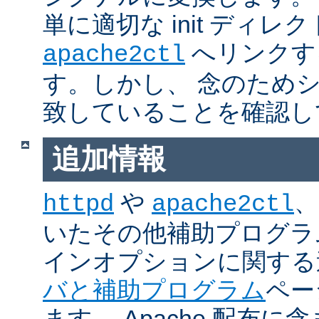
単に適切な init ディレ
へリンクす
apache2ctl
す。しかし、 念のため
致していることを確認し
追加情報
や
、
httpd
apache2ctl
いたその他補助プログラ
インオプションに関する
バと補助プログラム
ペー
ます。 Apache 配布