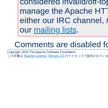
considered invalid/off-t
manage the Apache HTTP
either our IRC channel, 
our
mailing lists
.
Comments are disabled fo
Copyright 2019 The Apache Software Foundation.
この文書は
Apache License, Version 2.0
のライセンスで提供されていま