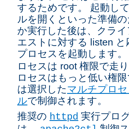
するためです。 起動し
ルを開くといった準備の
か実行した後は、クライ
エストに対する listen
プロセスを起動します。
ロセスは root 権限で
ロセスはもっと低い権限
は選択した
マルチプロセ
ル
で制御されます。
推奨の
実行プロ
httpd
は、
制御ス