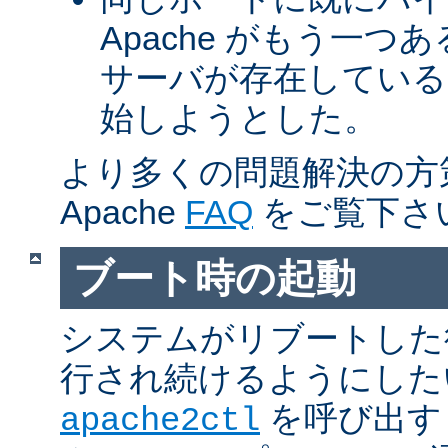
Apache がもう一
サーバが存在している
始しようとした。
より多くの問題解決の方
Apache
FAQ
をご覧下さ
ブート時の起動
システムがリブートした
行され続けるようにした
を呼び出す
apache2ctl