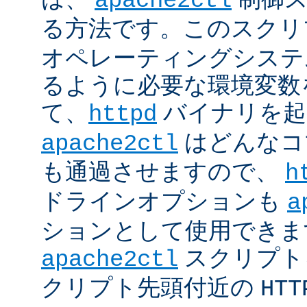
apache2ctl
る方法です。このスクリ
オペレーティングシステ
るように必要な環境変数
て、
バイナリを起
httpd
はどんなコ
apache2ctl
も通過させますので、
h
ドラインオプションも
a
ションとして使用できま
スクリプト
apache2ctl
クリプト先頭付近の
HTT