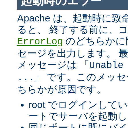
起動時のエラー
Apache は、起動時に
ると、 終了する前に、
のどちらかに
ErrorLog
セージを出力します。 
メッセージは 「
Unable
」 です。このメッ
...
ちらかが原因です。
root でログインして
ートでサーバを起動し
同じポートに既にバ