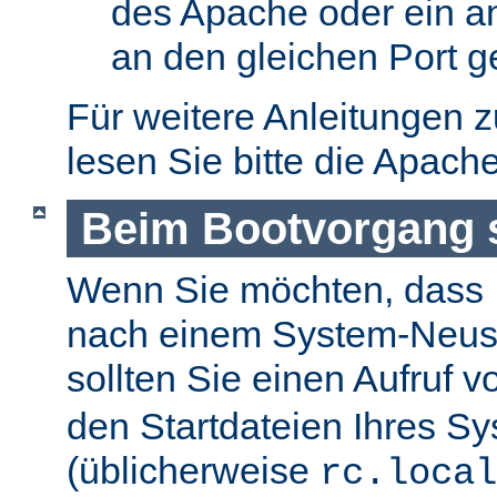
des Apache oder ein a
an den gleichen Port g
Für weitere Anleitungen 
lesen Sie bitte die Apach
Beim Bootvorgang s
Wenn Sie möchten, dass I
nach einem System-Neusta
sollten Sie einen Aufruf 
den Startdateien Ihres S
(üblicherweise
rc.local