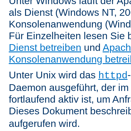
Unter Windows läuft der Ap
als Dienst (Windows NT, 20
Konsolenanwendung (Wind
Für Einzelheiten lesen Sie b
Dienst betreiben
und
Apach
Konsolenanwendung betre
Unter Unix wird das
httpd
Daemon ausgeführt, der im
fortlaufend aktiv ist, um An
Dieses Dokument beschreib
aufgerufen wird.