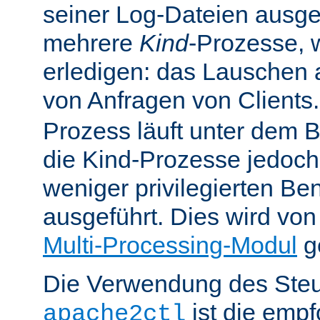
seiner Log-Dateien ausgefü
mehrere
Kind
-Prozesse, w
erledigen: das Lauschen 
von Anfragen von Clients
Prozess läuft unter dem B
die Kind-Prozesse jedoch
weniger privilegierten B
ausgeführt. Dies wird vo
Multi-Processing-Modul
ge
Die Verwendung des Steu
ist die emp
apache2ctl