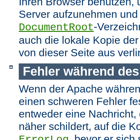
Ihren Browser benutzen,
Server aufzunehmen und s
-Verzeich
DocumentRoot
auch die lokale Kopie de
von dieser Seite aus verlin
Fehler während des
Wenn der Apache währen
einen schweren Fehler fest
entweder eine Nachricht,
näher schildert, auf die K
, bevor er sich
ErrorLog