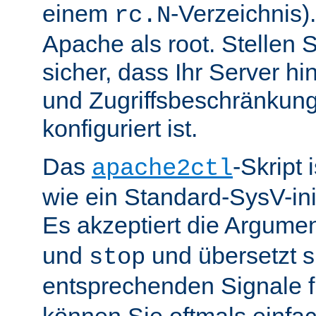
einem
-Verzeichnis).
rc.N
Apache als root. Stellen 
sicher, dass Ihr Server hin
und Zugriffsbeschränkung
konfiguriert ist.
Das
-Skript 
apache2ctl
wie ein Standard-SysV-init
Es akzeptiert die Argume
und
und übersetzt si
stop
entsprechenden Signale 