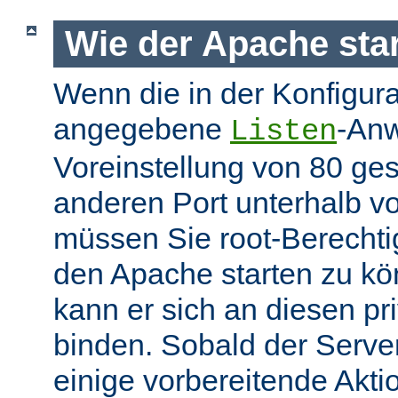
Wie der Apache star
Wenn die in der Konfigura
angegebene
-Anw
Listen
Voreinstellung von 80 gese
anderen Port unterhalb v
müssen Sie root-Berechti
den Apache starten zu k
kann er sich an diesen pri
binden. Sobald der Server
einige vorbereitende Akt