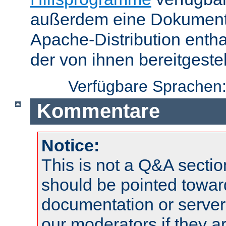
außerdem eine Dokumentat
Apache-Distribution enth
der von ihnen bereitgeste
Verfügbare Sprachen
Kommentare
Notice:
This is not a Q&A sect
should be pointed towar
documentation or serve
our moderators if they a