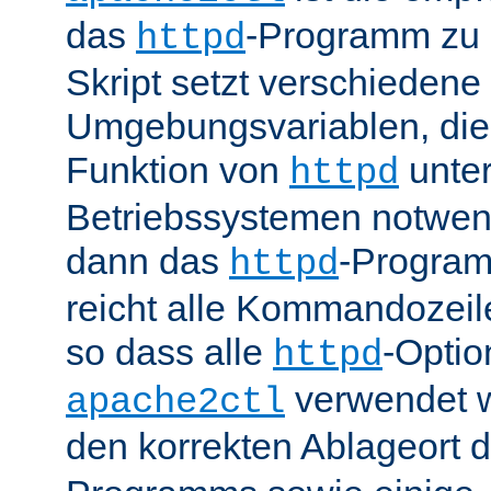
das
-Programm zu 
httpd
Skript setzt verschiedene
Umgebungsvariablen, die 
Funktion von
unter
httpd
Betriebssystemen notwend
dann das
-Progra
httpd
reicht alle Kommandozei
so dass alle
-Optio
httpd
verwendet 
apache2ctl
den korrekten Ablageort 