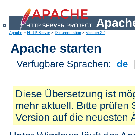
Apache
Apache
>
HTTP-Server
>
Dokumentation
>
Version 2.4
Apache starten
Verfügbare Sprachen:
de
Diese Übersetzung ist mög
mehr aktuell. Bitte prüfen 
Version auf die neuesten