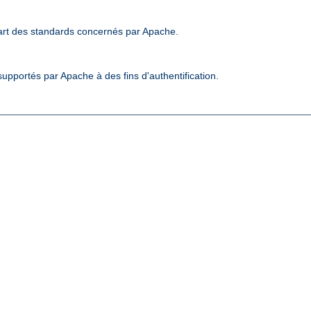
art des standards concernés par Apache.
upportés par Apache à des fins d'authentification.