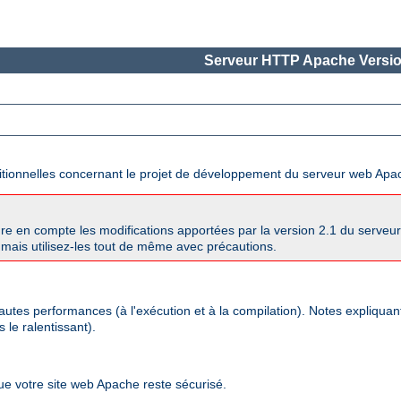
Serveur HTTP Apache Versio
ditionnelles concernant le projet de développement du serveur web Apa
re en compte les modifications apportées par la version 2.1 du serve
mais utilisez-les tout de même avec précautions.
autes performances (à l'exécution et à la compilation). Notes expliqua
 le ralentissant).
que votre site web Apache reste sécurisé.