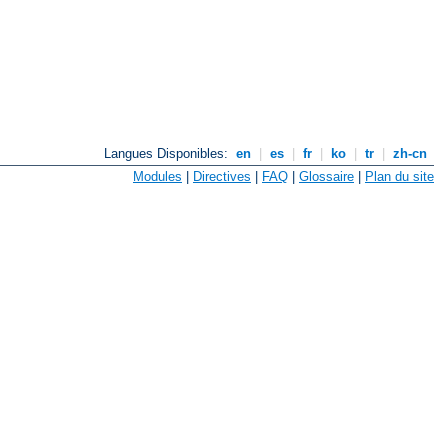
Langues Disponibles:
en
|
es
|
fr
|
ko
|
tr
|
zh-cn
Modules
|
Directives
|
FAQ
|
Glossaire
|
Plan du site