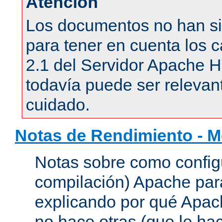
Atención
Los documentos no han si
para tener en cuenta los c
2.1 del Servidor Apache 
todavía puede ser relevant
cuidado.
Notas de Rendimiento - 
Notas sobre como configu
compilación) Apache para
explicando por qué Apac
no hace otras (que le hac