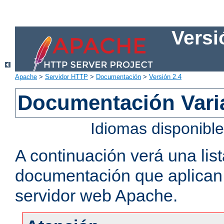
Versi
Apache
>
Servidor HTTP
>
Documentación
>
Versión 2.4
Documentación Vari
Idiomas disponibl
A continuación verá una lis
documentación que aplican a
servidor web Apache.