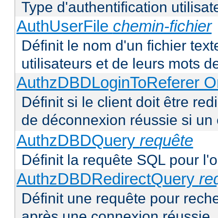
Type d'authentification utilisat
AuthUserFile
chemin-fichier
Définit le nom d'un fichier text
utilisateurs et de leurs mots 
AuthzDBDLoginToReferer O
Définit si le client doit être 
de déconnexion réussie si un
AuthzDBDQuery
requête
Définit la requête SQL pour l'
AuthzDBDRedirectQuery
re
Définit une requête pour recher
après une connexion réussie