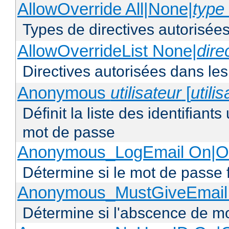
AllowOverride All|None|
type 
Types de directives autorisées
AllowOverrideList None|
dire
Directives autorisées dans les
Anonymous
utilisateur
[
utili
Définit la liste des identifiant
mot de passe
Anonymous_LogEmail On|Of
Détermine si le mot de passe f
Anonymous_MustGiveEmail 
Détermine si l'abscence de mo