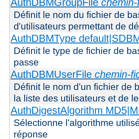
AuthDBMGroupFile
chemin-f
Définit le nom du fichier de b
d'utilisateurs permettant de déf
AuthDBMType default|SD
Définit le type de fichier de 
passe
AuthDBMUserFile
chemin-fi
Définit le nom d'un fichier de
la liste des utilisateurs et de
AuthDigestAlgorithm MD5|
Sélectionne l'algorithme utilis
réponse