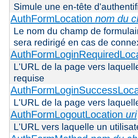
Simule une en-tête d'authentif
AuthFormLocation
nom du 
Le nom du champ de formulaire 
sera redirigé en cas de conne
AuthFormLoginRequiredLoc
L'URL de la page vers laquelle 
requise
AuthFormLoginSuccessLoca
L'URL de la page vers laquelle
AuthFormLogoutLocation
uri
L'URL vers laquelle un utilisa