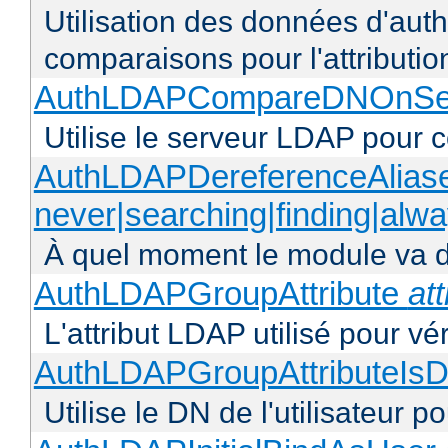
Utilisation des données d'authen
comparaisons pour l'attributio
AuthLDAPCompareDNOnServ
Utilise le serveur LDAP pour
AuthLDAPDereferenceAlias
never|searching|finding|alw
À quel moment le module va dé
AuthLDAPGroupAttribute
att
L'attribut LDAP utilisé pour vé
AuthLDAPGroupAttributeIsD
Utilise le DN de l'utilisateur 