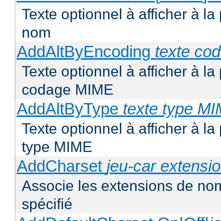
Texte optionnel à afficher à la
nom
AddAltByEncoding
texte
co
Texte optionnel à afficher à la
codage MIME
AddAltByType
texte
type M
Texte optionnel à afficher à la
type MIME
AddCharset
jeu-car
extensi
Associe les extensions de nom
spécifié