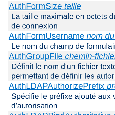
AuthFormSize
taille
La taille maximale en octets d
de connexion
AuthFormUsername
nom du
Le nom du champ de formulair
AuthGroupFile
chemin-fichie
Définit le nom d'un fichier tex
permettant de définir les autor
AuthLDAPAuthorizePrefix
pr
Spécifie le préfixe ajouté aux
d'autorisation