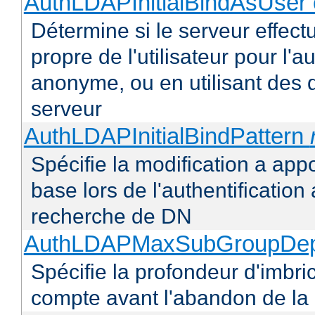
AuthLDAPInitialBindAsUser 
Détermine si le serveur effectu
propre de l'utilisateur pour l'
anonyme, ou en utilisant des 
serveur
AuthLDAPInitialBindPattern
Spécifie la modification a appo
base lors de l'authentificatio
recherche de DN
AuthLDAPMaxSubGroupDe
Spécifie la profondeur d'imbr
compte avant l'abandon de la r