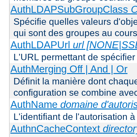
AuthLDAPSubGroupClass
O
Spécifie quelles valeurs d'obj
qui sont des groupes au cours
AuthLDAPUrl
url [NONE|S
L'URL permettant de spécifie
AuthMerging Off | And | Or
Définit la manière dont chaque
configuration se combine avec
AuthName
domaine d'autoris
L'identifiant de l'autorisation 
AuthnCacheContext
directo