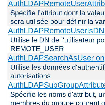
AuthLDAPRemoteUserAttribu
Spécifie l'attribut dont la vale
sera utilisée pour définir l
AuthLDAPRemoteUserIsDN o
Utilise le DN de l'utilisateur 
REMOTE_USER
AuthLDAPSearchAsUser on|
Utilise les données d'authentif
autorisations
AuthLDAPSubGroupAttribu
Spécifie les noms d'attribut, un
membres du groupe courant q