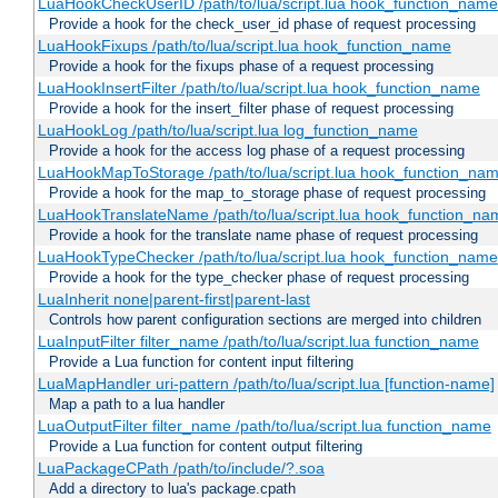
LuaHookCheckUserID /path/to/lua/script.lua hook_function_name [
Provide a hook for the check_user_id phase of request processing
LuaHookFixups /path/to/lua/script.lua hook_function_name
Provide a hook for the fixups phase of a request processing
LuaHookInsertFilter /path/to/lua/script.lua hook_function_name
Provide a hook for the insert_filter phase of request processing
LuaHookLog /path/to/lua/script.lua log_function_name
Provide a hook for the access log phase of a request processing
LuaHookMapToStorage /path/to/lua/script.lua hook_function_na
Provide a hook for the map_to_storage phase of request processing
LuaHookTranslateName /path/to/lua/script.lua hook_function_name
Provide a hook for the translate name phase of request processing
LuaHookTypeChecker /path/to/lua/script.lua hook_function_name
Provide a hook for the type_checker phase of request processing
LuaInherit none|parent-first|parent-last
Controls how parent configuration sections are merged into children
LuaInputFilter filter_name /path/to/lua/script.lua function_name
Provide a Lua function for content input filtering
LuaMapHandler uri-pattern /path/to/lua/script.lua [function-name]
Map a path to a lua handler
LuaOutputFilter filter_name /path/to/lua/script.lua function_name
Provide a Lua function for content output filtering
LuaPackageCPath /path/to/include/?.soa
Add a directory to lua's package.cpath