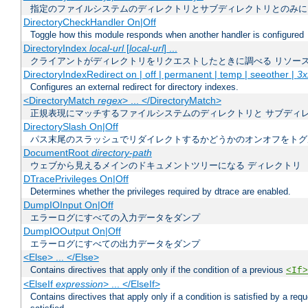
指定のファイルシステムのディレクトリとサブディレクトリとのみに
DirectoryCheckHandler On|Off
Toggle how this module responds when another handler is configured
DirectoryIndex
local-url
[
local-url
] ...
クライアントがディレクトリをリクエストしたときに調べる リソー
DirectoryIndexRedirect on | off | permanent | temp | seeother |
3x
Configures an external redirect for directory indexes.
<DirectoryMatch
regex
> ... </DirectoryMatch>
正規表現にマッチするファイルシステムのディレクトリと サブディ
DirectorySlash On|Off
パス末尾のスラッシュでリダイレクトするかどうかのオンオフをトグ
DocumentRoot
directory-path
ウェブから見えるメインのドキュメントツリーになる ディレクトリ
DTracePrivileges On|Off
Determines whether the privileges required by dtrace are enabled.
DumpIOInput On|Off
エラーログにすべての入力データをダンプ
DumpIOOutput On|Off
エラーログにすべての出力データをダンプ
<Else> ... </Else>
Contains directives that apply only if the condition of a previous
<If>
<ElseIf
expression
> ... </ElseIf>
Contains directives that apply only if a condition is satisfied by a req