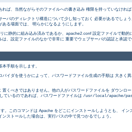
あれば、当然ながらそのファイルへの書き込み 権限を持っていなけれ
サーバのディレクトリ構造について少し知っておく 必要があるでしょう
がある場面では、 明らかになるようにします。
イナリに静的に組み込み済みであるか、apache2.conf 設定ファイルで動的
ルは、設定ファイルのなかで非常に 重要でウェブサーバの認証と承認
基本手順を示します。
ロバイダを使うかによって、パスワードファイル生成の手順は 大きく
 置くべきではありません。他の人がパスワードファイルを ダウンロ
供しているのであれば、パスワードファイルは
/usr/local/apache/pa
す。このコマンドは Apache をどこにインストールしようとも、 イ
インストールした場合は、実行パスの中で見つかるでしょう。