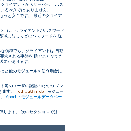
はクライアントからサーバへ、 パス
いるべきでは ありません。
もっと安全です。 最近のクライア
 一つ目は、クライアントがパスワード
領域に対してどのパスワードを 送
どんな領域でも、クライアントは 自動
も要求される事態を 防ぐことができ
る必要があります。
った他のモジュールを使う場合に
ト毎のユーザの認証のための プレ
できます。
モジュー
mod_authn_dbm
す。
Apache モジュールデータベー
供します。 次のセクションでは、