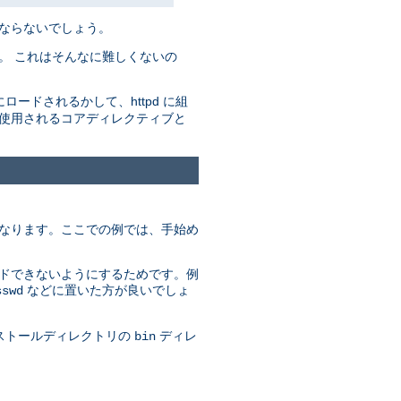
ばならないでしょう。
。 これはそんなに難しくないの
にロードされるかして、httpd に組
で使用されるコアディレクティブと
異なります。ここでの例では、手始め
ードできないようにするためです。例
などに置いた方が良いでしょ
sswd
ンストールディレクトリの
ディレ
bin