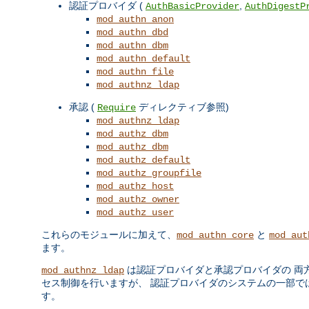
認証プロバイダ (
,
AuthBasicProvider
AuthDigestP
mod_authn_anon
mod_authn_dbd
mod_authn_dbm
mod_authn_default
mod_authn_file
mod_authnz_ldap
承認 (
ディレクティブ参照)
Require
mod_authnz_ldap
mod_authz_dbm
mod_authz_dbm
mod_authz_default
mod_authz_groupfile
mod_authz_host
mod_authz_owner
mod_authz_user
これらのモジュールに加えて、
と
mod_authn_core
mod_aut
ます。
は認証プロバイダと承認プロバイダの 両
mod_authnz_ldap
セス制御を行いますが、 認証プロバイダのシステムの一部ではあ
す。