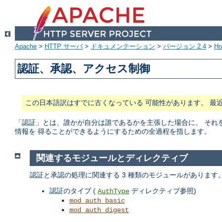
Apache
>
HTTP サーバ
>
ドキュメンテーション
>
バージョン 2.4
>
H
認証、承認、アクセス制御
この日本語訳はすでに古くなっている 可能性があります。 最
「認証」とは、誰かが自分は誰であるかを主張した場合に、 それ
情報を 得ることができるようにするための全過程を指します。
関連するモジュールとディレクティブ
認証と承認の処理に関連する 3 種類のモジュールがあります
認証のタイプ (
ディレクティブ参照)
AuthType
mod_auth_basic
mod_auth_digest