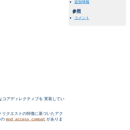
追加情報
参照
コメント
なコアディレクティブを 実装してい
や リクエストの特徴に基づいたアク
ルの
がありま
mod_access_compat