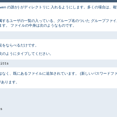
の誰か) がディレクトリに 入れるようにします。多くの場合は、複
wen
属するユーザの一覧の入っている、グループ名のついた グループファ
ます。 ファイルの中身は次のようなものです。
覧をならべるだけです。
次のようにタイプしてください。
pitts
はなく、既にあるファイルに追加されています。 (新しいパスワードフ
があります。
ds