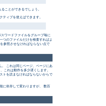
入ることができるでしょう。
レクティブを使えばできます。
パスワードファイルをグループ毎に
だ一つのファイルだけを検査すればよ
を参照させなければならない点で
ん。 これは同じページ、ページにあ
り、これは動作を多少遅くします。
リストを読まなければならないからで
能に依存して変わりますが、 数百