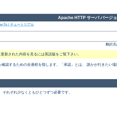
Apache HTTP サーバ バージョン
ow-To / チュートリアル
翻訳済
近更新された内容を見るには英語版をご覧下さい。
を確認するための全過程を指します。「承認」とは、 誰かが行きたい
。 それぞれ少なくともひとつずつ必要です。