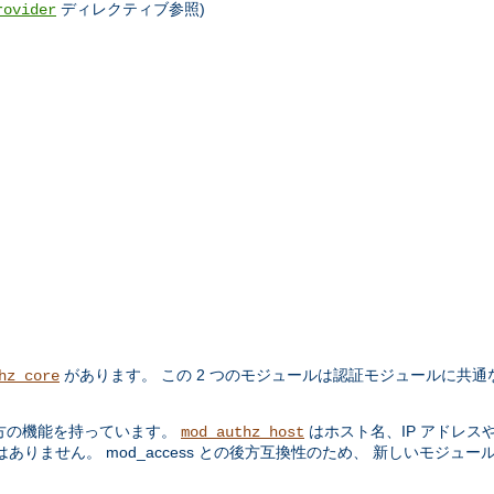
ディレクティブ参照)
rovider
があります。 この 2 つのモジュールは認証モジュールに共通
hz_core
方の機能を持っています。
はホスト名、IP アドレス
mod_authz_host
りません。 mod_access との後方互換性のため、 新しいモジュー