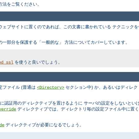
方法をご覧ください。
ウェブサイトに置くのであれば、この文書に書かれている テクニック
の一部分を保護する「一般的な」 方法についてカバーしています。
を使うと良いでしょう。
od_ssl
ファイル (普通は
セクション中) か、あるいはディレク
<Directory>
ルに認証用のディレクティブを置けるように サーバの設定をしないとい
ディレクティブでは、ディレクトリ毎の設定ファイル中に置く
verride
ディレクティブが必要になるでしょう。
de