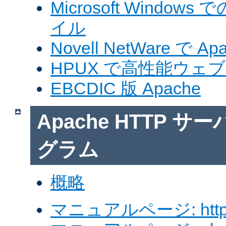
Microsoft Windows
イル
Novell NetWare で A
HPUX で高性能ウェ
EBCDIC 版 Apache
Apache HTTP 
グラム
概略
マニュアルページ: http