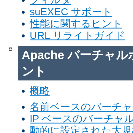
suEXEC サポート
性能に関するヒント
URL リライトガイド
Apache バーチャ
ント
概略
名前ベースのバーチャ
IP ベースのバーチャ
動的に設定された大規