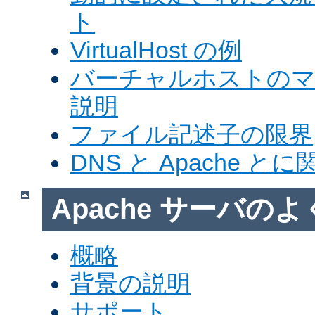
ト
VirtualHost の例
バーチャルホストの
説明
ファイル記述子の限界
DNS と Apache 
Apache サーバの
概略
背景の説明
サポート