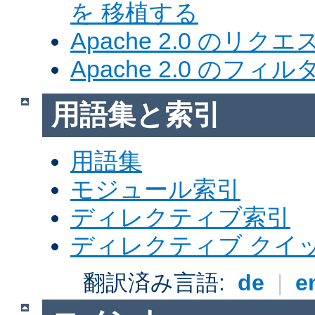
を 移植する
Apache 2.0 のリク
Apache 2.0 のフ
用語集と索引
用語集
モジュール索引
ディレクティブ索引
ディレクティブ クイ
翻訳済み言語:
de
|
e