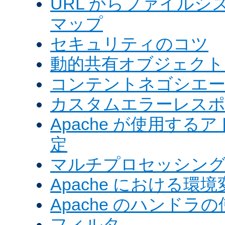
URL からファイル
マップ
セキュリティのコツ
動的共有オブジェクト (
コンテントネゴシエ
カスタムエラーレス
Apache が使用す
定
マルチプロセッシングモ
Apache における環境
Apache のハンドラ
フィルタ