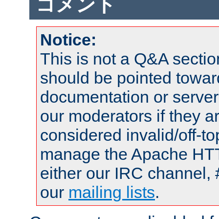
コメント
Notice:
This is not a Q&A sect
should be pointed towar
documentation or serve
our moderators if they a
considered invalid/off-t
manage the Apache HTTP
either our IRC channel, 
our
mailing lists
.