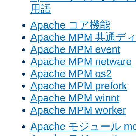
用語
Apache コア機能
Apache MPM 共通
Apache MPM event
Apache MPM netware
Apache MPM os2
Apache MPM prefork
Apache MPM winnt
Apache MPM worker
Apache モジュール mod