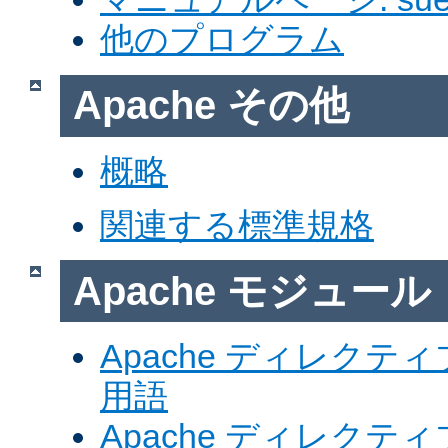
他のプログラム
Apache その他
概略
関連する標準規格
Apache モジュール
Apache ディレク
用語
Apache ディレク