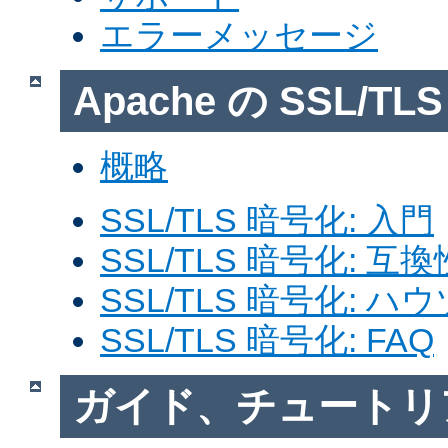
エラーメッセージ
Apache の SSL/T
概略
SSL/TLS 暗号化: 入門
SSL/TLS 暗号化: 互換
SSL/TLS 暗号化: ハ
SSL/TLS 暗号化: FAQ
ガイド、チュートリ