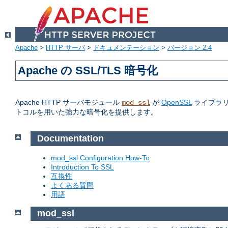
Apache
>
HTTP サーバ
>
ドキュメンテーション
>
バージョン 2.4
Apache の SSL/TLS 暗号化
Apache HTTP サーバモジュール
が
OpenSSL
ライブラリへの
mod_ssl
トコルを用いた強力な暗号化を提供します。
Documentation
mod_ssl Configuration How-To
Introduction To SSL
互換性
よくある質問
用語
mod_ssl