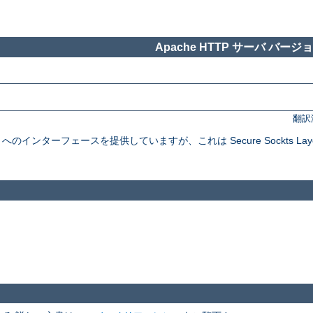
Apache HTTP サーバ バージョン
翻訳
インターフェースを提供していますが、これは Secure Sockts Layer と Tra