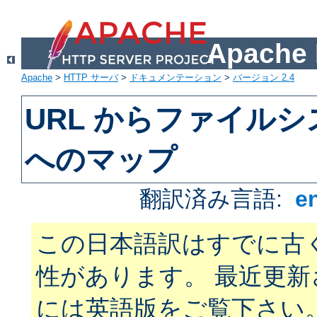
Apach
Apache
>
HTTP サーバ
>
ドキュメンテーション
>
バージョン 2.4
URL からファイル
へのマップ
翻訳済み言語:
e
この日本語訳はすでに古
性があります。 最近更
には英語版をご覧下さい