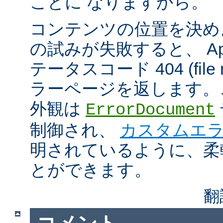
ことに なりますから。
コンテンツの位置を決め
の試みが失敗すると、 Apa
テータスコード 404 (file n
ラーページを返します。
外観は
ErrorDocument
制御され、
カスタムエ
明されているように、柔
とができます。
翻