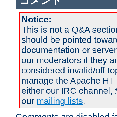
コメント
Notice:
This is not a Q&A sect
should be pointed towar
documentation or serve
our moderators if they a
considered invalid/off-t
manage the Apache HTTP
either our IRC channel, 
our
mailing lists
.
Comments are disabled fo