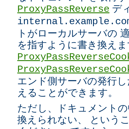
デ
ProxyPassReverse
internal.example.co
トがローカルサーバの 
を指すように書き換えま
ProxyPassReverseCoo
ProxyPassReverseCoo
エンド側サーバの発行した 
えることができます。
ただし、ドキュメントの
換えられない、 という