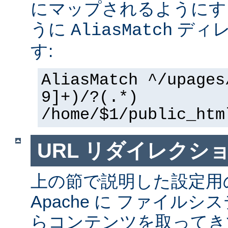
にマップされるようにす
うに
ディレ
AliasMatch
す:
AliasMatch ^/upages
9]+)/?(.*)
/home/$1/public_htm
URL リダイレクシ
上の節で説明した設定用
Apache に ファイル
らコンテンツを取ってき