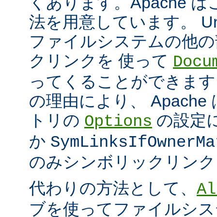
くあります。Apache 
法を用意しています。 Un
ファイルシステムの他の
クリンクを 使って
Docu
ってくることができます
の理由により、 Apach
トリの
の設定
Options
か
SymLinksIfOwnerMa
のみシンボリックリンク
代わりの方法として、
Al
ブを使ってファイルシス