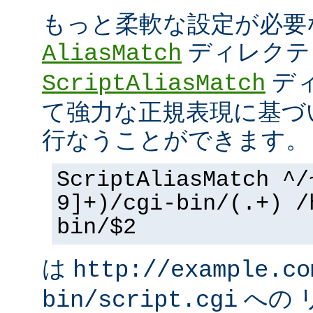
もっと柔軟な設定が必要
ディレクテ
AliasMatch
ディ
ScriptAliasMatch
て強力な正規表現に基づ
行なうことができます。
ScriptAliasMatch ^/
9]+)/cgi-bin/(.+) /
bin/$2
は
http://example.co
への 
bin/script.cgi