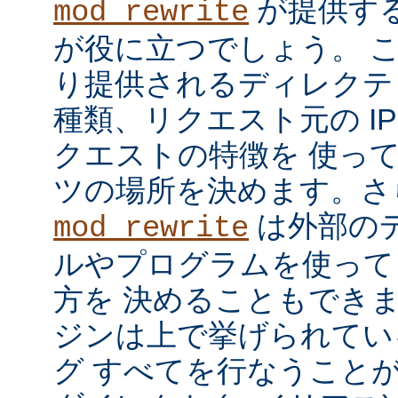
が提供す
mod_rewrite
が役に立つでしょう。 
り提供されるディレクテ
種類、リクエスト元の I
クエストの特徴を 使っ
ツの場所を決めます。さ
は外部の
mod_rewrite
ルやプログラムを使って
方を 決めることもでき
ジンは上で挙げられてい
グ すべてを行なうことが