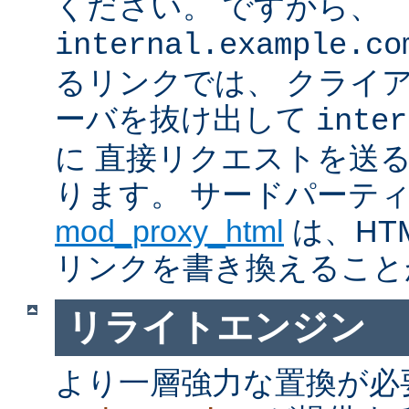
ください。 ですから、
internal.example.co
るリンクでは、 クライ
ーバを抜け出して
inter
に 直接リクエストを送
ります。 サードパーテ
mod_proxy_html
は、HTM
リンクを書き換えること
リライトエンジン
より一層強力な置換が必