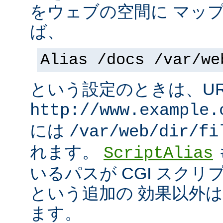
をウェブの空間に マッ
ば、
Alias /docs /var/we
という設定のときは、UR
http://www.example.
には
/var/web/dir/fi
れます。
ScriptAlias
いるパスが CGI スク
という追加の 効果以外
ます。