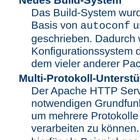
Das Build-System wurd
Basis von
u
autoconf
geschrieben. Dadurch 
Konfigurationssystem 
dem vieler anderer Pac
Multi-Protokoll-Unterst
Der Apache HTTP Server 
notwendigen Grundfunkt
um mehrere Protokolle
verarbeiten zu können