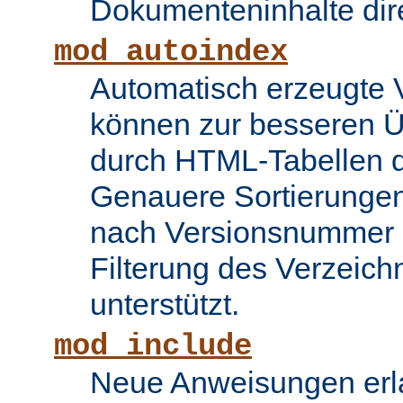
Dokumenteninhalte dire
mod_autoindex
Automatisch erzeugte 
können zur besseren Üb
durch HTML-Tabellen d
Genauere Sortierungen
nach Versionsnummer 
Filterung des Verzeich
unterstützt.
mod_include
Neue Anweisungen erla