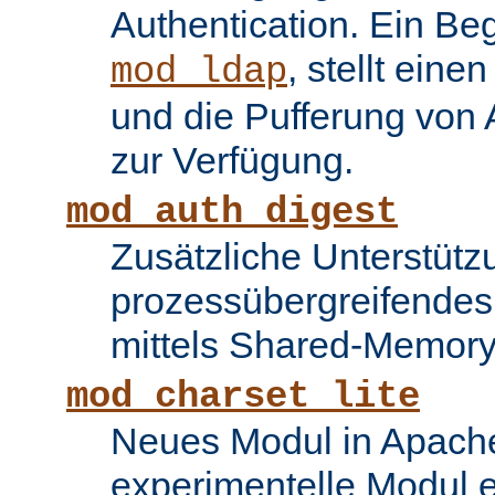
Authentication. Ein Be
, stellt ein
mod_ldap
und die Pufferung von
zur Verfügung.
mod_auth_digest
Zusätzliche Unterstütz
prozessübergreifende
mittels Shared-Memory
mod_charset_lite
Neues Modul in Apache
experimentelle Modul e