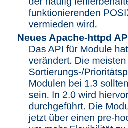
der häufig fehlerbehaft
funktionierenden POSI
vermieden wird.
Neues Apache-httpd AP
Das API für Module hat 
verändert. Die meisten
Sortierungs-/Priorität
Modulen bei 1.3 sollt
sein. In 2.0 wird hierv
durchgeführt. Die Modu
jetzt über einen pre-