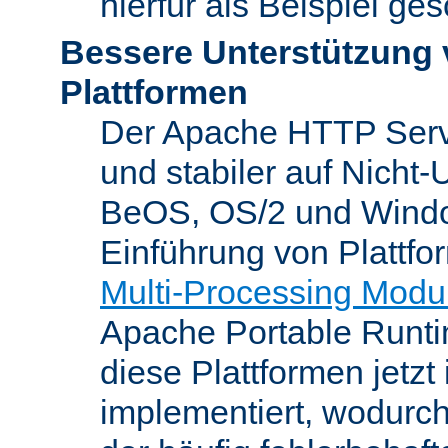
hierfür als Beispiel ge
Bessere Unterstützung 
Plattformen
Der Apache HTTP Server
und stabiler auf Nicht-
BeOS, OS/2 und Windo
Einführung von Plattfo
Multi-Processing Modu
Apache Portable Runti
diese Plattformen jetzt
implementiert, wodurc