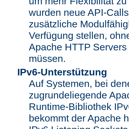
um mehr Flexibilität z
wurden neue API-Calls 
zusätzliche Modulfähig
Verfügung stellen, ohn
Apache HTTP Servers
müssen.
IPv6-Unterstützung
Auf Systemen, bei den
zugrundeliegende Apa
Runtime-Bibliothek IPv6
bekommt der Apache h