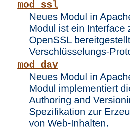
mod_ssl
Neues Modul in Apache
Modul ist ein Interface
OpenSSL bereitgestel
Verschlüsselungs-Proto
mod_dav
Neues Modul in Apache
Modul implementiert di
Authoring and Version
Spezifikation zur Erze
von Web-Inhalten.