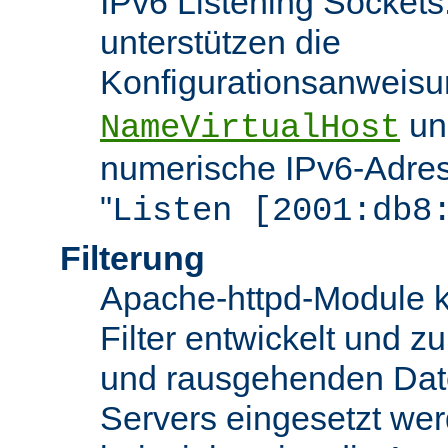
IPv6 Listening Sockets
unterstützen die
Konfigurationsanweis
u
NameVirtualHost
numerische IPv6-Adres
"
Listen [2001:db8
Filterung
Apache-httpd-Module k
Filter entwickelt und zu
und rausgehenden Dat
Servers eingesetzt we