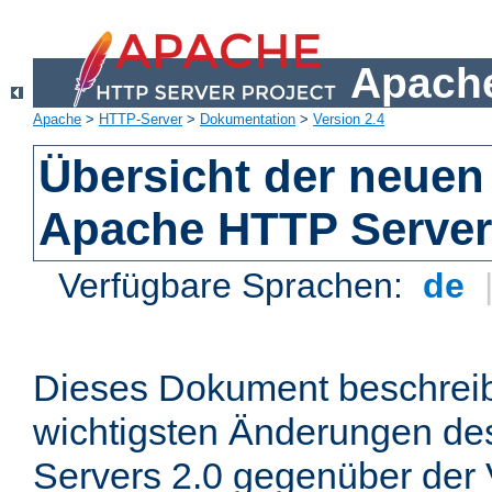
Apache
Apache
>
HTTP-Server
>
Dokumentation
>
Version 2.4
Übersicht der neuen
Apache HTTP Server
Verfügbare Sprachen:
de
Dieses Dokument beschreibt
wichtigsten Änderungen d
Servers 2.0 gegenüber der 