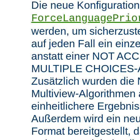
Die neue Konfiguratio
ForceLanguagePrio
werden, um sicherzuste
auf jeden Fall ein ein
anstatt einer NOT AC
MULTIPLE CHOICES-An
Zusätzlich wurden die 
Multiview-Algorithmen
einheitlichere Ergebnis
Außerdem wird ein ne
Format bereitgestellt, 