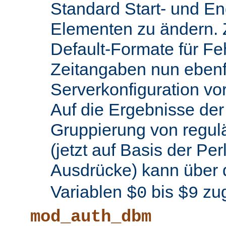
Standard Start- und En
Elementen zu ändern.
Default-Formate für F
Zeitangaben nun ebenfa
Serverkonfiguration 
Auf die Ergebnisse de
Gruppierung von regul
(jetzt auf Basis der Per
Ausdrücke) kann über 
Variablen
bis
zug
$0
$9
mod_auth_dbm