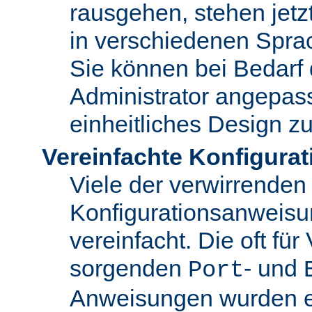
rausgehen, stehen jet
in verschiedenen Spra
Sie können bei Bedarf
Administrator angepas
einheitliches Design zu
Vereinfachte Konfigurat
Viele der verwirrenden
Konfigurationsanweis
vereinfacht. Die oft für
sorgenden
- und
Port
Anweisungen wurden en