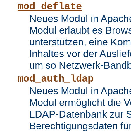
mod_deflate
Neues Modul in Apache
Modul erlaubt es Brows
unterstützen, eine Ko
Inhaltes vor der Auslie
um so Netzwerk-Bandbr
mod_auth_ldap
Neues Modul in Apache
Modul ermöglicht die 
LDAP-Datenbank zur S
Berechtigungsdaten fü