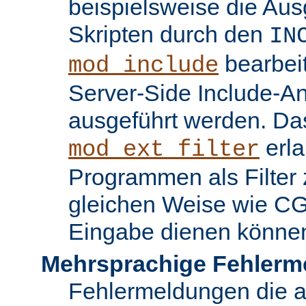
beispielsweise die Au
Skripten durch den
IN
bearbei
mod_include
Server-Side Include-
ausgeführt werden. Da
erla
mod_ext_filter
Programmen als Filter z
gleichen Weise wie C
Eingabe dienen könne
Mehrsprachige Fehlerm
Fehlermeldungen die 