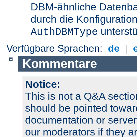
DBM-ähnliche Datenba
durch die Konfigurati
unterstü
AuthDBMType
Verfügbare Sprachen:
de
|
Kommentare
Notice:
This is not a Q&A sect
should be pointed towar
documentation or serve
our moderators if they a