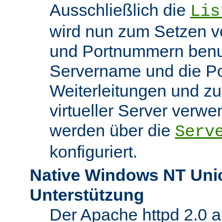
Ausschließlich die
Lis
wird nun zum Setzen v
und Portnummern benut
Servername und die Po
Weiterleitungen und z
virtueller Server verw
werden über die
Serv
konfiguriert.
Native Windows NT Uni
Unterstützung
Der Apache httpd 2.0 