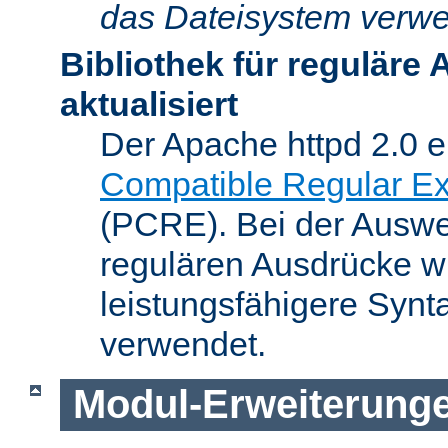
das Dateisystem verwe
Bibliothek für reguläre
aktualisiert
Der Apache httpd 2.0 e
Compatible Regular Ex
(PCRE). Bei der Auswer
regulären Ausdrücke wi
leistungsfähigere Synt
verwendet.
Modul-Erweiterung