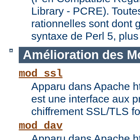
Library - PCRE). Toute
rationnelles sont dont 
syntaxe de Perl 5, plus
Amélioration des M
mod_ssl
Apparu dans Apache ht
est une interface aux p
chiffrement SSL/TLS f
mod_dav
Apparu dans Apache ht