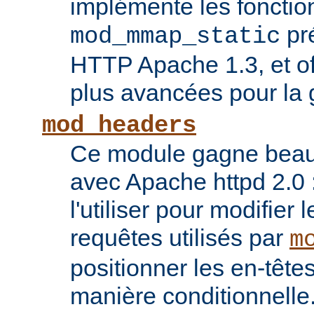
implémente les fonctio
pr
mod_mmap_static
HTTP Apache 1.3, et of
plus avancées pour la 
mod_headers
Ce module gagne beauco
avec Apache httpd 2.0 
l'utiliser pour modifier 
requêtes utilisés par
m
positionner les en-têt
manière conditionnelle