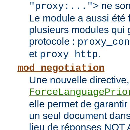
ne son
"proxy:...">
Le module a aussi été
plusieurs modules qui 
protocole :
proxy_con
et
.
proxy_http
mod_negotiation
Une nouvelle directive,
ForceLanguagePrio
elle permet de garantir 
un seul document dans 
lieu de réponses NO