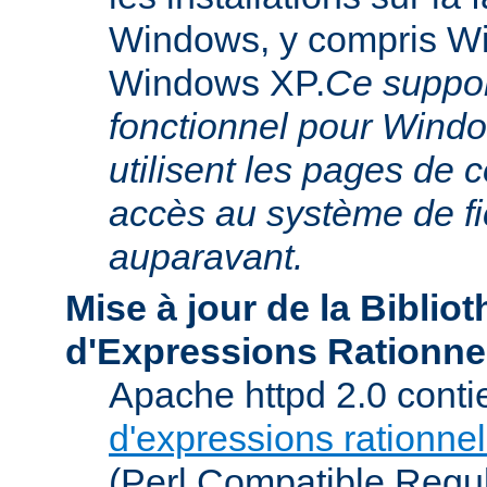
Windows, y compris W
Windows XP.
Ce suppor
fonctionnel pour Windo
utilisent les pages de 
accès au système de f
auparavant.
Mise à jour de la Biblio
d'Expressions Rationne
Apache httpd 2.0 conti
d'expressions rationnel
(Perl Compatible Regu