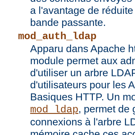
a l'avantage de réduite
bande passante.
mod_auth_ldap
Apparu dans Apache ht
module permet aux adm
d'utiliser un arbre LDA
d'utilisateurs pour les 
Basiques HTTP. Un mod
, permet de 
mod_ldap
connexions à l'arbre L
mémoire cache ces ac