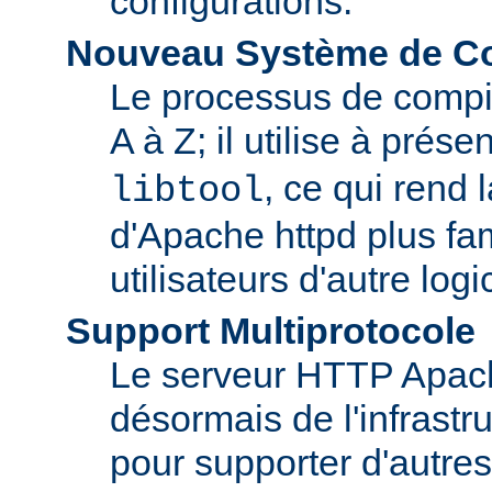
configurations.
Nouveau Système de Co
Le processus de compila
A à Z; il utilise à prése
, ce qui rend 
libtool
d'Apache httpd plus fam
utilisateurs d'autre log
Support Multiprotocole
Le serveur HTTP Apac
désormais de l'infrastr
pour supporter d'autres