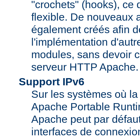
"crochets" (hooks), ce 
flexible. De nouveaux 
également créés afin d
l'implémentation d'autr
modules, sans devoir c
serveur HTTP Apache.
Support IPv6
Sur les systèmes où la
Apache Portable Runti
Apache peut par défaut
interfaces de connexio