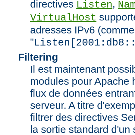
directives
,
Listen
Na
support
VirtualHost
adresses IPv6 (comme
"
Listen[2001:db8:
Filtering
Il est maintenant possi
modules pour Apache htt
flux de données entran
serveur. A titre d'exemp
filtrer des directives S
la sortie standard d'un 