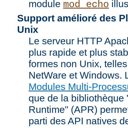
module
illu
mod_echo
Support amélioré des P
Unix
Le serveur HTTP Apach
plus rapide et plus stab
formes non Unix, telle
NetWare et Windows. L
Modules Multi-Process
que de la bibliothèque
Runtime" (APR) permet
parti des API natives d