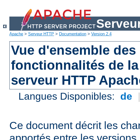
Serveu
Apache
>
Serveur HTTP
>
Documentation
>
Version 2.4
Vue d'ensemble des 
fonctionnalités de la
serveur HTTP Apach
Langues Disponibles:
de
Ce document décrit les ch
apportés entre les versions 