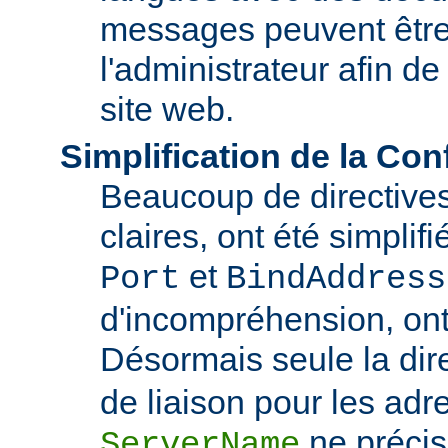
messages peuvent être
l'administrateur afin de
site web.
Simplification de la Con
Beaucoup de directive
claires, ont été simplif
et
Port
BindAddress
d'incompréhension, ont
Désormais seule la dir
de liaison pour les adre
ne précis
ServerName