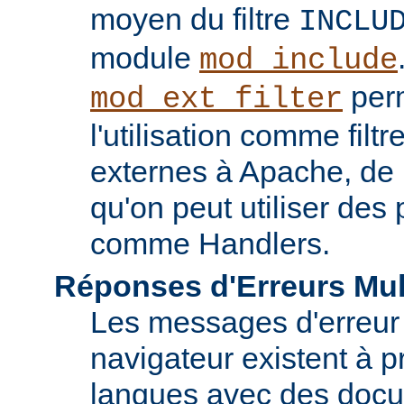
moyen du filtre
INCLU
module
mod_include
perm
mod_ext_filter
l'utilisation comme fil
externes à Apache, de
qu'on peut utiliser de
comme Handlers.
Réponses d'Erreurs Mul
Les messages d'erreur
navigateur existent à p
langues avec des doc