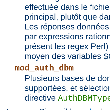
effectuée dans le fichie
principal, plutôt que d
Les réponses données 
par expressions rationn
présent les regex Perl
moyen des variables
$
mod_auth_dbm
Plusieurs bases de d
supportées, et sélectio
directive
AuthDBMTyp