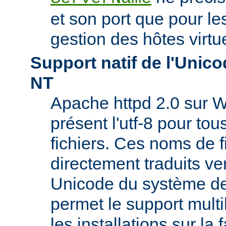
et son port que pour les
gestion des hôtes virtu
Support natif de l'Uni
NT
Apache httpd 2.0 sur W
présent l'utf-8 pour to
fichiers. Ces noms de f
directement traduits ve
Unicode du système de 
permet le support mult
les installations sur la