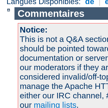
Langues Disponibles:
de
|
Commentaires
Notice:
This is not a Q&A sect
should be pointed towar
documentation or serve
our moderators if they a
considered invalid/off-t
manage the Apache HTTP
either our IRC channel, 
our
mailing lists
.