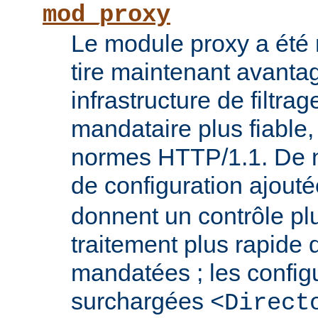
mod_proxy
Le module proxy a été ré
tire maintenant avanta
infrastructure de filtra
mandataire plus fiable
normes HTTP/1.1. De n
de configuration ajout
donnent un contrôle plu
traitement plus rapide
mandatées ; les config
surchargées
<Direct