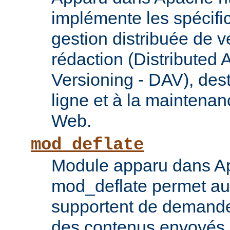
implémente les spécif
gestion distribuée de v
rédaction (Distributed 
Versioning - DAV), des
ligne et à la maintena
Web.
mod_deflate
Module apparu dans Ap
mod_deflate permet aux
supportent de demande
des contenus envoyés p