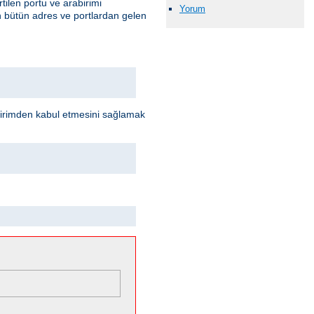
rtilen portu ve arabirimi
Yorum
en bütün adres ve portlardan gelen
abirimden kabul etmesini sağlamak