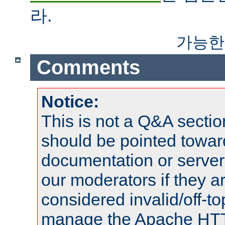
라.
가능한
Comments
Notice:
This is not a Q&A sect
should be pointed towar
documentation or serve
our moderators if they a
considered invalid/off-t
manage the Apache HTTP