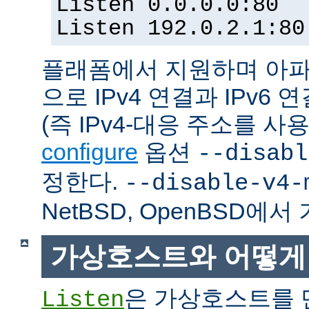
Listen 0.0.0.0:80
Listen 192.0.2.1:80
플래폼에서 지원하며 아파
으로 IPv4 연결과 IPv
(즉 IPv4-대응 주소를 사
configure
옵션
--disabl
정한다.
--disable-v4-
NetBSD, OpenBSD에
가상호스트와 어떻게
은 가상호스트를 
Listen