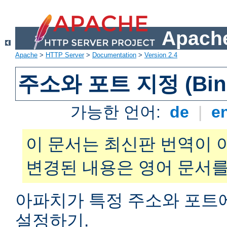
Apache
Apache
>
HTTP Server
>
Documentation
>
Version 2.4
주소와 포트 지정 (Bind
가능한 언어:
de
|
e
이 문서는 최신판 번역이 
변경된 내용은 영어 문서를
아파치가 특정 주소와 포트
설정하기.