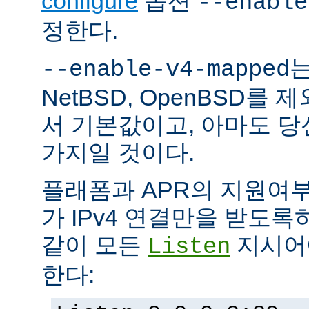
configure
옵션
--enable
정한다.
는
--enable-v4-mapped
NetBSD, OpenBSD를
서 기본값이고, 아마도 
가지일 것이다.
플래폼과 APR의 지원여
가 IPv4 연결만을 받도록
같이 모든
지시어에
Listen
한다: