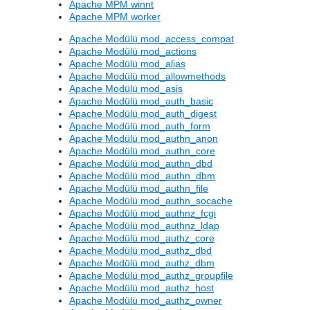
Apache MPM winnt
Apache MPM worker
Apache Modülü mod_access_compat
Apache Modülü mod_actions
Apache Modülü mod_alias
Apache Modülü mod_allowmethods
Apache Modülü mod_asis
Apache Modülü mod_auth_basic
Apache Modülü mod_auth_digest
Apache Modülü mod_auth_form
Apache Modülü mod_authn_anon
Apache Modülü mod_authn_core
Apache Modülü mod_authn_dbd
Apache Modülü mod_authn_dbm
Apache Modülü mod_authn_file
Apache Modülü mod_authn_socache
Apache Modülü mod_authnz_fcgi
Apache Modülü mod_authnz_ldap
Apache Modülü mod_authz_core
Apache Modülü mod_authz_dbd
Apache Modülü mod_authz_dbm
Apache Modülü mod_authz_groupfile
Apache Modülü mod_authz_host
Apache Modülü mod_authz_owner