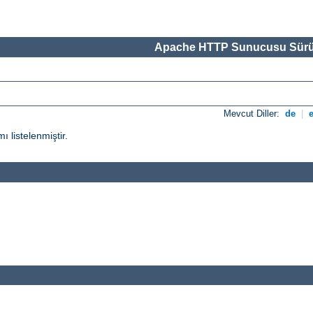
Apache HTTP Sunucusu Sürü
Mevcut Diller:
de
|
ı listelenmiştir.