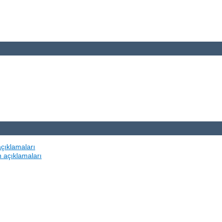
açıklamaları
n açıklamaları