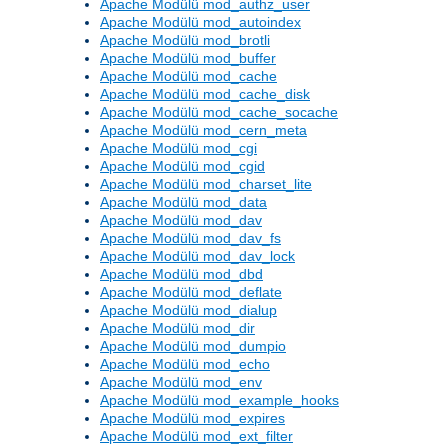
Apache Modülü mod_authz_user
Apache Modülü mod_autoindex
Apache Modülü mod_brotli
Apache Modülü mod_buffer
Apache Modülü mod_cache
Apache Modülü mod_cache_disk
Apache Modülü mod_cache_socache
Apache Modülü mod_cern_meta
Apache Modülü mod_cgi
Apache Modülü mod_cgid
Apache Modülü mod_charset_lite
Apache Modülü mod_data
Apache Modülü mod_dav
Apache Modülü mod_dav_fs
Apache Modülü mod_dav_lock
Apache Modülü mod_dbd
Apache Modülü mod_deflate
Apache Modülü mod_dialup
Apache Modülü mod_dir
Apache Modülü mod_dumpio
Apache Modülü mod_echo
Apache Modülü mod_env
Apache Modülü mod_example_hooks
Apache Modülü mod_expires
Apache Modülü mod_ext_filter