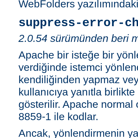
WebFolders yazılımındaki 
suppress-error-c
2.0.54 sürümünden beri m
Apache bir isteğe bir yönl
verdiğinde istemci yönlen
kendiliğinden yapmaz v
kullanıcıya yanıtla birlikt
gösterilir. Apache normal
8859-1 ile kodlar.
Ancak, yönlendirmenin yapı