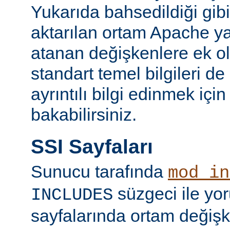
Yukarıda bahsedildiği gibi
aktarılan ortam Apache y
atanan değişkenlere ek ol
standart temel bilgileri de
ayrıntılı bilgi edinmek içi
bakabilirsiniz.
SSI Sayfaları
Sunucu tarafında
mod_in
süzgeci ile yo
INCLUDES
sayfalarında ortam değişk