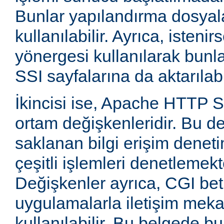
Bunlar yapılandırma dosyala
kullanılabilir. Ayrıca, isten
yönergesi kullanılarak bunla
SSI sayfalarına da aktarılabil
İkincisi ise, Apache HTTP
ortam değişkenleridir. Bu d
saklanan bilgi erişim deneti
çeşitli işlemleri denetlemekte
Değişkenler ayrıca, CGI betik
uygulamalarla iletişim mek
kullanılabilir. Bu belgede b