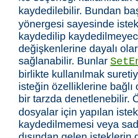
kaydedilebilir. Bundan b
yönergesi sayesinde istek
kaydedilip kaydedilmeye
değişkenlerine dayalı olar
sağlanabilir. Bunlar
SetE
birlikte kullanılmak sureti
isteğin özelliklerine bağl
bir tarzda denetlenebilir.
dosyalar için yapılan iste
kaydedilmemesi veya sade
dışından gelen isteklerin