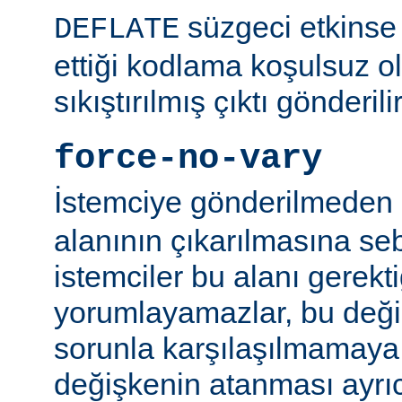
süzgeci etkinse 
DEFLATE
ettiği kodlama koşulsuz o
sıkıştırılmış çıktı gönderilir
force-no-vary
İstemciye gönderilmeden
alanının çıkarılmasına se
istemciler bu alanı gerekti
yorumlayamazlar, bu değ
sorunla karşılaşılmamaya ç
değişkenin atanması ayr