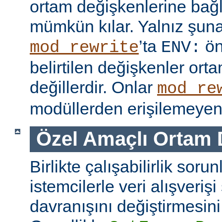
ortam değişkenlerine bağl
mümkün kılar. Yalnız şuna
’ta
ön
mod_rewrite
ENV:
belirtilen değişkenler ort
değillerdir. Onlar
mod_re
modüllerden erişilemeyen 
Özel Amaçlı Ortam 
Birlikte çalışabilirlik soru
istemcilerle veri alışverişi
davranışını değiştirmesini 