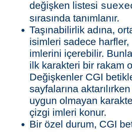
değişken listesi
suexe
sırasında tanımlanır.
Taşınabilirlik adına, or
isimleri sadece harfler,
imlerini içerebilir. Bun
ilk karakteri bir rakam 
Değişkenler CGI betikl
sayfalarına aktarılırken
uygun olmayan karakterl
çizgi imleri konur.
Bir özel durum, CGI bet