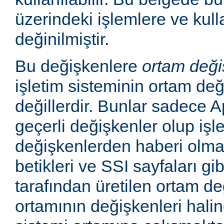
üzerindeki işlemlere ve kull
değinilmiştir.
Bu değişkenlere
ortam deği
işletim sisteminin ortam değ
değillerdir. Bunlar sadece
geçerli değişkenler olup işl
değişkenlerden haberi olm
betikleri ve SSI sayfaları gi
tarafından üretilen ortam de
ortamının değişkenleri haline