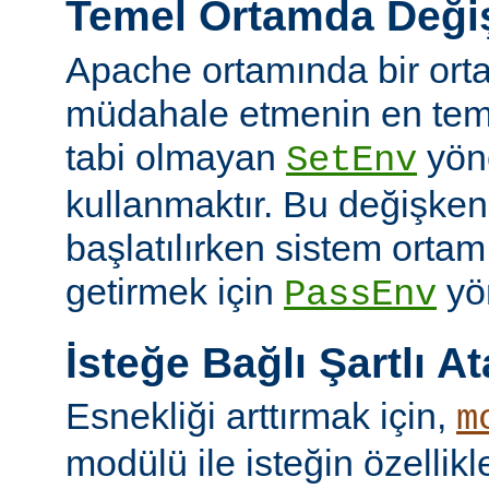
Temel Ortamda Değiş
Apache ortamında bir ort
müdahale etmenin en teme
tabi olmayan
yön
SetEnv
kullanmaktır. Bu değişken
başlatılırken sistem ortam
getirmek için
yön
PassEnv
İsteğe Bağlı Şartlı A
Esnekliği arttırmak için,
m
modülü ile isteğin özellik