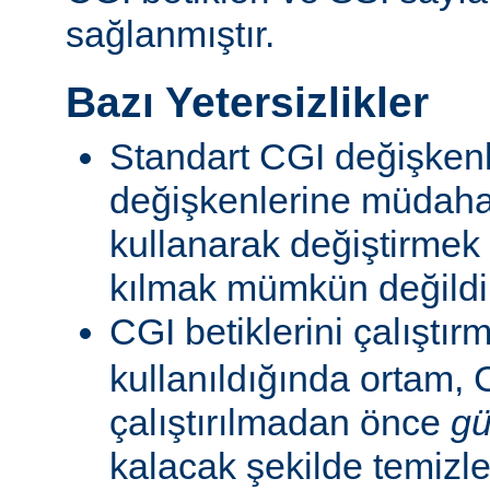
sağlanmıştır.
Bazı Yetersizlikler
Standart CGI değişkenl
değişkenlerine müdahal
kullanarak değiştirmek
kılmak mümkün değildi
CGI betiklerini çalıştır
kullanıldığında ortam, C
çalıştırılmadan önce
gü
kalacak şekilde temizle