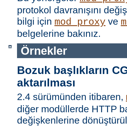
protokol davranışını değişti
bilgi için
ve
mod_proxy
m
belgelerine bakınız.
Örnekler
Bozuk başlıkların CG
aktarılması
2.4 sürümünden itibaren,
diğer modüllerde HTTP ba
değişkenlerine dönüştür