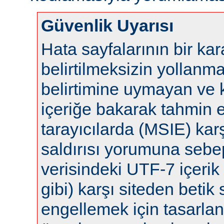
Güvenlik Uyarısı
Hata sayfalarının bir ka
belirtilmeksizin yollanm
belirtimine uymayan ve 
içeriğe bakarak tahmin 
tarayıcılarda (MSIE) karş
saldırısı yorumuna sebep 
verisindeki UTF-7 içerik 
gibi) karşı siteden betik s
engellemek için tasarla