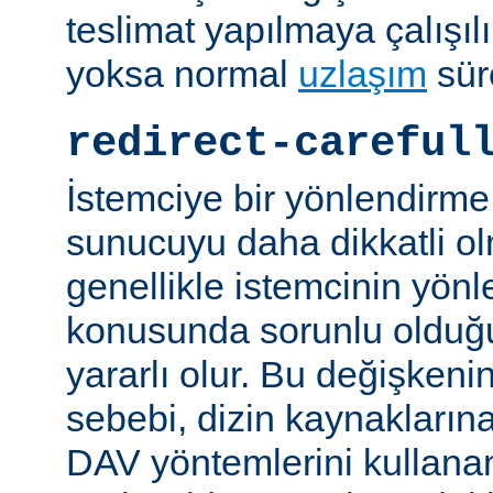
teslimat yapılmaya çalışılı
yoksa normal
uzlaşım
sür
redirect-careful
İstemciye bir yönlendirme
sunucuyu daha dikkatli ol
genellikle istemcinin yön
konusunda sorunlu olduğu 
yararlı olur. Bu değişken
sebebi, dizin kaynaklarına
DAV yöntemlerini kullanan