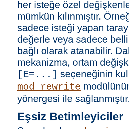
her isteğe özel değişkenl
mümkün kılınmıştır. Örneğ
sadece isteği yapan taray
değerle veya sadece belli 
bağlı olarak atanabilir. D
mekanizma, ortam değişke
seçeneğinin kull
[E=...]
modülünü
mod_rewrite
yönergesi ile sağlanmıştır
Eşsiz Betimleyiciler