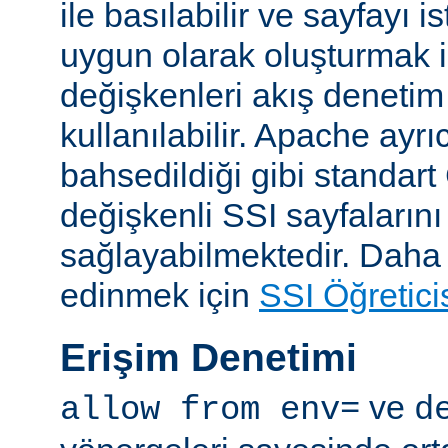
ile basılabilir ve sayfayı i
uygun olarak oluşturmak i
değişkenleri akış denetim
kullanılabilir. Apache ayrı
bahsedildiği gibi standar
değişkenli SSI sayfalarını
sağlayabilmektedir. Daha ay
edinmek için
SSI Öğretici
Erişim Denetimi
ve
allow from env=
d