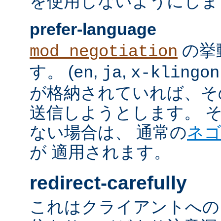
を使用しないようにしま
prefer-language
の挙
mod_negotiation
す。 (
,
,
en
ja
x-klingon
が格納されていれば、その言語
送信しようとします。 そのよ
ない場合は、 通常の
ネ
が 適用されます。
redirect-carefully
これはクライアントへの