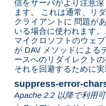
信をサーバがより注意深
ます。 これは通常、リ
クライアントに 問題が
いる場合に使われます。
マイクロソフトのウェブ
が DAV メソッドによ
ースへのリダイレクトの
それを回避するために実
suppress-error-char
Apache 2.2 以降で利用