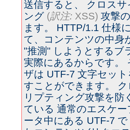
送信すると、 クロス
ング
(
訳注:
XSS)
攻撃の
ます。 HTTP/1.1 
て、コンテンツの中身
"推測" しようとするブラウ
実際にあるからです。
ザは UTF-7 文字セ
すことができます。 
リプティング攻撃を防
ている 通常のエスケー
ータ中にある UTF-7 