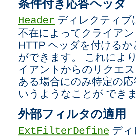
条件付き応答ヘッダ
ディレクティブ
Header
不在によってクライアン
HTTP ヘッダを付ける
ができます。 これによ
イアントからのリクエス
ある場合にのみ特定の応
いうようなことが でき
外部フィルタの適用
ディ
ExtFilterDefine