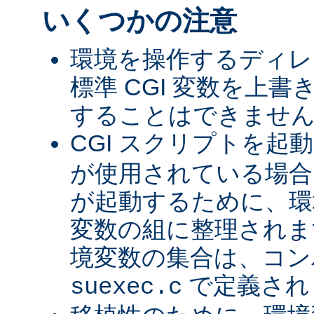
いくつかの注意
環境を操作するディレ
標準 CGI 変数を上
することはできませ
CGI スクリプトを起
が使用されている場合、
が起動するために、環
変数の組に整理されま
境変数の集合は、コン
で定義され
suexec.c