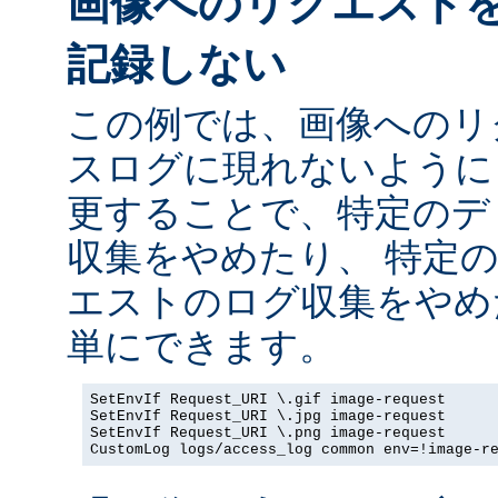
画像へのリクエスト
記録しない
この例では、画像へのリ
スログに現れないように
更することで、特定のデ
収集をやめたり、 特定
エストのログ収集をやめ
単にできます。
SetEnvIf Request_URI \.gif image-request

SetEnvIf Request_URI \.jpg image-request

SetEnvIf Request_URI \.png image-request

CustomLog logs/access_log common env=!image-r