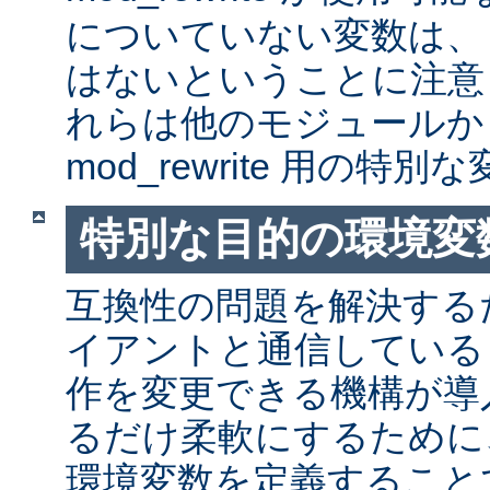
についていない変数は、
はないということに注意
れらは他のモジュールか
mod_rewrite 用の特
特別な目的の環境変
互換性の問題を解決する
イアントと通信しているとき
作を変更できる機構が導
るだけ柔軟にするために
環境変数を定義すること