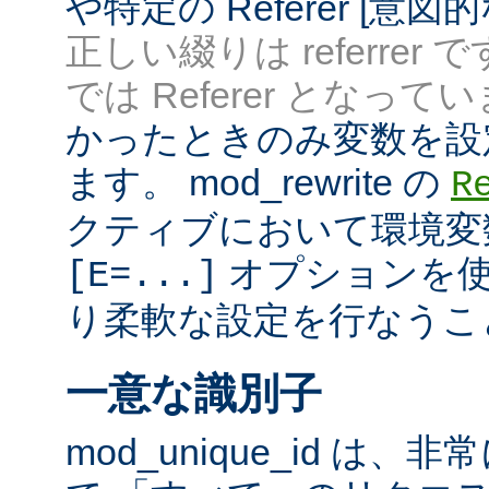
や特定の Referer [意
正しい綴りは referrer 
では Referer となってい
かったときのみ変数を設
ます。 mod_rewrite の
R
クティブにおいて環境変
オプションを使
[E=...]
り柔軟な設定を行なうこ
一意な識別子
mod_unique_id は