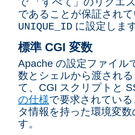
で 「すべて」のリクエ
であることが保証されて
に設定しま
UNIQUE_ID
標準 CGI 変数
Apache の設定ファイ
数とシェルから渡される
て、CGI スクリプトと S
の仕様
で要求されている
タ情報を持った環境変数
す。