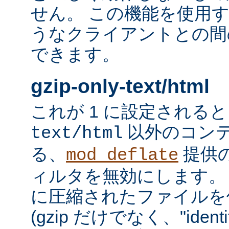
せん。 この機能を使用
うなクライアントとの間
できます。
gzip-only-text/html
これが 1 に設定される
以外のコン
text/html
る、
提供
mod_deflate
ィルタを無効にします。
に圧縮されたファイルを
(gzip だけでなく、"iden