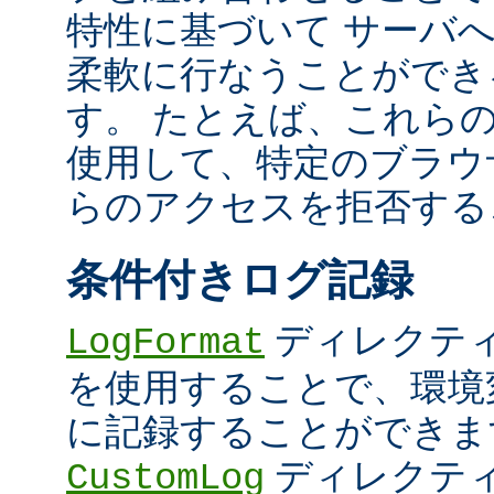
特性に基づいて サーバ
柔軟に行なうことができ
す。 たとえば、これら
使用して、特定のブラウザ (U
らのアクセスを拒否する
条件付きログ記録
ディレクテ
LogFormat
を使用することで、環境
に記録することができま
ディレクテ
CustomLog