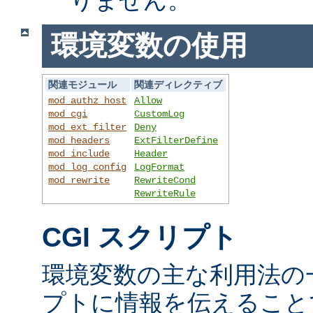
環境変数の使用
関連モジュール
関連ディレクティブ
mod_authz_host
Allow
mod_cgi
CustomLog
mod_ext_filter
Deny
mod_headers
ExtFilterDefine
mod_include
Header
mod_log_config
LogFormat
mod_rewrite
RewriteCond
RewriteRule
CGI スクリプト
環境変数の主な利用法の一
プトに情報を伝えること