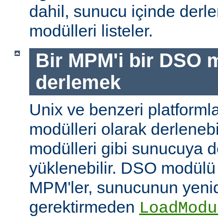
dahil, sunucu içinde der
modülleri listeler.
Bir MPM'i bir DSO 
derlemek
Unix ve benzeri platform
modülleri olarak derleneb
modülleri gibi sunucuya 
yüklenebilir. DSO modülü
MPM'ler, sunucunun yeni
gerektirmeden
LoadModu