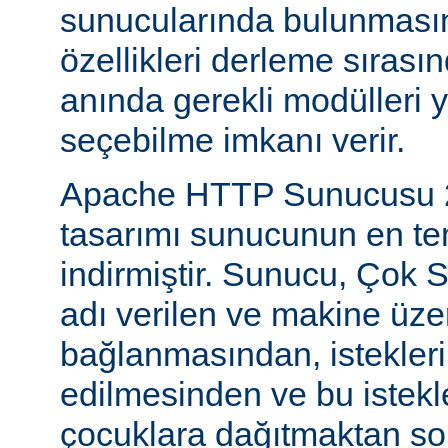
sunucularında bulunmasını
özellikleri derleme sıras
anında gerekli modülleri 
seçebilme imkanı verir.
Apache HTTP Sunucusu 2
tasarımı sunucunun en tem
indirmiştir. Sunucu, Çok S
adı verilen ve makine üzer
bağlanmasından, istekleri
edilmesinden ve bu istekl
çocuklara dağıtmaktan so