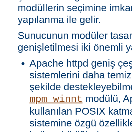
modüllerin seçimine imka
yapılanma ile gelir.
Sunucunun modüler tasar
genişletilmesi iki önemli y
Apache httpd geniş çeşit
sistemlerini daha temiz
şekilde destekleyebilme
modülü, Ap
mpm_winnt
kullanılan POSIX katma
sistemine özgü özellikl