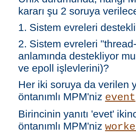
kararı şu 2 soruya verilece
1. Sistem evreleri destek
2. Sistem evreleri "thread
anlamında destekliyor mu 
ve epoll işlevlerini)?
Her iki soruya da verilen ya
öntanımlı MPM'niz
event
Birincinin yanıtı 'evet' ikin
öntanımlı MPM'niz
worke