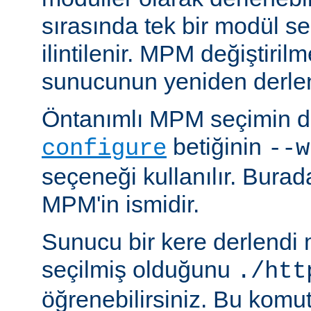
sırasında tek bir modül se
ilintilenir. MPM değiştiril
sunucunun yeniden derlen
Öntanımlı MPM seçimin de
betiğinin
configure
--w
seçeneği kullanılır. Bura
MPM'in ismidir.
Sunucu bir kere derlendi
seçilmiş olduğunu
./htt
öğrenebilirsiniz. Bu komu