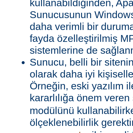
kullanabildiğinden, A
Sunucusunun Windows 
daha verimli bir duruma
fayda özelleştirilmiş MP
sistemlerine de sağlanm
Sunucu, belli bir siteni
olarak daha iyi kişiselle
Örneğin, eski yazılım i
kararlılığa önem veren 
modülünü kullanabilirk
ölçeklenebilirlik gerekti