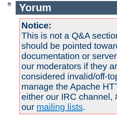
Yorum
Notice:
This is not a Q&A sect
should be pointed towar
documentation or serve
our moderators if they a
considered invalid/off-t
manage the Apache HTTP
either our IRC channel, 
our
mailing lists
.