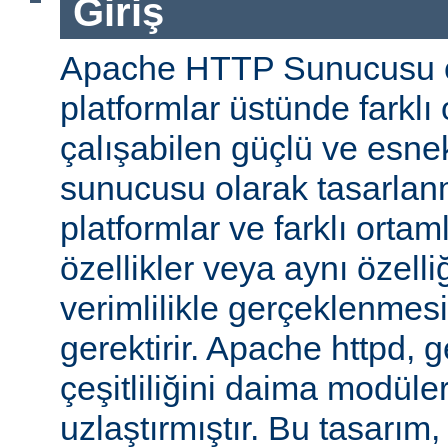
Giriş
Apache HTTP Sunucusu ço
platformlar üstünde farklı
çalışabilen güçlü ve esne
sunucusu olarak tasarlanmı
platformlar ve farklı ortam
özellikler veya aynı özell
verimlilikle gerçeklenmesi 
gerektirir. Apache httpd, 
çeşitliliğini daima modüle
uzlaştırmıştır. Bu tasarım, 