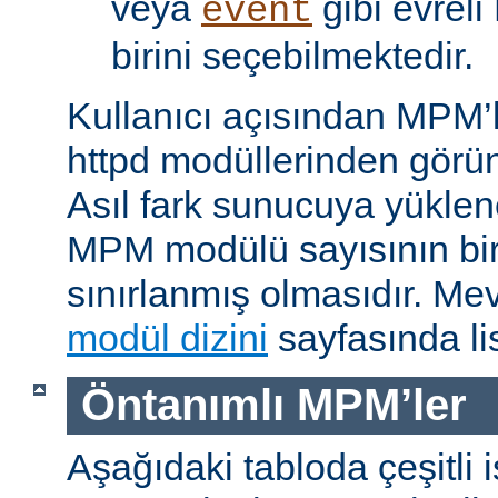
veya
gibi evrel
event
birini seçebilmektedir.
Kullanıcı açısından MPM’
httpd modüllerinden görünü
Asıl fark sunucuya yükle
MPM modülü sayısının bir 
sınırlanmış olmasıdır. M
modül dizini
sayfasında lis
Öntanımlı MPM’ler
Aşağıdaki tabloda çeşitli 