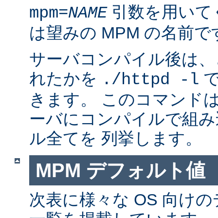
引数を用いて
mpm=
NAME
は望みの MPM の名前で
サーバコンパイル後は、ど
れたかを
で
./httpd -l
きます。 このコマンドは
ーバにコンパイルで組み
ル全てを 列挙します。
MPM デフォルト値
次表に様々な OS 向けの