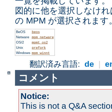
一覧を掲載しています。
図的に他を選択しなけれ
の MPM が選択されます
BeOS
beos
Netware
mpm_netware
OS/2
mpmt_os2
Unix
prefork
Windows
mpm_winnt
翻訳済み言語:
de
|
e
コメント
Notice:
This is not a Q&A sect