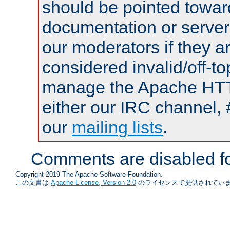
should be pointed towar
documentation or serve
our moderators if they a
considered invalid/off-t
manage the Apache HTTP
either our IRC channel, 
our
mailing lists
.
Comments are disabled fo
Copyright 2019 The Apache Software Foundation.
この文書は
Apache License, Version 2.0
のライセンスで提供されていま