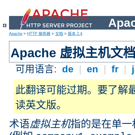
Apa
Apache
>
HTTP 服务器
>
文档
>
版本 2.4
Apache 虚拟主机文
可用语言:
de
|
en
|
fr
|
此翻译可能过期。要了解
读英文版。
术语
虚拟主机
指的是在单一