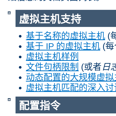
虚拟主机支持
基于名称的虚拟主机
(
基于 IP 的虚拟主机
(每
虚拟主机样例
文件句柄限制
(或者
日
动态配置的大规模虚拟
虚拟主机匹配的深入讨
配置指令