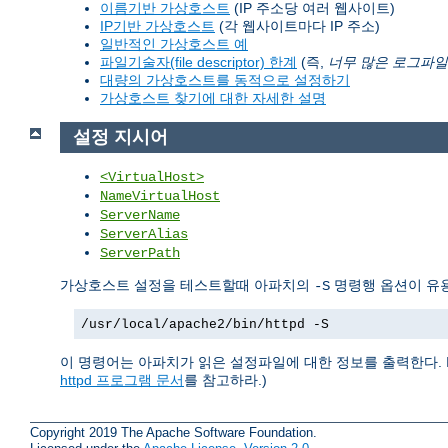
이름기반 가상호스트
(IP 주소당 여러 웹사이트)
IP기반 가상호스트
(각 웹사이트마다 IP 주소)
일반적인 가상호스트 예
파일기술자(file descriptor) 한계
(즉,
너무 많은 로그파일
대량의 가상호스트를 동적으로 설정하기
가상호스트 찾기에 대한 자세한 설명
설정 지시어
<VirtualHost>
NameVirtualHost
ServerName
ServerAlias
ServerPath
가상호스트 설정을 테스트할때 아파치의
명령행 옵션이 유용
-S
/usr/local/apache2/bin/httpd -S
이 명령어는 아파치가 읽은 설정파일에 대한 정보를 출력한다. 
httpd 프로그램 문서
를 참고하라.)
Copyright 2019 The Apache Software Foundation.