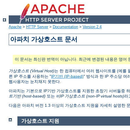
Apache
>
HTTP Server
>
Documentation
>
Version 2.4
아파치 가상호스트 문서
이 문서는 최신판 번역이 아닙니다. 최근에 변경된 내용은 영어 
가상호스트 (Virtual Host)
는 한 컴퓨터에서 여러 웹사이트를 (예를 
른 IP 주소를 사용하는 "
IP기반 (IP-based)
" 방식과 한 IP 주소당 여
웹사용자는 눈치채지 못한다.
아파치는 기본으로 IP기반 가상호스트를 지원한 초창기 서버들중 하
트기반 (host-based)
또는
비IP 가상호스트 (non-IP virtual hosts)
라
다음은 아파치 버전 1.3 이상의 가상호스트 지원을 자세히 설명한 
가상호스트 지원