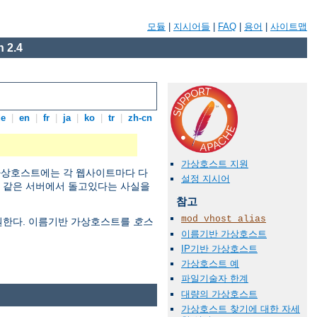
모듈
|
지시어들
|
FAQ
|
용어
|
사이트맵
 2.4
de
|
en
|
fr
|
ja
|
ko
|
tr
|
zh-cn
가상호스트 지원
 가상호스트에는 각 웹사이트마다 다
설정 지시어
이 같은 서버에서 돌고있다는 사실을
참고
mod_vhost_alias
지원한다. 이름기반 가상호스트를
호스
이름기반 가상호스트
IP기반 가상호스트
가상호스트 예
파일기술자 한계
대량의 가상호스트
가상호스트 찾기에 대한 자세