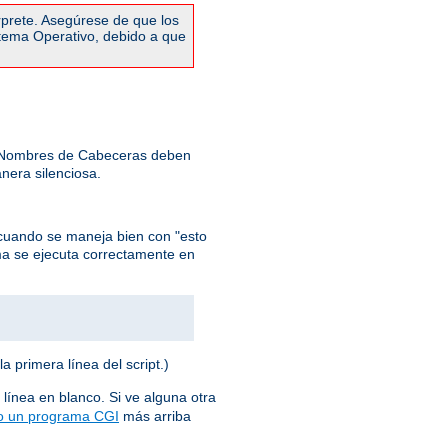
rprete. Asegúrese de que los
stema Operativo, debido a que
: Nombres de Cabeceras deben
nera silenciosa.
cuando se maneja bien con "esto
ma se ejecuta correctamente en
la primera línea del script.)
 línea en blanco. Si ve alguna otra
o un programa CGI
más arriba