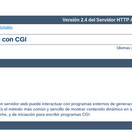
Versión 2.4 del Servidor HTTP
toriales
o con CGI
Idiomas 
 servidor web puede interactuar con programas externos de generació
 el método más común y sencillo de mostrar contenido dinámico en s
he, y de iniciación para escribir programas CGI.