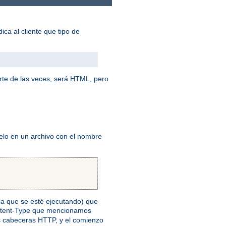
ica al cliente que tipo de
rte de las veces, será HTML, pero
elo en un archivo con el nombre
n la que se esté ejecutando) que
ontent-Type que mencionamos
as cabeceras HTTP, y el comienzo