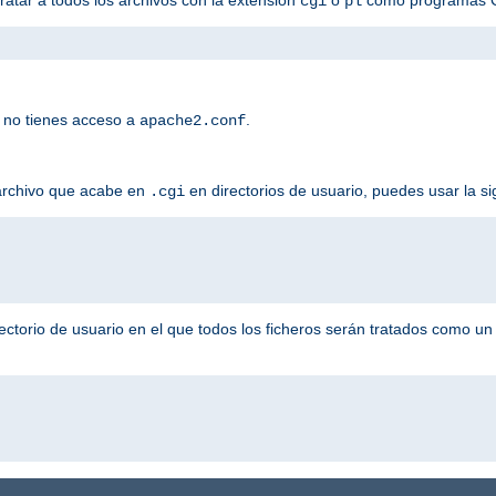
cgi
pl
 no tienes acceso a
.
apache2.conf
 archivo que acabe en
en directorios de usuario, puedes usar la si
.cgi
ectorio de usuario en el que todos los ficheros serán tratados como u