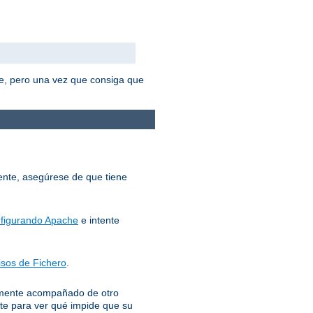
e, pero una vez que consiga que
mente, asegúrese de que tiene
figurando Apache
e intente
sos de Fichero
.
lemente acompañado de otro
te para ver qué impide que su