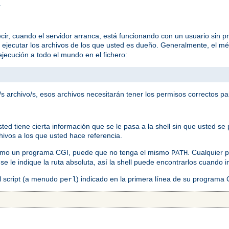
.
ir, cuando el servidor arranca, está funcionando con un usuario sin pr
a ejecutar los archivos de los que usted es dueño. Generalmente, el mé
jecución a todo el mundo en el fichero:
s archivo/s, esos archivos necesitarán tener los permisos correctos pa
 tiene cierta información que se le pasa a la shell sin que usted se p
chivos a los que usted hace referencia.
como un programa CGI, puede que no tenga el mismo
. Cualquier
PATH
 se le indique la ruta absoluta, así la shell puede encontrarlos cuando
el script (a menudo
) indicado en la primera línea de su programa
perl