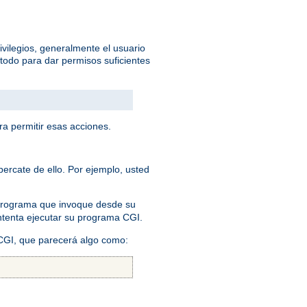
ivilegios, generalmente el usuario
todo para dar permisos suficientes
ra permitir esas acciones.
ercate de ello. Por ejemplo, usted
 programa que invoque desde su
 intenta ejecutar su programa CGI.
 CGI, que parecerá algo como: