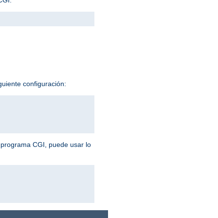
guiente configuración:
n programa CGI, puede usar lo