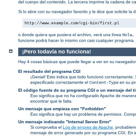
del cuerpo del contenido. La tercera imprime la cadena de ca
Si lo abre con su navegador favorito y le dice que solicite la d
http://www.example.com/cgi-bin/first.pl
o donde quiera que pusiera el archivo, verá una línea
Hola,
funcione podrá hacer lo mismo con casi cualquier programa.
¡Pero todavía no funciona!
Hay 4 cosas básicas que puede llegar a ver en su navegado
El resultado del programa CGI
¡Genial! Esto indica que todo funcionó correctamente. 
especificado correctamente el
en su p
Content-Type
El código fuente de su programa CGI o un mensaje del 
Eso significa que no ha configurado Apache de manera
encontrar qué le falta.
Un mensaje que empieza con "Forbidden"
Eso significa que hay un problema de permisos. Comp
Un mensaje indicando "Internal Server Error"
Si comprueba el
Log de errores de Apache
, probablem
mensaje de error generado por su programa CGI. En e