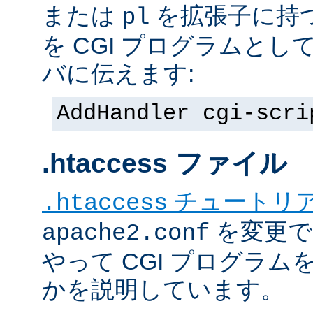
または
を拡張子に持
pl
を CGI プログラムと
バに伝えます:
AddHandler cgi-scri
.htaccess ファイル
チュートリ
.htaccess
を変更で
apache2.conf
やって CGI プログラム
かを説明しています。