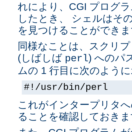
れにより、CGI プログ
したとき、 シェルはそ
を見つけることができま
同様なことは、スクリプ
(しばしば
) へのパ
perl
ムの 1 行目に次のように
#!/usr/bin/perl
これがインタープリタへ
ることを確認しておきま