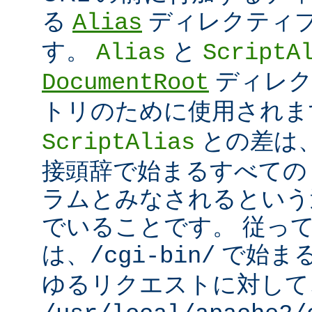
る
ディレクティ
Alias
す。
と
Alias
ScriptA
ディレク
DocumentRoot
トリのために使用され
との差は
ScriptAlias
接頭辞で始まるすべての UR
ラムとみなされるという
でいることです。 従っ
は、
で始ま
/cgi-bin/
ゆるリクエストに対して