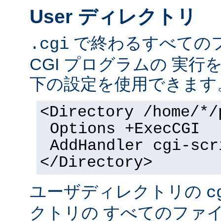
User ディレクトリ
で終わるすべての
.cgi
CGI プログラムの 実
下の設定を使用できます
<Directory /home/*/
Options +ExecCGI
AddHandler cgi-scr
</Directory>
ユーザディレクトリの
c
クトリの すべてのファイル