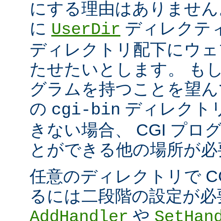
にする理由はありません
に
ディレクテ
UserDir
ディレクトリ配下にウェ
たせたいとします。 もし、
グラムを持つことを望ん
の
ディレクト
cgi-bin
きない場合、 CGI プ
とができる他の場所が必
任意のディレクトリで C
るには二段階の設定が必
や
AddHandler
SetHan