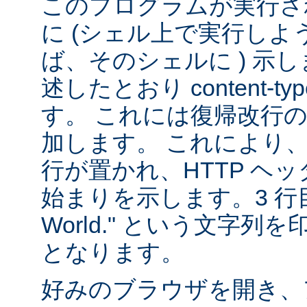
このプログラムが実行される
に (シェル上で実行し
ば、そのシェルに ) 示し
述したとおり content-
す。 これには復帰改行
加します。 これにより
行が置かれ、HTTP ヘ
始まりを示します。3 行目は
World." という文字
となります。
好みのブラウザを開き、