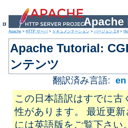
Apach
Apache
>
HTTP サーバ
>
ドキュメンテーション
>
バージョン 2.4
>
H
Apache Tutorial:
ンテンツ
翻訳済み言語:
e
この日本語訳はすでに古
性があります。 最近更
には英語版をご覧下さい