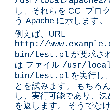
/usr/local/apache2/
し、それらを CGI プ
う Apache に示します。
例えば、URL
http://www.example.
が要求され
bin/test.pl
は ファイル
/usr/loca
を実行し
bin/test.pl
とを試みます。 もちろ
し、実行可能であり、決
を返します。 そうでなけれ