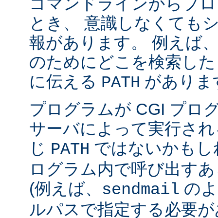
コマンドラインからプロ
とき、 意識しなくても
報があります。 例えば
のためにどこを検索した
に伝える
がありま
PATH
プログラムが CGI プ
サーバによって実行され
じ
ではないかもしれ
PATH
ログラム内で呼び出すあ
(例えば、
のよ
sendmail
ルパスで指定する必要が