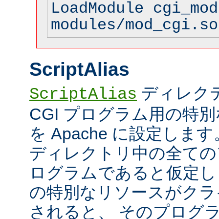
LoadModule cgi_mod
modules/mod_cgi.so
ScriptAlias
ディレク
ScriptAlias
CGI プログラム用の特
を Apache に設定します
ディレクトリ中の全てのフ
ログラムであると仮定し
の特別なリソースがクラ
されると、 そのプログ