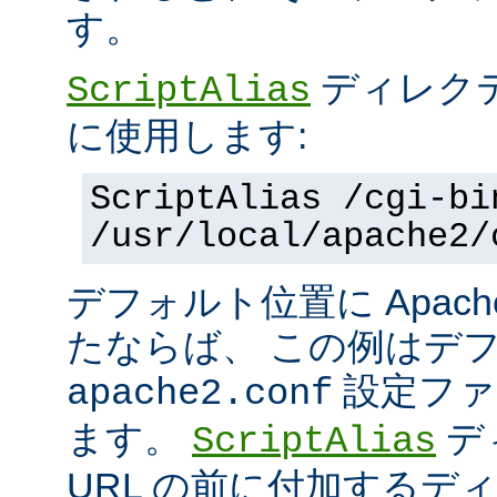
す。
ディレク
ScriptAlias
に使用します:
ScriptAlias /cgi-bi
/usr/local/apache2/
デフォルト位置に Apac
たならば、 この例はデ
設定ファ
apache2.conf
ます。
デ
ScriptAlias
URL の前に付加するデ