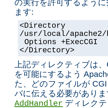
の実行を許可するように
ます:
<Directory
/usr/local/apache2/
Options +ExecCGI
</Directory>
上記ディレクティブは、C
を可能にするよう Apac
た、どのファイルが CGI
バに伝える必要がありま
ディレクテ
AddHandler