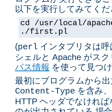
以下を実行してみてくだ
cd /usr/local/apach
./first.pl
(
インタプリタは呼
perl
シェルと Apache が
パス情報
を使って見つけ
最初にプログラムから出
を含み、
Content-Type
HTTP ヘッダでなけれ
のが出力されている 場合は