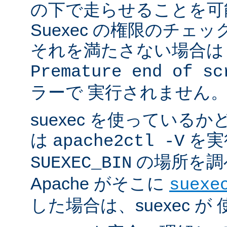
の下で走らせることを可
Suexec の権限のチェ
それを満たさない場合は 
Premature end of sc
ラーで 実行されません
suexec を使っている
は
を実
apache2ctl -V
の場所を調
SUEXEC_BIN
Apache がそこに
suexe
した場合は、suexec 