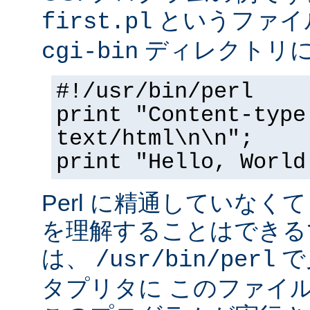
というファイ
first.pl
ディレクトリ
cgi-bin
#!/usr/bin/perl
print "Content-type
text/html\n\n";
print "Hello, World
Perl に精通していなく
を理解することはできる
は、
で
/usr/bin/perl
タプリタに このファイ