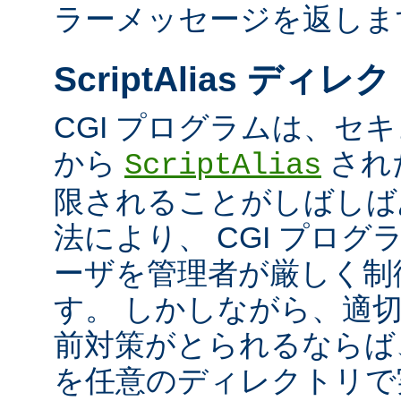
ラーメッセージを返しま
ScriptAlias ディレ
CGI プログラムは、セ
から
され
ScriptAlias
限されることがしばしば
法により、 CGI プロ
ーザを管理者が厳しく制
す。 しかしながら、適
前対策がとられるならば、
を任意のディレクトリで