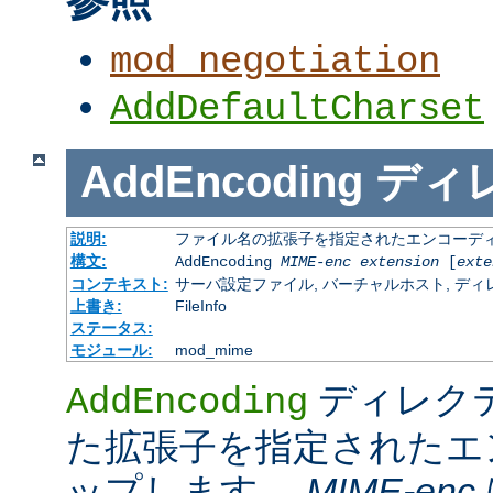
mod_negotiation
AddDefaultCharset
AddEncoding
ディ
説明:
ファイル名の拡張子を指定されたエンコーディ
構文:
AddEncoding
MIME-enc
extension
[
exte
コンテキスト:
サーバ設定ファイル, バーチャルホスト, ディレクトリ
上書き:
FileInfo
ステータス:
モジュール:
mod_mime
ディレク
AddEncoding
た拡張子を指定されたエ
ップします。
MIME-enc