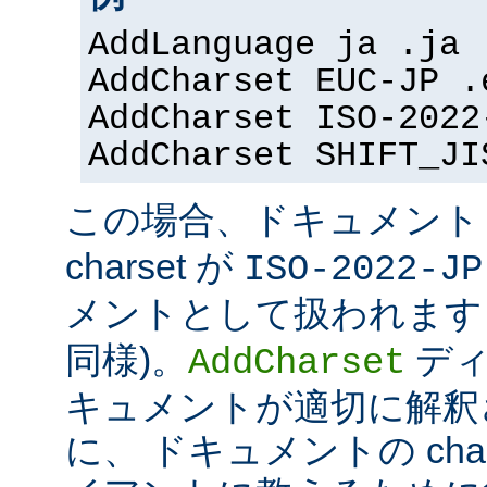
AddLanguage ja .ja
AddCharset EUC-JP .
AddCharset ISO-2022
AddCharset SHIFT_JI
この場合、ドキュメン
charset が
ISO-2022-JP
メントとして扱われます 
同様)。
ディ
AddCharset
キュメントが適切に解釈
に、 ドキュメントの cha