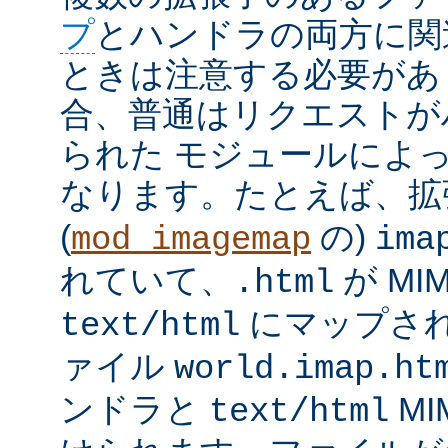
プ
とハンドラの両方に関
ときは注意する必要があ
合、普通はリクエストが
られた モジュールによ
なります。たとえば、
(
の)
mod_imagemap
ima
れていて、
が MI
.html
にマップさ
text/html
ァイル
world.imap.ht
ンドラと
MI
text/html