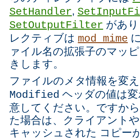
,
SetHandler
SetInputFi
があり
SetOutputFilter
レクティブは
に
mod_mime
ァイル名の拡張子のマッピ
きします。
ファイルのメタ情報を変
ヘッダの値は変
Modified
意してください。ですから
た場合は、クライアントや
キャッシュされた コピー