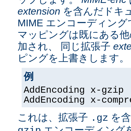
extension
を含んだドキ
MIME エンコーディン
マッピングは既にある他
加され、 同じ拡張子
ext
ピングを上書きします。
例
AddEncoding x-gzip 
AddEncoding x-compr
これは、拡張子
を含
.gz
エンコーディング
gzip