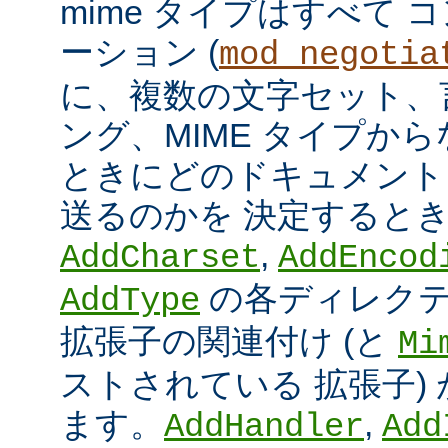
mime タイプはすべて
ーション (
mod_negotia
に、複数の文字セット、
ング、MIME タイプか
ときにどのドキュメント
送るのかを 決定すると
,
AddCharset
AddEncod
の各ディレクテ
AddType
拡張子の関連付け (と
Mi
ストされている 拡張子)
ます。
,
AddHandler
Add