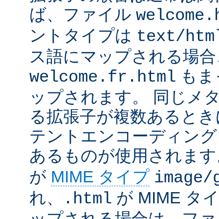
ば、ファイル
welcome.
ントタイプは
text/htm
ス語にマップされる場合
もま
welcome.fr.html
ップされます。 同じメ
る拡張子が複数あるとき
テントエンコーディング
あるものが使用されます
が
MIME タイプ
image/
れ、
が MIME タ
.html
ップされる場合は、ファ