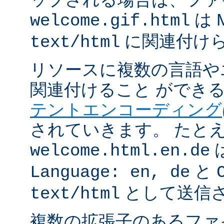
は 
welcome.gif.html
に関連付け
text/html
リソースに複数の言語や
関連付けること ができ
テントエンコーディング
されていきます。 たと
welcome.html.en.de
と
Language: en, de
として送信
text/html
複数の拡張子のあるフ