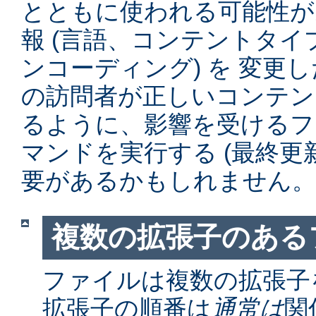
とともに使われる可能性が
報 (言語、コンテントタ
ンコーディング) を 変更
の訪問者が正しいコンテン
るように、影響を受けるファイル
マンドを実行する (最終更
要があるかもしれません。
複数の拡張子のある
ファイルは複数の拡張子
拡張子の順番は
通常は
関