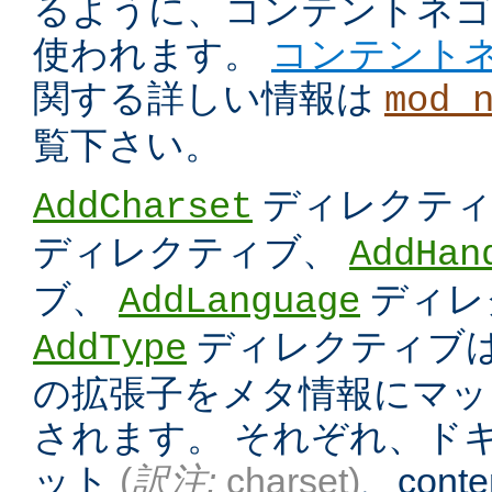
るように、コンテントネ
使われます。
コンテント
関する詳しい情報は
mod_
覧下さい。
ディレクテ
AddCharset
ディレクティブ、
AddHan
ブ、
ディレ
AddLanguage
ディレクティブは
AddType
の拡張子をメタ情報にマッ
されます。 それぞれ、ド
ット
(
訳注:
charset)
、conten