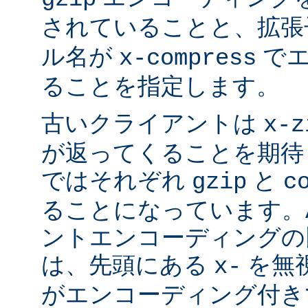
されていることと、拡
ル名が
でエ
x-compress
ることを指定します。
古いクライアントは
x-z
が返ってくることを期待
ではそれぞれ
と
gzip
c
ることになっています。Ap
ントエンコーディングの
は、先頭にある
を無視
x-
がエンコーディング付き