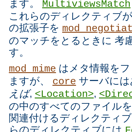
ます。
MultiviewsMatch
これらのディレクティブ
の拡張子を
mod_negotia
のマッチをとるときに 考
す。
はメタ情報をフ
mod_mime
ますが、
サーバには
core
えば
,
,
<Location>
<Dire
の中のすべてのファイルを
関連付けるディレクティブ
らのディレクティブには
F