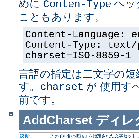
めに
ヘッ
Conten-Type
こともあります。
Content-Language: e
Content-Type: text/
charset=ISO-8859-1
言語の指定は二文字の短
す。
が 使用す
charset
前です。
AddCharset
ディレ
説明:
ファイル名の拡張子を指定された文字セット