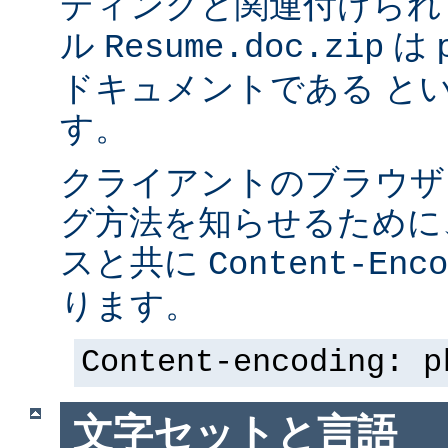
ディングと関連付けられ
ル
は p
Resume.doc.zip
ドキュメントである と
す。
クライアントのブラウザ
グ方法を知らせるために、 
スと共に
Content-Enco
ります。
Content-encoding: p
文字セットと言語