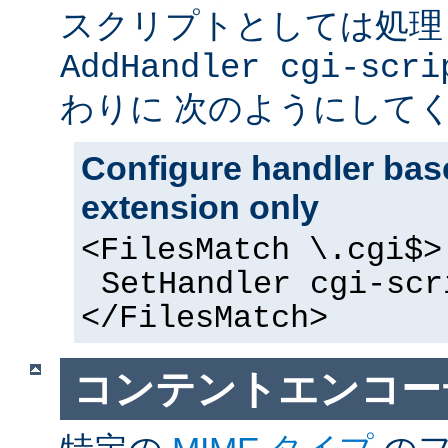
スクリプトとしては処理
AddHandler cgi-scri
わりに 次のようにして
Configure handler base
extension only
<FilesMatch \.cgi$>
SetHandler cgi-scr
</FilesMatch>
コンテントエンコー