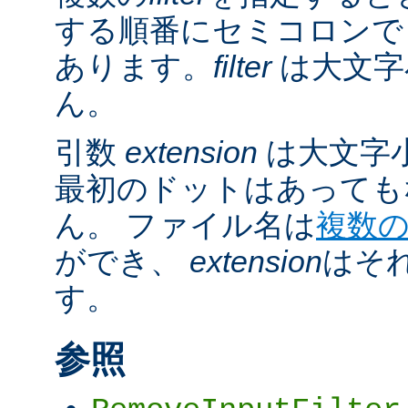
する順番にセミコロンで
あります。
filter
は大文字
ん。
引数
extension
は大文字
最初のドットはあっても
ん。 ファイル名は
複数
ができ、
extension
はそ
す。
参照