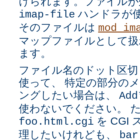
けられます。ファイルが
ハンドラが
imap-file
そのファイルは
mod_im
マップファイルとして扱
ます。
ファイル名のドット区切
使って、 特定の部分の
ングしたい場合は、
Add
使わないでください。 
を CGI
foo.html.cgi
理したいけれども、
bar