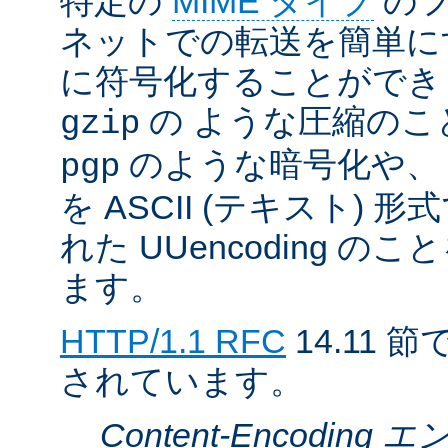
特定の
MIME タイプ
のフ
ネットでの転送を簡単に
に符号化することができ
の ような圧縮のこ
gzip
のような暗号化や、
pgp
を ASCII (テキスト)
れた UUencoding 
ます。
HTTP/1.1 RFC
14.11
されています。
Content-Encodin