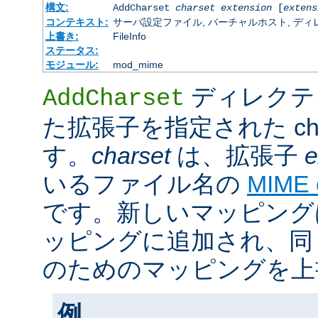
構文:
AddCharset
charset
extension
[
extens
コンテキスト:
サーバ設定ファイル, バーチャルホスト, ディレクトリ
上書き:
FileInfo
ステータス:
モジュール:
mod_mime
ディレクテ
AddCharset
た拡張子を指定された cha
す。
charset
は、拡張子
e
いるファイル名の
MIME
です。新しいマッピング
ッピングに追加され、同
のためのマッピングを上
例