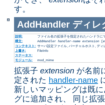
す。
AddHandler
ディレ
説明:
ファイル名の拡張子を指定されたハンドラに
構文:
AddHandler
handler-name
extension
[
e
コンテキスト:
サーバ設定ファイル, バーチャルホスト, ディレクトリ
上書き:
FileInfo
ステータス:
モジュール:
mod_mime
拡張子
extension
が名前
定された
handler-name
新しいマッピングは既に
グに追加され、 同じ拡