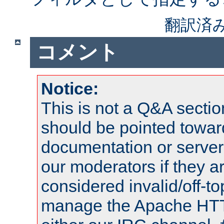
翻訳済
コメント
Notice:
This is not a Q&A sect
should be pointed towar
documentation or serve
our moderators if they a
considered invalid/off-t
manage the Apache HTTP