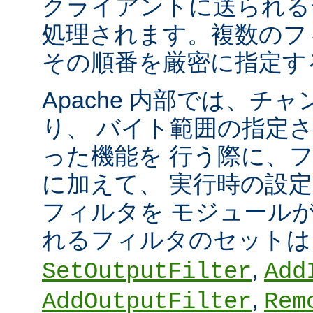
クライアントに送られる
処理されます。複数のフ
その順番を厳密に指定す
Apache 内部では、チ
り、 バイト範囲の指定
った機能を 行う際に、
に加えて、 実行時の設
フィルタを モジュール
れるフィルタのセット
,
SetOutputFilter
Add
,
AddOutputFilter
Rem