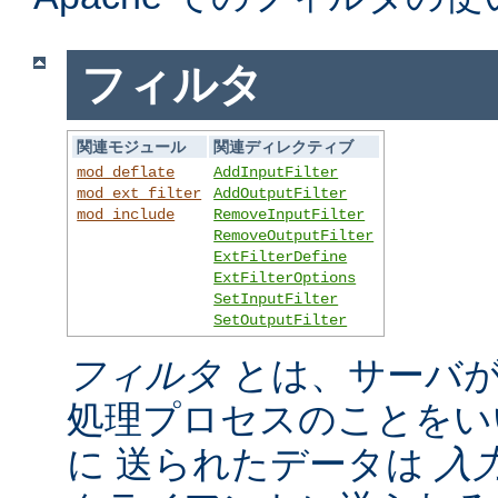
フィルタ
関連モジュール
関連ディレクティブ
mod_deflate
AddInputFilter
mod_ext_filter
AddOutputFilter
mod_include
RemoveInputFilter
RemoveOutputFilter
ExtFilterDefine
ExtFilterOptions
SetInputFilter
SetOutputFilter
フィルタ
とは、サーバが
処理プロセスのことをい
に 送られたデータは
入