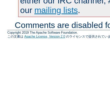
either our IRC channel, 
our
mailing lists
.
Comments are disabled fo
Copyright 2019 The Apache Software Foundation.
この文書は
Apache License, Version 2.0
のライセンスで提供されていま