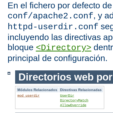
En el fichero por defecto de
, y a
conf/apache2.conf
seg
httpd-userdir.conf
incluyendo las directivas a
bloque
dentr
<Directory>
principal de configuración.
Directorios web por
Módulos Relacionados
Directivas Relacionadas
mod_userdir
UserDir
DirectoryMatch
AllowOverride