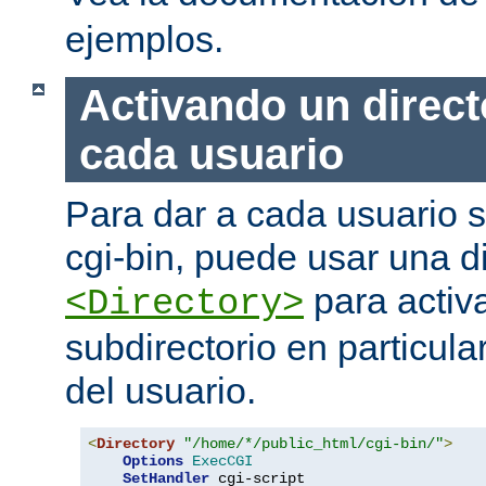
ejemplos.
Activando un direct
cada usuario
Para dar a cada usuario s
cgi-bin, puede usar una di
para activa
<Directory>
subdirectorio en particula
del usuario.
<
Directory
"/home/*/public_html/cgi-bin/"
>
Options
ExecCGI
SetHandler