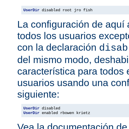
UserDir
 disabled root jro fish
La configuración de aquí a
todos los usuarios excepto
con la declaración
disab
del mismo modo, deshabil
característica para todos
usuarios usando una conf
siguiente:
UserDir
UserDir
 enabled rbowen krietz
Vea la documentación d