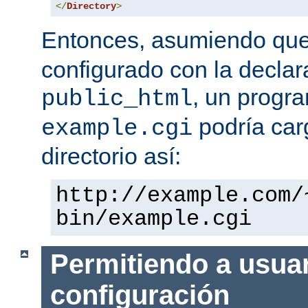
</
Directory
>
Entonces, asumiendo qu
configurado con la declar
, un progr
public_html
podría car
example.cgi
directorio así:
http://example.com/
bin/example.cgi
Permitiendo a usuar
configuración