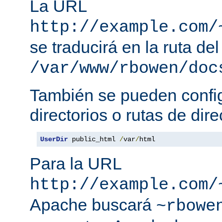
La URL
http://example.com/
se traducirá en la ruta del
/var/www/rbowen/doc
También se pueden config
directorios o rutas de dire
UserDir
 public_html 
/
var
/
html
Para la URL
http://example.com/
Apache buscará
~rbowe