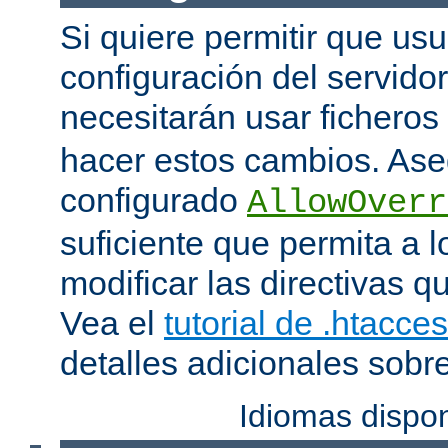
Si quiere permitir que us
configuración del servido
necesitarán usar ficheros
hacer estos cambios. Ase
configurado
AllowOverr
suficiente que permita a l
modificar las directivas qu
Vea el
tutorial de .htacce
detalles adicionales sobr
Idiomas dispo