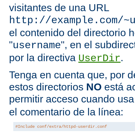
visitantes de una URL
http://example.com/~
el contenido del directorio
"
", en el subdire
username
por la directiva
.
UserDir
Tenga en cuenta que, por de
estos directorios
NO
está a
permitir acceso cuando us
el comentario de la línea:
#Include conf/extra/httpd-userdir.conf