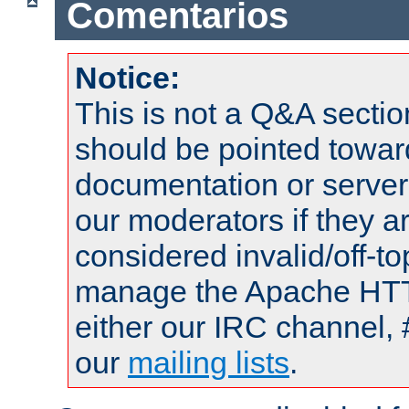
Comentarios
Notice:
This is not a Q&A sect
should be pointed towar
documentation or serve
our moderators if they a
considered invalid/off-t
manage the Apache HTTP
either our IRC channel, 
our
mailing lists
.