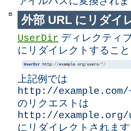
ァイルパスに変換されま
外部 URL にリダ
ディレクティブ
UserDir
にリダイレクトすること
UserDir
 http
://
example
.
org
/
users
/*/
上記例では
http://example.com/
のリクエストは
http://example.org/
にリダイレクトされます