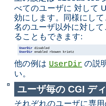
べてのユーザに 対して Us
効にします。同様にして
名のユーザ以外に対して
ることもできます:
UserDir
 disabled
UserDir
 enabled rbowen krietz
他の例は
の説
UserDir
い。
ユーザ毎の CGI デ
それぞれのユーザに専用の c