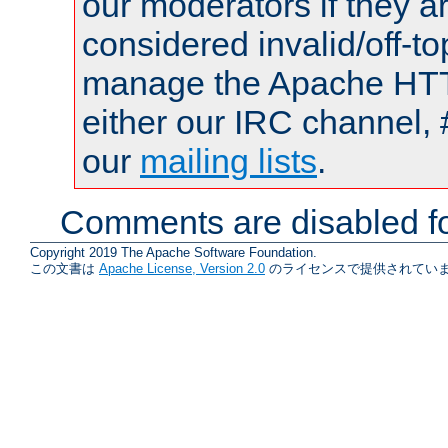
our moderators if they a
considered invalid/off-t
manage the Apache HTTP
either our IRC channel, 
our
mailing lists
.
Comments are disabled fo
Copyright 2019 The Apache Software Foundation.
この文書は
Apache License, Version 2.0
のライセンスで提供されていま