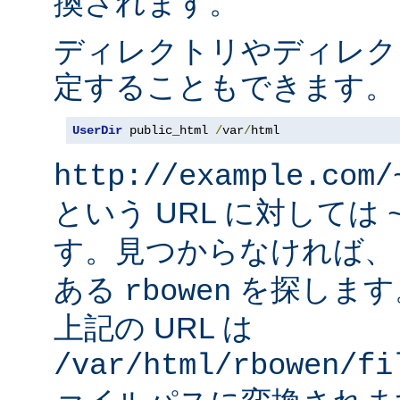
換されます。
ディレクトリやディレク
定することもできます。
UserDir
 public_html 
/
var
/
html
http://example.com/
という URL に対しては
す。見つからなければ
ある
を探します
rbowen
上記の URL は
/var/html/rbowen/fi