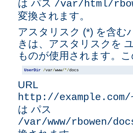
は パス
/var/html/rbo
変換されます。
アスタリスク (*) を含
きは、アスタリスクを 
ものが使用されます。こ
UserDir
/
var
/
www
/*/
docs
URL
http://example.com/
は パス
/var/www/rbowen/doc