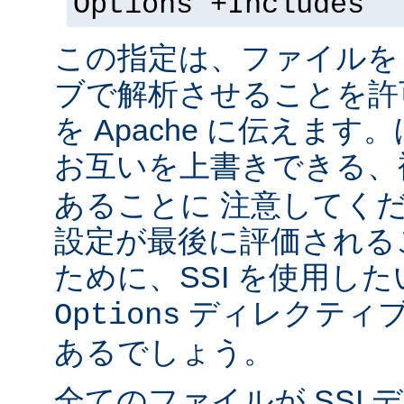
Options +Includes
この指定は、ファイルを 
ブで解析させることを許
を Apache に伝えま
お互いを上書きできる、
あることに 注意してく
設定が最後に評価される
ために、SSI を使用し
ディレクティブ
Options
あるでしょう。
全てのファイルが SSI