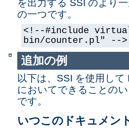
を出力する SSI のよ
の一つです。
<!--#include virtua
bin/counter.pl" -->
追加の例
以下は、SSI を使用して
においてできることのい
です。
いつこのドキュメン