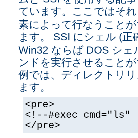
ています。ここではそ
素によって行なうことが
ます。 SSI にシェル (
Win32 ならば DOS シ
ンドを実行させることが
例では、ディレクトリリ
ます。
<pre>
<!--#exec cmd="ls" 
</pre>