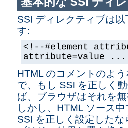
基本的な SSI ディ
SSI ディレクティブは
す:
<!--#element attrib
attribute=value ...
HTML のコメントのよ
で、もし SSI を正し
ば、ブラウザはそれを無
しかし、HTML ソース
SSI を正しく設定した