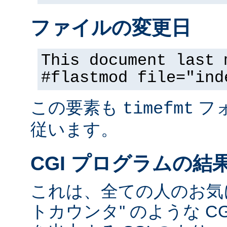
ファイルの変更日
This document last 
#flastmod file="ind
この要素も
フ
timefmt
従います。
CGI プログラムの結
これは、全ての人のお気に
トカウンタ'' のような C