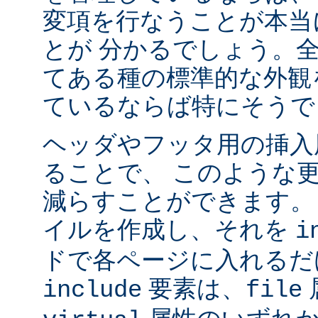
変項を行なうことが本当
とが 分かるでしょう。
てある種の標準的な外観
ているならば特にそうで
ヘッダやフッタ用の挿入
ることで、 このような
減らすことができます。
イルを作成し、それを
i
ドで各ページに入れるだ
要素は、
include
file