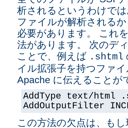
析されるというわけでは
ファイルが解析されるかを 
必要があります。 これ
法があります。 次のデ
ことで、例えば
.shtml
イル拡張子を持つファイ
Apache に伝えることが
AddType text/html .
AddOutputFilter INC
この方法の欠点は、もし現