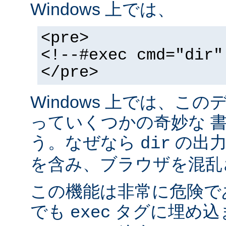
Windows 上では、
<pre>
<!--#exec cmd="dir"
</pre>
Windows 上では、こ
っていくつかの奇妙な 
う。なぜなら
の出力が
dir
を含み、ブラウザを混乱
この機能は非常に危険で
でも
タグに埋め込
exec