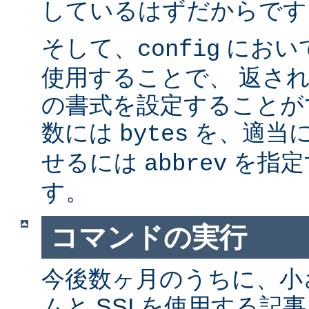
しているはずだからです。
そして、
におい
config
使用することで、 返さ
の書式を設定することが
数には
を、適当に 
bytes
せるには
を指定
abbrev
す。
コマンドの実行
今後数ヶ月のうちに、小さ
ムと SSI を使用する