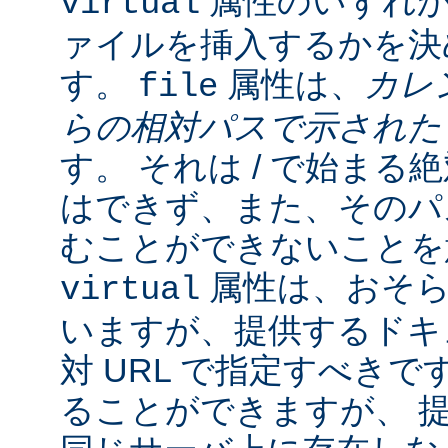
属性のいずれか
virtual
ァイルを挿入するかを決
す。
属性は、
カレ
file
らの相対パスで示され
す。 それは / で始ま
はできず、また、そのパスの
むことができないことを
属性は、おそら
virtual
いますが、提供するドキ
対 URL で指定すべきで
ることができますが、 