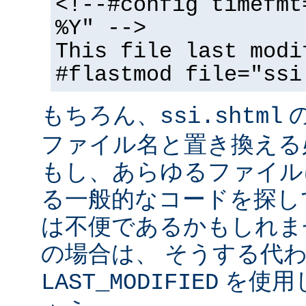
<!--#config timefmt
%Y" -->
This file last modi
#flastmod file="ssi
もちろん、
ssi.shtml
ファイル名と置き換える
もし、あらゆるファイル
る一般的なコードを探し
は不便であるかもしれま
の場合は、 そうする代
を使用
LAST_MODIFIED