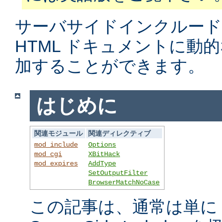
サーバサイドインクルード
HTML ドキュメントに動
加することができます。
はじめに
関連モジュール
関連ディレクティブ
mod_include
Options
mod_cgi
XBitHack
mod_expires
AddType
SetOutputFilter
BrowserMatchNoCase
この記事は、通常は単に S