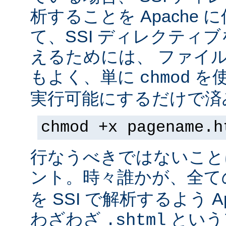
析することを Apache 
て、SSI ディレクティ
えるためには、 ファイ
もよく、単に
を
chmod
実行可能にするだけで済
chmod +x pagename.h
行なうべきではないこと
ント。時々誰かが、全て
を SSI で解析するよう A
わざわざ
という
.shtml