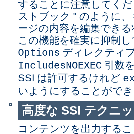
することに注意してくださ
ストブック '' のように
ージの内容を編集できる
この機能を確実に抑制し
ディレクティ
Options
引数を
IncludesNOEXEC
SSI は許可するけれど
e
いようにすることができ
高度な SSI テクニ
コンテンツを出力すること