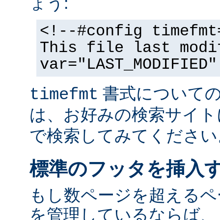
ょう:
<!--#config timefmt
This file last modi
var="LAST_MODIFIED"
書式についての
timefmt
は、お好みの検索サイト
で検索してみてください
標準のフッタを挿入
もし数ページを超えるペ
を管理しているならば、