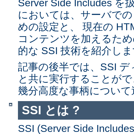
Server Side Inclu
においては、サーバでの 
めの設定と、 現在の HT
コンテンツを加えるため
的な SSI 技術を紹介し
記事の後半では、SSI デ
と共に実行することがで
幾分高度な事柄について
SSI とは ?
SSI (Server Side Incl