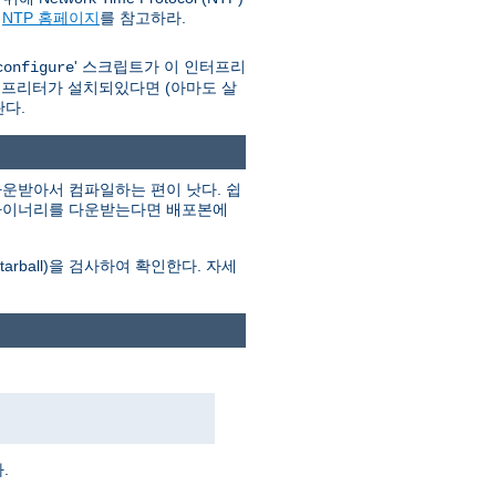
와
NTP 홈페이지
를 참고하라.
' 스크립트가 이 인터프리
configure
인터프리터가 설치되있다면 (아마도 살
란다.
운받아서 컴파일하는 편이 낫다. 쉽
. 바이너리를 다운받는다면 배포본에
ball)을 검사하여 확인한다. 자세
.