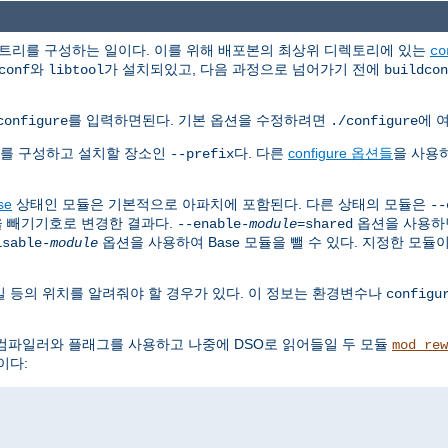
 트리를 구성하는 일이다. 이를 위해 배포본의 최상위 디렉토리에 있는
co
와
가 설치되있고, 다음 과정으로 넘어가기 전에
conf
libtool
buildcon
를 입력하면된다. 기본 옵션을 수정하려면
에 
configure
./configure
치를 구성하고 설치할 장소인
다. 다른
configure 옵션들
을 사용
--prefix
se
상태인 모듈은 기본적으로 아파치에 포함된다. 다른 상태의 모듈은
--
을 빼기기호로 변경한 결과다.
옵션을 사용하
--enable-
module
=shared
옵션을 사용하여 Base 모듈을 뺄 수 있다. 지정한 모듈
isable-
module
 등의 위치를 알려줘야 할 경우가 있다. 이 정보는 환경변수나
configu
컴파일러와 플래그를 사용하고 나중에 DSO로 읽어들일 두 모듈
mod_rew
이다: