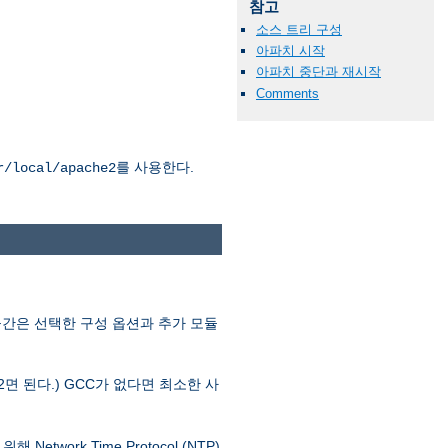
참고
소스 트리 구성
아파치 시작
아파치 중단과 재시작
Comments
를 사용한다.
r/local/apache2
공간은 선택한 구성 옵션과 추가 모듈
.2면 된다.) GCC가 없다면 최소한 사
ork Time Protocol (NTP)