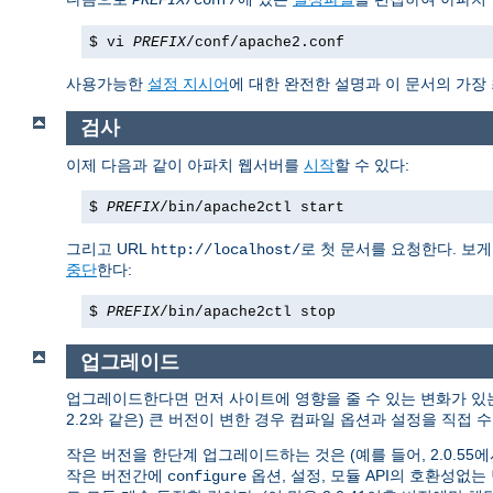
PREFIX
/conf/
$ vi
PREFIX
/conf/apache2.conf
사용가능한
설정 지시어
에 대한 완전한 설명과 이 문서의 가장
검사
이제 다음과 같이 아파치 웹서버를
시작
할 수 있다:
$
PREFIX
/bin/apache2ctl start
그리고 URL
로 첫 문서를 요청한다. 보
http://localhost/
중단
한다:
$
PREFIX
/bin/apache2ctl stop
업그레이드
업그레이드한다면 먼저 사이트에 영향을 줄 수 있는 변화가 
2.2와 같은) 큰 버전이 변한 경우 컴파일 옵션과 설정을 직접
작은 버전을 한단계 업그레이드하는 것은 (예를 들어, 2.0.55에서 
작은 버전간에
옵션, 설정, 모듈 API의 호환성없
configure