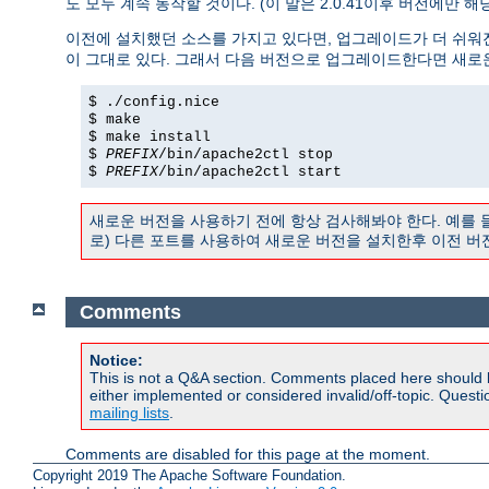
도 모두 계속 동작할 것이다. (이 말은 2.0.41이후 버전에만 
이전에 설치했던 소스를 가지고 있다면, 업그레이드가 더 쉬워
이 그대로 있다. 그래서 다음 버전으로 업그레이드한다면 새로
$ ./config.nice
$ make
$ make install
$
PREFIX
/bin/apache2ctl stop
$
PREFIX
/bin/apache2ctl start
새로운 버전을 사용하기 전에 항상 검사해봐야 한다. 예를
로) 다른 포트를 사용하여 새로운 버전을 설치한후 이전 버
Comments
Notice:
This is not a Q&A section. Comments placed here should 
either implemented or considered invalid/off-topic. Ques
mailing lists
.
Comments are disabled for this page at the moment.
Copyright 2019 The Apache Software Foundation.