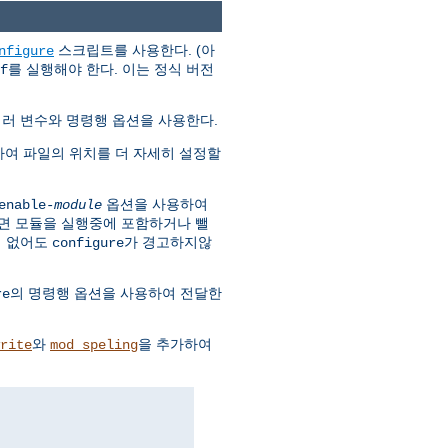
스크립트를 사용한다. (아
nfigure
를 실행해야 한다. 이는 정식 버전
f
여러 변수와 명령행 옵션을 사용한다.
하여 파일의 위치를 더 자세히 설정할
옵션을 사용하여
enable-
module
면 모듈을 실행중에 포함하거나 뺄
이 없어도
가 경고하지않
configure
의 명령행 옵션을 사용하여 전달한
re
와
을 추가하여
rite
mod_speling