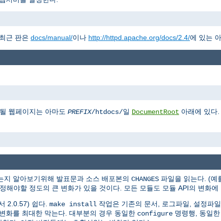
 최근 판은
docs/manual/
이나
http://httpd.apache.org/docs/2.4/
에 있는 
게될 웹페이지는 아마도
일
아래에 있다.
PREFIX
/htdocs/
DocumentRoot
있는지 알아보기위해 발표문과 소스 배포본의
파일을 읽는다. (예를 
CHANGES
 수정해야할 정도의 큰 변화가 있을 것이다. 모든 모듈도 모듈 API의 변화
2.0.57) 쉽다.
작업은 기존의 문서, 로그파일, 설정파일
make install
는 변화를 최대한 막는다. 대부분의 경우 동일한
명령행, 동일한
configure