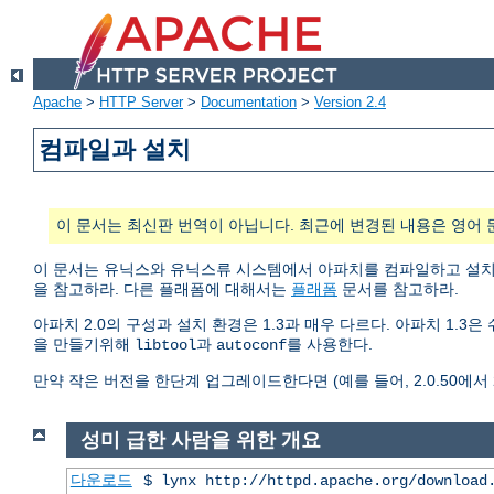
Apache
>
HTTP Server
>
Documentation
>
Version 2.4
컴파일과 설치
이 문서는 최신판 번역이 아닙니다. 최근에 변경된 내용은 영어 
이 문서는 유닉스와 유닉스류 시스템에서 아파치를 컴파일하고 설
을 참고하라. 다른 플래폼에 대해서는
플래폼
문서를 참고하라.
아파치 2.0의 구성과 설치 환경은 1.3과 매우 다르다. 아파치 1.
을 만들기위해
과
를 사용한다.
libtool
autoconf
만약 작은 버전을 한단계 업그레이드한다면 (예를 들어, 2.0.50에서 2.
성미 급한 사람을 위한 개요
다운로드
$ lynx http://httpd.apache.org/download