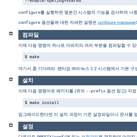
--enable-speling=shared
를 실행하면 몇분간 시스템의 기능을 검사하여 나중에
configure
옵션들에 대한 자세한 설명은
configure manpage
configure
컴파일
이제 다음 명령어 하나로 아파치의 여러 부분을 컴파일할 수 있
$ make
여기서 좀 기다려라. 펜티엄 III/리눅스 2.2 시스템에서 기본
설치
이제 다음 명령어로 패키지를 (위의
옵션 참고) 지정
--prefix
$ make install
업그레이드한다면 이 설치 과정이 기존 설정파일이나 문서를 
설정
다음으로
에 있는
설정파일
을 편집하여 아파치