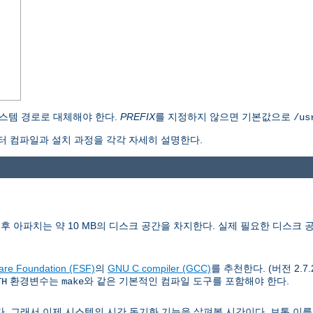
스템 경로로 대체해야 한다.
PREFIX
를 지정하지 않으면 기본값으로
/us
 컴파일과 설치 과정을 각각 자세히 설명한다.
치후 아파치는 약 10 MB의 디스크 공간을 차지한다. 실제 필요한 디스크 
are Foundation (FSF)
의
GNU C compiler (GCC)
를 추천한다. (버전 2.7
환경변수는
와 같은 기본적인 컴파일 도구를 포함해야 한다.
TH
make
래서 이제 시스템의 시간 동기화 기능을 살펴볼 시간이다. 보통 이를 위해 Netw