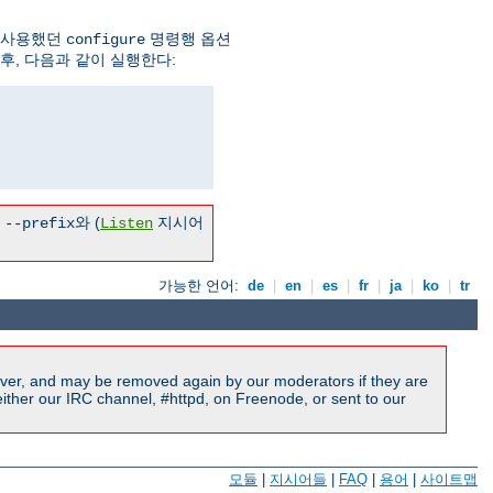
 사용했던
명령행 옵션
configure
후, 다음과 같이 실행한다:
른
와 (
지시어
--prefix
Listen
가능한 언어:
de
|
en
|
es
|
fr
|
ja
|
ko
|
tr
ver, and may be removed again by our moderators if they are
ither our IRC channel, #httpd, on Freenode, or sent to our
모듈
|
지시어들
|
FAQ
|
용어
|
사이트맵