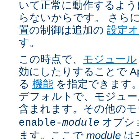
いて正常に動作するよう
らないからです。 さら
置の制御は追加の
設定
す。
この時点で、
モジュール
効にしたりすることで Ap
る
機能
を指定できます。A
デフォルトで、モジュ
含まれます。その他の
オプシ
enable-
module
ます。ここで
module
は