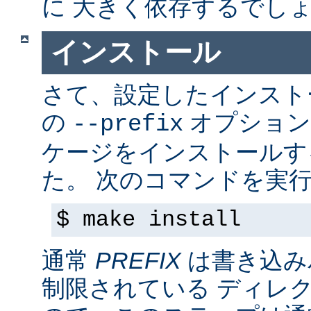
に 大きく依存するでし
インストール
さて、設定したインス
の
オプション
--prefix
ケージをインストールす
た。 次のコマンドを実行
$ make install
通常
PREFIX
は書き込み
制限されている ディレ