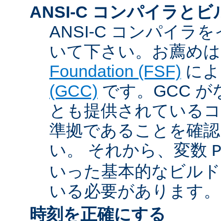
ANSI-C コンパイラと
ANSI-C コンパイ
いて下さい。お薦め
Foundation (FSF)
に
(GCC)
です。GCC が
とも提供されているコン
準拠であることを確認
い。 それから、変数
いった基本的なビルド
いる必要があります。
時刻を正確にする