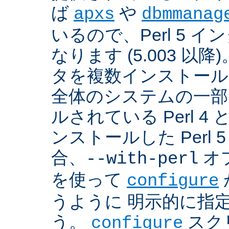
ば
や
apxs
dbmmanag
いるので、Perl 5 
なります (5.003 以降)
タを複数インストール
全体のシステムの一部
ルされている Perl 
ンストールした Perl 
合、
オプ
--with-perl
を使って
configure
うように 明示的に指
う。
スクリ
configure