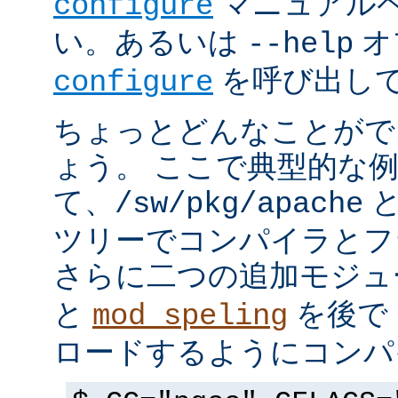
マニュアルペ
configure
い。あるいは
オ
--help
を呼び出し
configure
ちょっとどんなことがで
ょう。 ここで典型的な
て、
と
/sw/pkg/apache
ツリーでコンパイラとフ
さらに二つの追加モジ
と
を後で 
mod_speling
ロードするようにコンパ