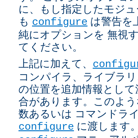
に、もし指定したモジュ
も
は警告を
configure
純にオプションを 無視
てください。
上記に加えて、
configu
コンパイラ、ライブラリ
の位置を追加情報として
合があります。このよう
数あるいは コマンドラ
に渡します。
configure