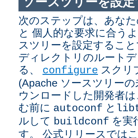
ソースツリーを設定
次のステップは、あなた
と 個人的な要求に合うように
スツリーを設定すること
ディレクトリのルートデ
る、
スクリ
configure
(Apache ソースツリー
ウンロードした開発者は
む前に
と
autoconf
lib
ルして
を実
buildconf
す。 公式リリースでは