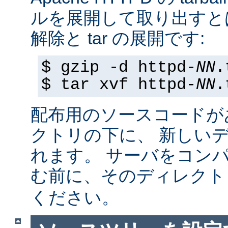
ルを展開して取り出すと
解除と tar の展開です:
$ gzip -d httpd-
NN
.
$ tar xvf httpd-
NN
.
配布用のソースコードが
クトリの下に、 新しい
れます。 サーバをコン
む前に、そのディレク
ください。