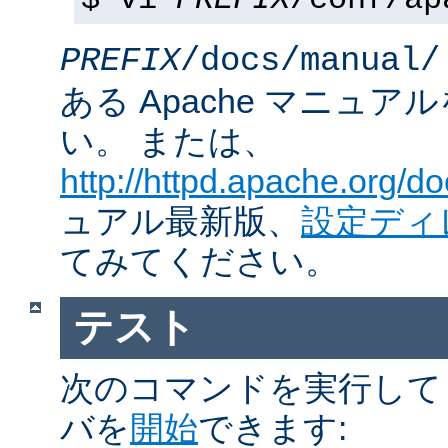
$ vi
PREFIX
/conf/ap
PREFIX
/docs/manual/
ある Apache マニュ
い。 または、
http://httpd.apache.org/do
ュアル最新版、
設定ディ
てみてください。
テスト
次のコマンドを実行して Ap
バを
開始
できます: