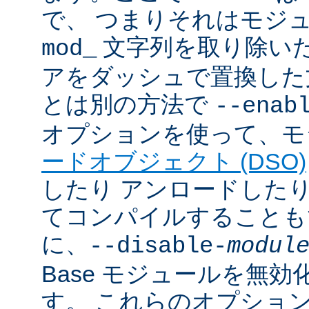
で、 つまりそれはモジ
文字列を取り除いた
mod_
アをダッシュで置換した
とは別の方法で
--enab
オプションを使って、モ
ードオブジェクト (DSO)
したり アンロードしたりで
てコンパイルすることも
に、
--disable-
modul
Base モジュールを無
す。 これらのオプショ