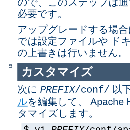
ので、このステップは通
必要です。
アップグレードする場合
では設定ファイルや ド
の上書きは行いません。
カスタマイズ
次に
以
PREFIX
/conf/
ル
を編集して、 Apache
タマイズします。