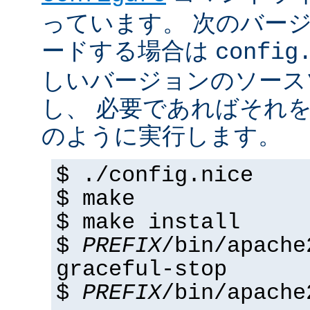
っています。 次のバー
ードする場合は
config
しいバージョンのソース
し、 必要であればそれ
のように実行します。
$ ./config.nice
$ make
$ make install
$
PREFIX
/bin/apache
graceful-stop
$
PREFIX
/bin/apache