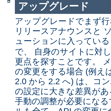
アップグレード
アップグレードでまず行
リリースアナウンスと 
ューションに入ってい
で、 自身のサイトに対
更点を探すことです。 
の変更をする場合 (例えば 1
2.0 から 2.2 へ) は
の設定に大きな差異があ
手動の調整が必要になる