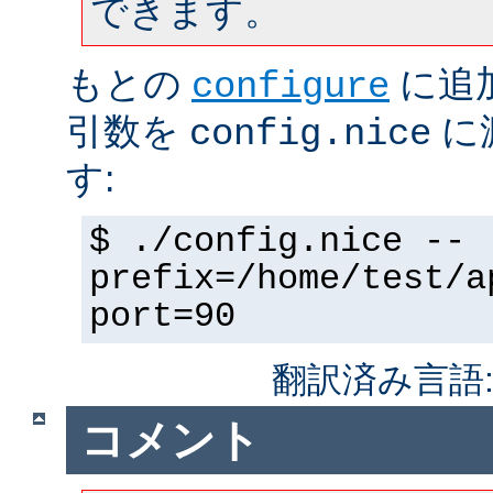
できます。
もとの
に追
configure
引数を
に
config.nice
す:
$ ./config.nice --
prefix=/home/test/a
port=90
翻訳済み言語
コメント