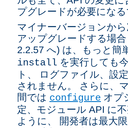
ルも全て、API の変更
プグレードが必要になる
マイナーバージョンから
アップグレードする場合 (例
2.2.57 へ) は、もっと
を実行しても今
install
ト、 ログファイル、設
されません。 さらに、
間では
オプ
configure
定、モジュール API 
ように、 開発者は最大