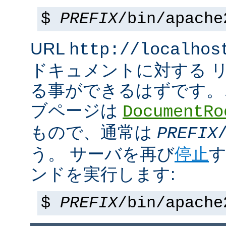
$
PREFIX
/bin/apache
URL
http://localhos
ドキュメントに対する 
る事ができるはずです。
ブページは
DocumentRo
もので、通常は
PREFIX
う。 サーバを再び
停止
す
ンドを実行します:
$
PREFIX
/bin/apache