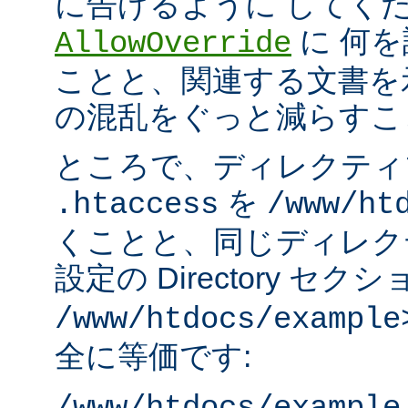
に告げるように してく
に 何
AllowOverride
ことと、関連する文書を
の混乱をぐっと減らすこ
ところで、ディレクティ
を
.htaccess
/www/ht
くことと、同じディレク
設定の Directory セク
/www/htdocs/example
全に等価です: