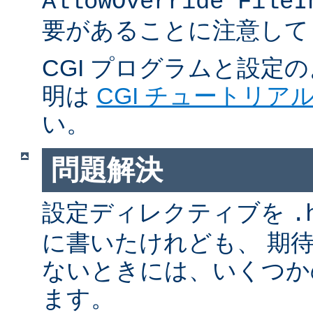
AllowOverride FileI
要があることに注意して
CGI プログラムと設定
明は
CGI チュートリア
い。
問題解決
設定ディレクティブを
.
に書いたけれども、 期
ないときには、いくつか
ます。