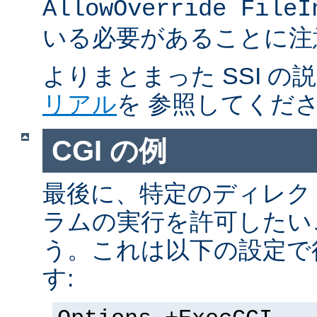
AllowOverride FileI
いる必要があることに注
よりまとまった SSI の
リアル
を 参照してくだ
CGI の例
最後に、特定のディレクト
ラムの実行を許可したい
う。これは以下の設定で
す: