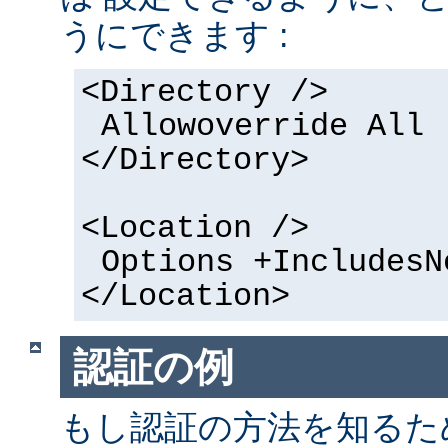
うにできます :
<Directory />
Allowoverride All
</Directory>
<Location />
Options +IncludesN
</Location>
認証の例
もし認証の方法を知るた