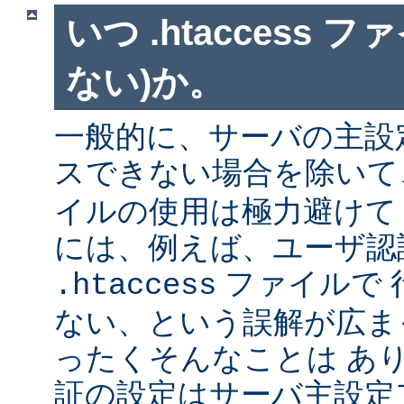
いつ .htaccess 
ない)か。
一般的に、サーバの主設
スできない場合を除い
イルの使用は極力避けて
には、例えば、ユーザ認
ファイルで 
.htaccess
ない、という誤解が広ま
ったくそんなことは あ
証の設定はサーバ主設定