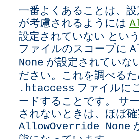
一番よくあることは、設
が考慮されるようには
A
設定されていない とい
ファイルのスコープに
A
が設定されていな
None
ださい。これを調べるた
ファイルに
.htaccess
ードすることです。 サ
されないときは、ほぼ確
AllowOverride None
態になっています。