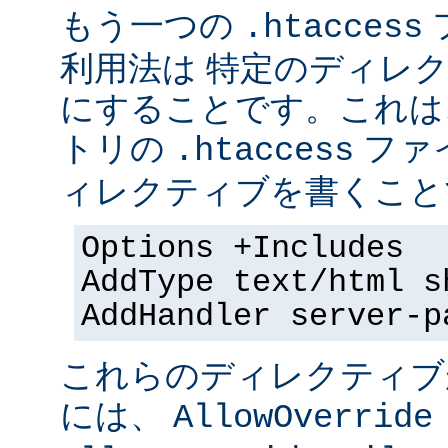
もう一つの
.htaccess
利用法は 特定のディレクト
にすることです。これは
トリの
ファ
.htaccess
ィレクティブを書くことで
Options +Includes
AddType text/html s
AddHandler server-p
これらのディレクティブ
には、
AllowOverride