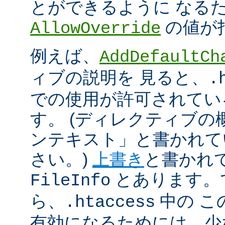
とができるように なる
の値が
AllowOverride
例えば、
AddDefaultCh
ィブの説明を 見ると、
.
での使用が許可されてい
す。 (ディレクティブ
ンテキスト」と書かれて
さい。)
上書き
と書かれ
とあります。
FileInfo
ら、
中の こ
.htaccess
有効になるためには、少