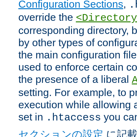
Configuration Sections
,
.
override the
<Directory
corresponding directory, b
by other types of configur
the main configuration file
used to enforce certain co
the presence of a liberal
setting. For example, to p
execution while allowing 
set in
you can
.htaccess
セクションの設定
に記載