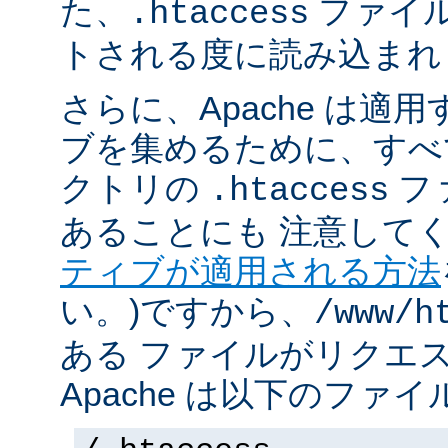
た、
ファイ
.htaccess
トされる度に読み込まれ
さらに、Apache は適
ブを集めるために、すべ
クトリの
フ
.htaccess
あることにも 注意してく
ティブが適用される方法
い。)ですから、
/www/h
ある ファイルがリクエ
Apache は以下のファ