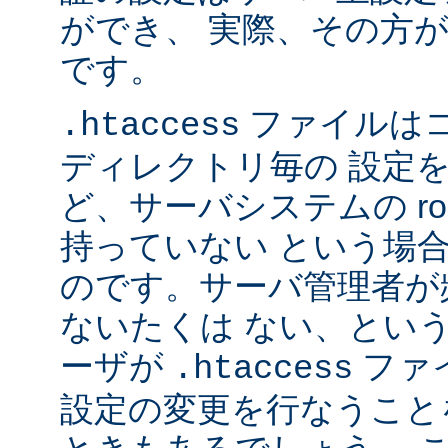
ができ、 実際、その方
です。
ファイルは
.htaccess
ディレクトリ毎の 設定
ど、サーバシステムの ro
持っていない という場
のです。サーバ管理者が
ないたくは ない、とい
ーザが
ファ
.htaccess
設定の変更を行なうこと