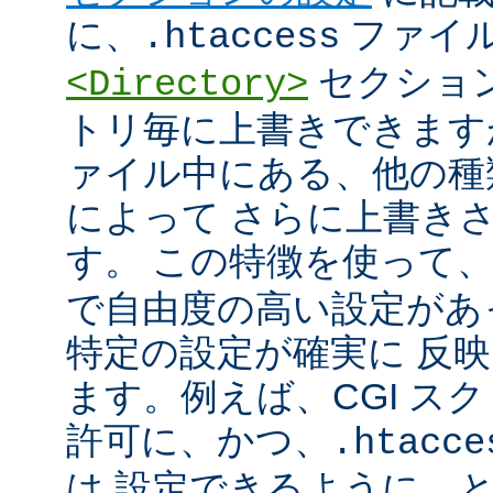
に、
ファイ
.htaccess
セクショ
<Directory>
トリ毎に上書きできます
ァイル中にある、他の種
によって さらに上書き
す。 この特徴を使って
で自由度の高い設定があ
特定の設定が確実に 反
ます。例えば、CGI ス
許可に、かつ、
.htacce
は 設定できるように、