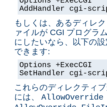
Options +ExecCGI
AddHandler cgi-scri
もしくは、あるディレク
ァイルが CGI プログラ
にしたいなら、以下の設
できます:
Options +ExecCGI
SetHandler cgi-scri
これらのディレクティブ
には、
AllowOverride