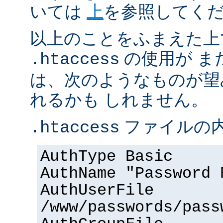
いては
上
を参照してく
以上のことをふまえた上
の使用が ま
.htaccess
は、次のようなものが望
れるかも しれません。
ファイルの内
.htaccess
AuthType Basic
AuthName "Password 
AuthUserFile
/www/passwords/pass