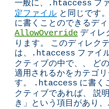
一般に、
フ
.htaccess
定ファイル
と同じです。
に書くことのできるディ
ディレ
AllowOverride
ります。 このディレク
は、
ファイル
.htaccess
クティブの中で、、 ど
適用されるかをカテゴリ
す。
に書く
.htaccess
クティブであれば、 説
き」という項目があり、.ht