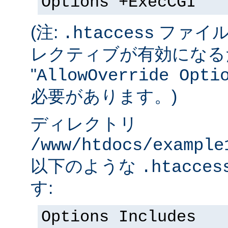
Options +ExecCGI
(注:
ファイル
.htaccess
レクティブが有効になる
"
AllowOverride Opti
必要があります。)
ディレクトリ
/www/htdocs/example
以下のような
.htacces
す:
Options Includes