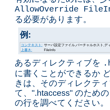
AllowOverride FileI
る必要があります。
例:
コンテキスト:
サーバ設定ファイル,バーチャルホスト,ディレク
上書き:
FileInfo
あるディレクティブを
.
に書くことができるか 
きは、そのディレクティ
て、".htaccess" の
の行を調べてください。