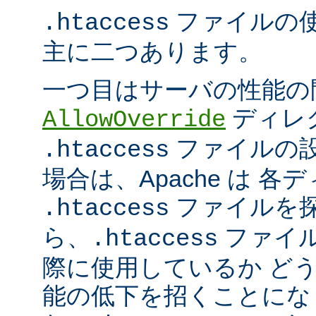
ファイルの
.htaccess
主に二つあります。
一つ目はサーバの性能の
ディレ
AllowOverride
ファイルの
.htaccess
場合は、Apache は 
ファイルを探
.htaccess
ら、
ファイ
.htaccess
際に使用しているか ど
能の低下を招くことになり