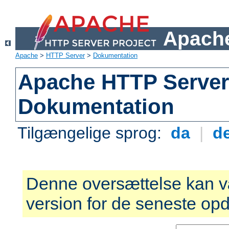
Apache
Apache
>
HTTP Server
>
Dokumentation
Apache HTTP Server 
Dokumentation
Tilgængelige sprog:
da
|
d
Denne oversættelse kan v
version for de seneste opd